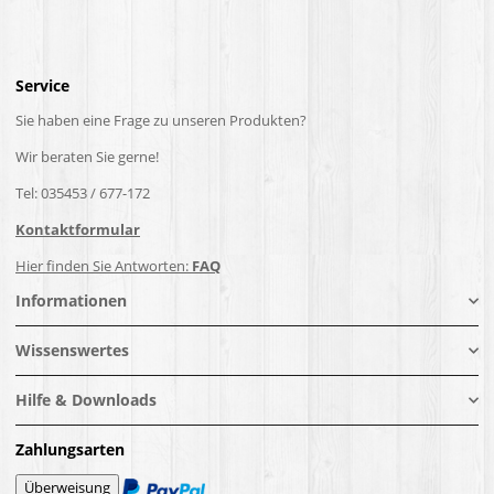
Service
Sie haben eine Frage zu unseren Produkten?
Wir beraten Sie gerne!
Tel: 035453 / 677-172
Kontaktformular
Hier finden Sie Antworten:
FAQ
Informationen
Wissenswertes
Hilfe & Downloads
Zahlungsarten