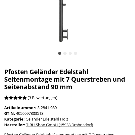
Pfosten Geländer Edelstahl
Seitenmontage mit 7 Querstreben und
Seitenabstand 90 mm
(3 Bewertungen)
Artikelnummer:
S-2841-980
GTIN:
4056097303513
Kategorie:
Geländer Edelstahl Holz
Hersteller:
TIBU-Shop GmbH (15938 Drahnsdorf)
Pfosten Geländer Edelstahl Seitenmontage mit 7 Querstreben,