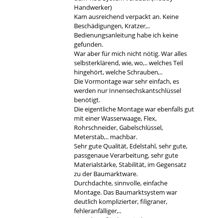
Handwerker)
Kam ausreichend verpackt an. Keine
Beschädigungen, Kratzer,..
Bedienungsanleitung habe ich keine
gefunden.
War aber für mich nicht nötig. War alles
selbsterklärend, wie, wo,.. welches Teil
hingehört, welche Schrauben,..
Die Vormontage war sehr einfach, es
werden nur Innensechskantschlüssel
benötigt.
Die eigentliche Montage war ebenfalls gut
mit einer Wasserwaage, Flex,
Rohrschneider, Gabelschlüssel,
Meterstab,.. machbar.
Sehr gute Qualität, Edelstahl, sehr gute,
passgenaue Verarbeitung, sehr gute
Materialstärke, Stabilität, im Gegensatz
zu der Baumarktware.
Durchdachte, sinnvolle, einfache
Montage. Das Baumarktsystem war
deutlich komplizierter, filigraner,
fehleranfälliger,..