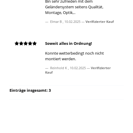
Bin sehr zufrieden mit dem
Geländersystem seitens Qualität,
Montage, Optik,..
Elmar B
,
10.02.2025
Verifizierter Kauf
Soweit alles in Ordnung!
Konnte wetterbedingt noch nicht
montiert werden.
Reinhold K
,
10.02.2025
Verifizierter
Kauf
Einträge insgesamt: 3