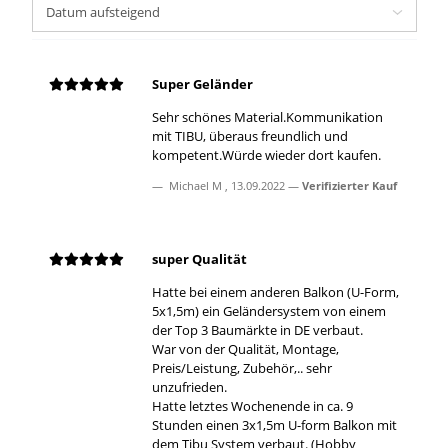
Super Geländer
Sehr schönes Material.Kommunikation
mit TIBU, überaus freundlich und
kompetent.Würde wieder dort kaufen.
Michael M
,
13.09.2022
Verifizierter Kauf
super Qualität
Hatte bei einem anderen Balkon (U-Form,
5x1,5m) ein Geländersystem von einem
der Top 3 Baumärkte in DE verbaut.
War von der Qualität, Montage,
Preis/Leistung, Zubehör,.. sehr
unzufrieden.
Hatte letztes Wochenende in ca. 9
Stunden einen 3x1,5m U-form Balkon mit
dem Tibu System verbaut. (Hobby