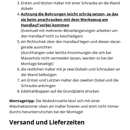
Ersten und letzten Halter mit einer Schraube an die Wand
dübeln
Achtung die Bohrungen leicht schräg setzen, so das
sie beim anschrauben mit dem Werkszeug am
Handlauf vorbei kommen
(Eventuell mit mehreren Bitverlängerungen arbeiten um
den Handlauf nicht zu beschädigen)
ein Richtscheit über den Handlauf legen und diesen daran
gerade ausrichten
(durchhängen oder leichte Krümmungen die sich bei
Massivholz nicht vermeiden lassen, werden so bei der
Montage beseitigt)
die restlichen Halter mit je zwei Dübeln und Schrauben an
der Wand befestigen
am Ersten und Letzten Halter den zweiten Dübel und die
Schraube anbringen
Edelstahlkappen auf die Grundplatte drücken
Montagetipp:
Die Abdeckrosette lässt sich mit einer
Wäscheklammer oben am Halter fixieren und stört nicht immer
durchs herunterrutschen bei der Montage!
Versand und Lieferzeiten