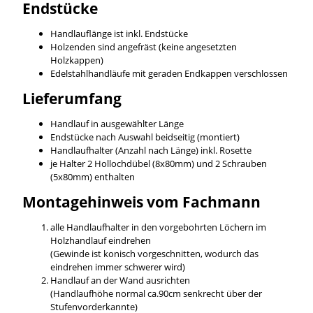
Endstücke
Handlauflänge ist inkl. Endstücke
Holzenden sind angefräst (keine angesetzten
Holzkappen)
Edelstahlhandläufe mit geraden Endkappen verschlossen
Lieferumfang
Handlauf in ausgewählter Länge
Endstücke nach Auswahl beidseitig (montiert)
Handlaufhalter (Anzahl nach Länge) inkl. Rosette
je Halter 2 Hollochdübel (8x80mm) und 2 Schrauben
(5x80mm) enthalten
Montagehinweis vom Fachmann
alle Handlaufhalter in den vorgebohrten Löchern im
Holzhandlauf eindrehen
(Gewinde ist konisch vorgeschnitten, wodurch das
eindrehen immer schwerer wird)
Handlauf an der Wand ausrichten
(Handlaufhöhe normal ca.90cm senkrecht über der
Stufenvorderkannte)