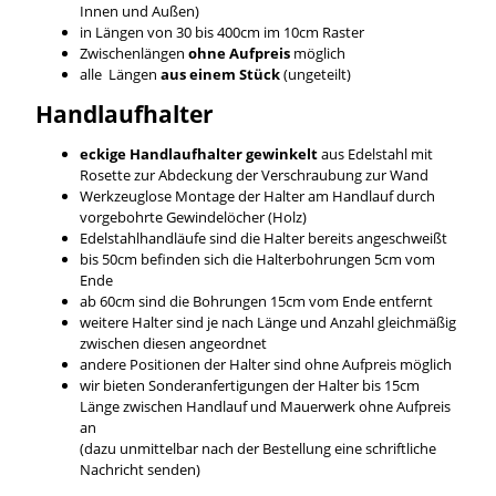
Innen und Außen)
in Längen von 30 bis 400cm im 10cm Raster
Zwischenlängen
ohne Aufpreis
möglich
alle Längen
aus einem Stück
(ungeteilt)
Handlaufhalter
eckige Handlaufhalter gewinkelt
aus Edelstahl mit
Rosette zur Abdeckung der Verschraubung zur Wand
Werkzeuglose Montage der Halter am Handlauf durch
vorgebohrte Gewindelöcher (Holz)
Edelstahlhandläufe sind die Halter bereits angeschweißt
bis 50cm befinden sich die Halterbohrungen 5cm vom
Ende
ab 60cm sind die Bohrungen 15cm vom Ende entfernt
weitere Halter sind je nach Länge und Anzahl gleichmäßig
zwischen diesen angeordnet
andere Positionen der Halter sind ohne Aufpreis möglich
wir bieten Sonderanfertigungen der Halter bis 15cm
Länge zwischen Handlauf und Mauerwerk ohne Aufpreis
an
(dazu unmittelbar nach der Bestellung eine schriftliche
Nachricht senden)