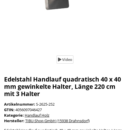
Video
Edelstahl Handlauf quadratisch 40 x 40
mm gewinkelte Halter, Länge 220 cm
mit 3 Halter
Artikelnummer:
S-2625-252
GTIN:
4056097046427
Kategorie:
Handlauf Holz
Hersteller:
TIBU-Shop GmbH (15938 Drahnsdorf)