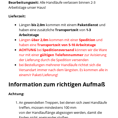
Bearbeitungszeit:
Alle Handläufe verlassen binnen 2-3
Arbeitstage unser Haus!
Lieferzeit:
Längen
bis 2,0m
kommen mit einem
Paketdienst
und
haben eine zusätzliche
Transportzeit
von
1-3
Arbeitstage
Längen
über 2,0m
kommen mit einer
Spedition
und
haben eine
Transportzeit von 5-10 Arbeitstage
ACHTUNG
bei
Speditionsversand
können wir die Ware
nur mit einer
gültigen Telefonnummer
zur Avisierung
der Lieferung durch die Spedition versenden
bei Bestellungen mehrerer Handläufe richtet sich die
Versandart immer nach dem längsten. Es kommen alle in
einem/r Paket/Lieferung!
Information zum richtigen Aufmaß
Achtung:
An gewendelten Treppen, bei denen sich zwei Handläufe
treffen, müssen mindestens 100 mm
von der Handlauflänge abgezogen werden, damit die
Enden nicht aneinander stoßen.