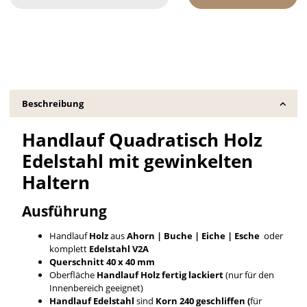
Beschreibung
Handlauf Quadratisch Holz
Edelstahl mit gewinkelten
Haltern
Ausführung
Handlauf
Holz
aus
Ahorn | Buche | Eiche | Esche
oder
komplett
Edelstahl V2A
Querschnitt 40 x 40 mm
Oberfläche
Handlauf
Holz fertig lackiert
(nur für den
Innenbereich geeignet)
Handlauf Edelstahl
sind
Korn 240 geschliffen (
für