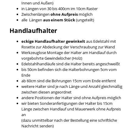
Innen und Außen)
in Längen von 30 bis 400cm im 10cm Raster
Zwischenlängen
ohne Aufpreis
möglich
alle Längen
aus einem Stück
(ungeteilt)
Handlaufhalter
eckige Handlaufhalter gewinkelt
aus Edelstahl mit
Rosette zur Abdeckung der Verschraubung zur Wand
Werkzeuglose Montage der Halter am Handlauf durch
vorgebohrte Gewindelöcher (Holz)
Edelstahlhandläufe sind die Halter bereits angeschweißt
bis 50cm befinden sich die Halterbohrungen 5cm vom
Ende
ab 60cm sind die Bohrungen 15cm vom Ende entfernt
weitere Halter sind je nach Länge und Anzahl gleichmäßig
zwischen diesen angeordnet
andere Positionen der Halter sind ohne Aufpreis möglich
wir bieten Sonderanfertigungen der Halter bis 15cm
Länge zwischen Handlauf und Mauerwerk ohne Aufpreis
an
(dazu unmittelbar nach der Bestellung eine schriftliche
Nachricht senden)