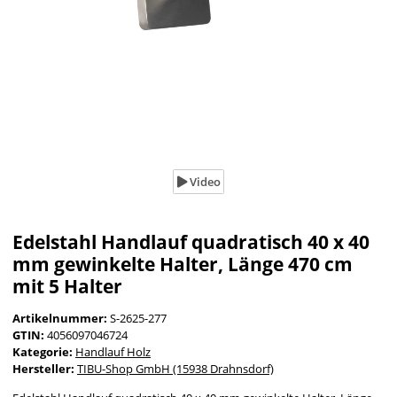
Video
Edelstahl Handlauf quadratisch 40 x 40
mm gewinkelte Halter, Länge 470 cm
mit 5 Halter
Artikelnummer:
S-2625-277
GTIN:
4056097046724
Kategorie:
Handlauf Holz
Hersteller:
TIBU-Shop GmbH (15938 Drahnsdorf)