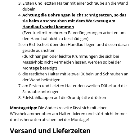
Ersten und letzten Halter mit einer Schraube an die Wand
dübeln
Achtung die Bohrungen leicht schräg setzen, so das
sie beim anschrauben mit dem Werkszeug am
Handlauf vorbei kommen
(Eventuell mit mehreren Bitverlängerungen arbeiten um
den Handlauf nicht zu beschädigen)
ein Richtscheit über den Handlauf legen und diesen daran
gerade ausrichten
(durchhängen oder leichte Krümmungen die sich bei
Massivholz nicht vermeiden lassen, werden so bei der
Montage beseitigt)
die restlichen Halter mit je zwei Dübeln und Schrauben an
der Wand befestigen
am Ersten und Letzten Halter den zweiten Dübel und die
Schraube anbringen
Edelstahlkappen auf die Grundplatte drücken
Montagetipp:
Die Abdeckrosette lässt sich mit einer
Wäscheklammer oben am Halter fixieren und stört nicht immer
durchs herunterrutschen bei der Montage!
Versand und Lieferzeiten