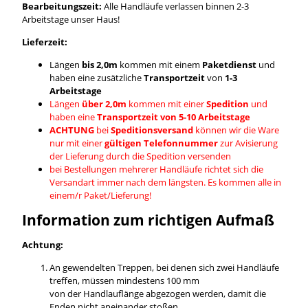
Bearbeitungszeit:
Alle Handläufe verlassen binnen 2-3
Arbeitstage unser Haus!
Lieferzeit:
Längen
bis 2,0m
kommen mit einem
Paketdienst
und
haben eine zusätzliche
Transportzeit
von
1-3
Arbeitstage
Längen
über 2,0m
kommen mit einer
Spedition
und
haben eine
Transportzeit von 5-10 Arbeitstage
ACHTUNG
bei
Speditionsversand
können wir die Ware
nur mit einer
gültigen Telefonnummer
zur Avisierung
der Lieferung durch die Spedition versenden
bei Bestellungen mehrerer Handläufe richtet sich die
Versandart immer nach dem längsten. Es kommen alle in
einem/r Paket/Lieferung!
Information zum richtigen Aufmaß
Achtung:
An gewendelten Treppen, bei denen sich zwei Handläufe
treffen, müssen mindestens 100 mm
von der Handlauflänge abgezogen werden, damit die
Enden nicht aneinander stoßen.