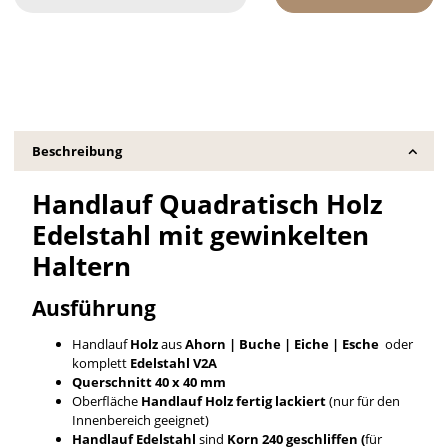
Beschreibung
Handlauf Quadratisch Holz
Edelstahl mit gewinkelten
Haltern
Ausführung
Handlauf
Holz
aus
Ahorn | Buche | Eiche | Esche
oder
komplett
Edelstahl V2A
Querschnitt 40 x 40 mm
Oberfläche
Handlauf
Holz fertig lackiert
(nur für den
Innenbereich geeignet)
Handlauf Edelstahl
sind
Korn 240 geschliffen (
für