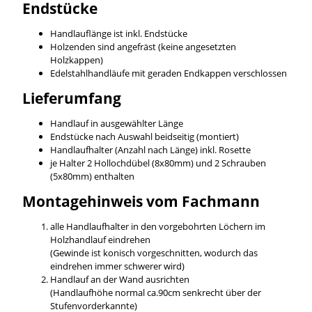
Endstücke
Handlauflänge ist inkl. Endstücke
Holzenden sind angefräst (keine angesetzten
Holzkappen)
Edelstahlhandläufe mit geraden Endkappen verschlossen
Lieferumfang
Handlauf in ausgewählter Länge
Endstücke nach Auswahl beidseitig (montiert)
Handlaufhalter (Anzahl nach Länge) inkl. Rosette
je Halter 2 Hollochdübel (8x80mm) und 2 Schrauben
(5x80mm) enthalten
Montagehinweis vom Fachmann
alle Handlaufhalter in den vorgebohrten Löchern im
Holzhandlauf eindrehen
(Gewinde ist konisch vorgeschnitten, wodurch das
eindrehen immer schwerer wird)
Handlauf an der Wand ausrichten
(Handlaufhöhe normal ca.90cm senkrecht über der
Stufenvorderkannte)