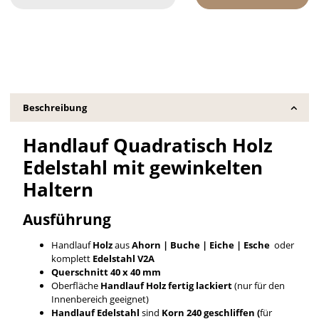
Beschreibung
Handlauf Quadratisch Holz
Edelstahl mit gewinkelten
Haltern
Ausführung
Handlauf
Holz
aus
Ahorn | Buche | Eiche | Esche
oder
komplett
Edelstahl V2A
Querschnitt 40 x 40 mm
Oberfläche
Handlauf
Holz fertig lackiert
(nur für den
Innenbereich geeignet)
Handlauf Edelstahl
sind
Korn 240 geschliffen (
für