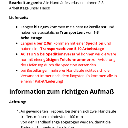
Bearbeitungszeit:
Alle Handläufe verlassen binnen 2-3
Arbeitstage unser Haus!
Lieferzeit:
Längen
bis 2,0m
kommen mit einem
Paketdienst
und
haben eine zusätzliche
Transportzeit
von
1-3
Arbeitstage
Längen
über 2,0m
kommen mit einer
Spedition
und
haben eine
Transportzeit von 5-10 Arbeitstage
ACHTUNG
bei
Speditionsversand
können wir die Ware
nur mit einer
gültigen Telefonnummer
zur Avisierung
der Lieferung durch die Spedition versenden
bei Bestellungen mehrerer Handläufe richtet sich die
Versandart immer nach dem längsten. Es kommen alle in
einem/r Paket/Lieferung!
Information zum richtigen Aufmaß
Achtung:
An gewendelten Treppen, bei denen sich zwei Handläufe
treffen, müssen mindestens 100 mm
von der Handlauflänge abgezogen werden, damit die
Enden nicht aneinander stoßen.