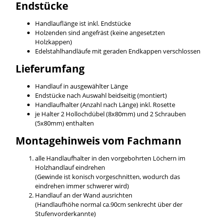
Endstücke
Handlauflänge ist inkl. Endstücke
Holzenden sind angefräst (keine angesetzten
Holzkappen)
Edelstahlhandläufe mit geraden Endkappen verschlossen
Lieferumfang
Handlauf in ausgewählter Länge
Endstücke nach Auswahl beidseitig (montiert)
Handlaufhalter (Anzahl nach Länge) inkl. Rosette
je Halter 2 Hollochdübel (8x80mm) und 2 Schrauben
(5x80mm) enthalten
Montagehinweis vom Fachmann
alle Handlaufhalter in den vorgebohrten Löchern im
Holzhandlauf eindrehen
(Gewinde ist konisch vorgeschnitten, wodurch das
eindrehen immer schwerer wird)
Handlauf an der Wand ausrichten
(Handlaufhöhe normal ca.90cm senkrecht über der
Stufenvorderkannte)