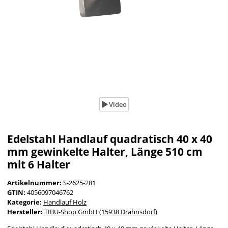
Video
Edelstahl Handlauf quadratisch 40 x 40
mm gewinkelte Halter, Länge 510 cm
mit 6 Halter
Artikelnummer:
S-2625-281
GTIN:
4056097046762
Kategorie:
Handlauf Holz
Hersteller:
TIBU-Shop GmbH (15938 Drahnsdorf)