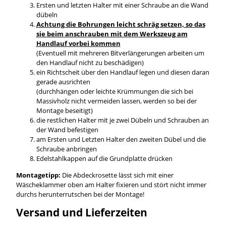
Ersten und letzten Halter mit einer Schraube an die Wand
dübeln
Achtung die Bohrungen leicht schräg setzen, so das
sie beim anschrauben mit dem Werkszeug am
Handlauf vorbei kommen
(Eventuell mit mehreren Bitverlängerungen arbeiten um
den Handlauf nicht zu beschädigen)
ein Richtscheit über den Handlauf legen und diesen daran
gerade ausrichten
(durchhängen oder leichte Krümmungen die sich bei
Massivholz nicht vermeiden lassen, werden so bei der
Montage beseitigt)
die restlichen Halter mit je zwei Dübeln und Schrauben an
der Wand befestigen
am Ersten und Letzten Halter den zweiten Dübel und die
Schraube anbringen
Edelstahlkappen auf die Grundplatte drücken
Montagetipp:
Die Abdeckrosette lässt sich mit einer
Wäscheklammer oben am Halter fixieren und stört nicht immer
durchs herunterrutschen bei der Montage!
Versand und Lieferzeiten