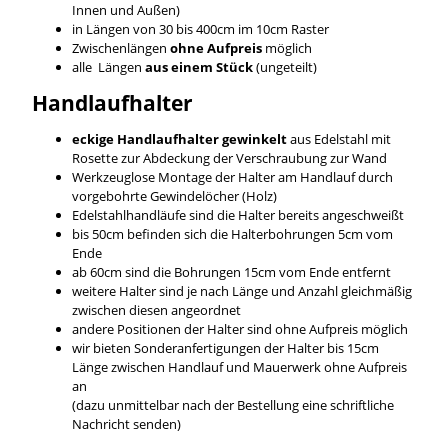
Innen und Außen)
in Längen von 30 bis 400cm im 10cm Raster
Zwischenlängen
ohne Aufpreis
möglich
alle Längen
aus einem Stück
(ungeteilt)
Handlaufhalter
eckige Handlaufhalter gewinkelt
aus Edelstahl mit
Rosette zur Abdeckung der Verschraubung zur Wand
Werkzeuglose Montage der Halter am Handlauf durch
vorgebohrte Gewindelöcher (Holz)
Edelstahlhandläufe sind die Halter bereits angeschweißt
bis 50cm befinden sich die Halterbohrungen 5cm vom
Ende
ab 60cm sind die Bohrungen 15cm vom Ende entfernt
weitere Halter sind je nach Länge und Anzahl gleichmäßig
zwischen diesen angeordnet
andere Positionen der Halter sind ohne Aufpreis möglich
wir bieten Sonderanfertigungen der Halter bis 15cm
Länge zwischen Handlauf und Mauerwerk ohne Aufpreis
an
(dazu unmittelbar nach der Bestellung eine schriftliche
Nachricht senden)