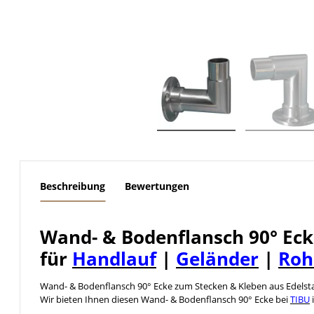
weitere Registerkarten anzeigen
Beschreibung
Bewertungen
Wand- & Bodenflansch 90° Eck
für
Handlauf
|
Geländer
|
Roh
Wand- & Bodenflansch 90° Ecke zum Stecken & Kleben aus Edelst
Wir bieten Ihnen diesen Wand- & Bodenflansch 90° Ecke bei
TIBU