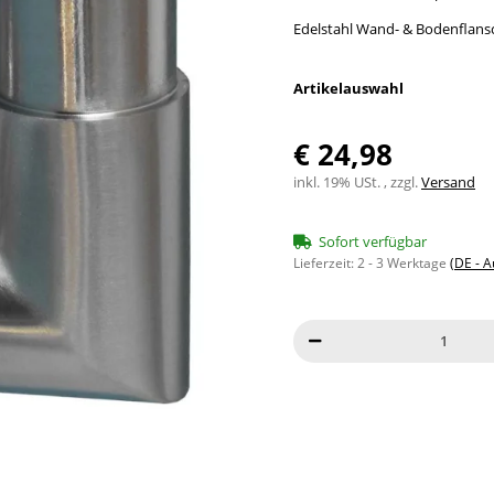
Edelstahl Wand- & Bodenflansc
Artikelauswahl
€ 24,98
inkl. 19% USt. , zzgl.
Versand
Sofort verfügbar
Lieferzeit:
2 - 3 Werktage
(DE - 