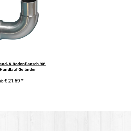
and- & Bodenflansch 90°
Handlauf Geländer
€ 21,69
*
ab