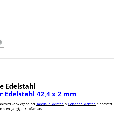
e Edelstahl
r Edelstahl 42,4 x 2 mm
ahl wird vorwiegend bei
Handlauf Edelstahl
&
Geländer Edelstahl
eingesetzt.
in allen gängigen Größen an.