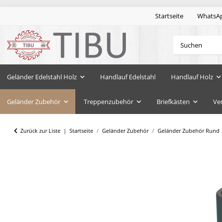
Startseite
WhatsA
Geländer Edelstahl Holz
Handlauf Edelstahl
Handlauf Holz
Geländer Zubehör
Treppenzubehör
Briefkästen
Ve
Zurück zur Liste
Startseite
Geländer Zubehör
Geländer Zubehör Rund