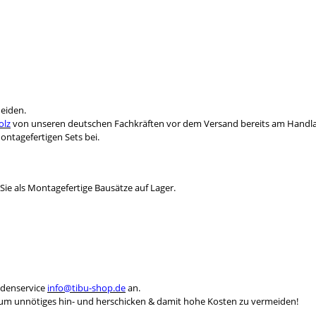
heiden.
olz
von unseren deutschen Fachkräften vor dem Versand bereits am Handlau
ntagefertigen Sets bei.
Sie als Montagefertige Bausätze auf Lager.
ndenservice
info@tibu-shop.de
an.
, um unnötiges hin- und herschicken & damit hohe Kosten zu vermeiden!