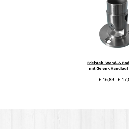
Edelstahl Wand- & Bo
mit Gelenk Handlauf
€ 16,89 -
€ 17