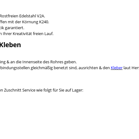
ostfreien Edelstahl V2A.
ffen mit der Körnung K240.
ik garantiert.
Ihrer Kreativität freien Lauf.
 Kleben
ng & an die Innenseite des Rohres geben.
Verbindungsstellen gleichmäßig benetzt sind, ausrichten & den
Kleber
laut Her
Zuschnitt Service wie folgt für Sie auf Lager: