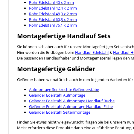
Rohr Edelstahl 40 x 2 mm
Rohr Edelstahl 42,4 x 2 mm
Rohr Edelstahl 48,3 x 2 mm
Rohr Edelstahl 60,3 x 2 mm
Rohr Edelstahl 76,1 x 2 mm
Montagefertige Handlauf Sets
Sie können sich aber auch für unsere Montagefertigen Sets entsc
Hier werden die Endbögen beim
Handlauf Edelstahl
&
Handlauf H
Die passenden Handlaufhalter und Montagematerial liegen den Mo
Montagefertige Geländer
Geländer haben wir natürlich auch in den folgenden Varianten für 
Aufmontage Senkrechte Geländerstäbe
Geländer Edelstahl Aufmontage
Geländer Edelstahl Aufmontage Handlauf Buche
Geländer Edelstahl Aufmontage Handlauf Eiche
Geländer Edelstahl Seitenmontage
Finden Sie etwas nicht wie gewünscht, fragen Sie bei unserem Ku
Meist erfordern diese Produkte dann eine ausführliche Beratung