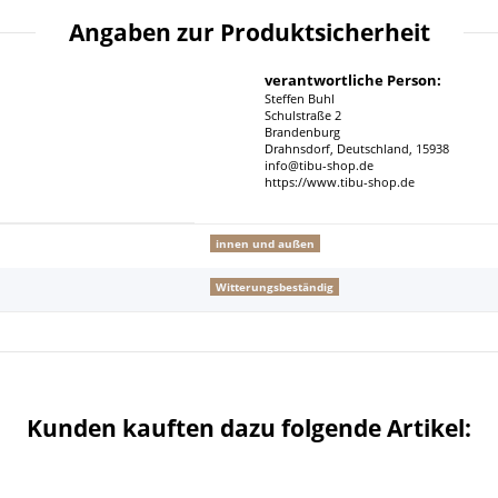
Angaben zur Produktsicherheit
verantwortliche Person:
Steffen Buhl
Schulstraße 2
Brandenburg
Drahnsdorf, Deutschland, 15938
info@tibu-shop.de
https://www.tibu-shop.de
innen und außen
Witterungsbeständig
Kunden kauften dazu folgende Artikel: