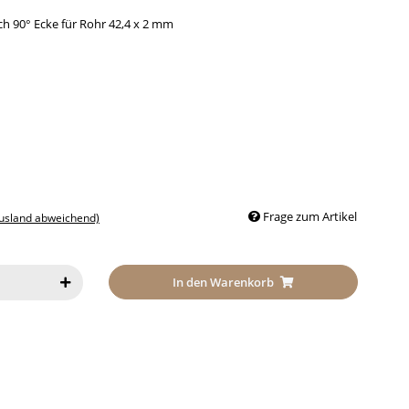
h 90° Ecke für Rohr 42,4 x 2 mm
Frage zum Artikel
Ausland abweichend)
In den Warenkorb