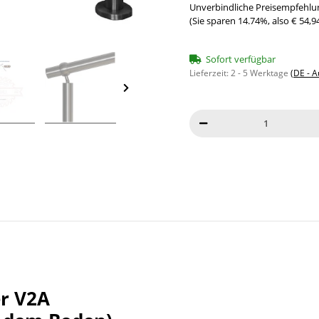
Unverbindliche Preisempfehlun
(Sie sparen
14.74%
, also
€ 54,9
Sofort verfügbar
Lieferzeit:
2 - 5 Werktage
(DE - 
er V2A