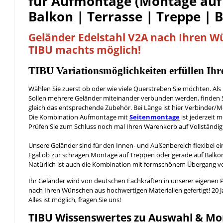
für Aufmontage (Montage auf
Balkon | Terrasse | Treppe | 
Geländer Edelstahl V2A nach Ihren 
TIBU machts möglich!
TIBU
Variationsmöglichkeiten
erfüllen Ih
Wählen Sie zuerst ob oder wie viele Querstreben Sie möchten. Al
Sollen mehrere Geländer miteinander verbunden werden, finden S
gleich das entsprechende Zubehör. Bei Länge ist hier Verbinder
Die Kombination Aufmontage mit
Seitenmontage
ist jederzeit m
Prüfen Sie zum Schluss noch mal Ihren Warenkorb auf Vollständig
Unsere Geländer sind für den Innen- und Außenbereich flexibel ei
Egal ob zur schrägen Montage auf Treppen oder gerade auf Balkon
Natürlich ist auch die Kombination mit formschönem Übergang 
Ihr Geländer wird von deutschen Fachkräften in unserer eigenen 
nach Ihren Wünschen aus hochwertigen Materialien gefertigt! 20 
Alles ist möglich, fragen Sie uns!
TIBU
Wissenswertes
zu Auswahl & Mo