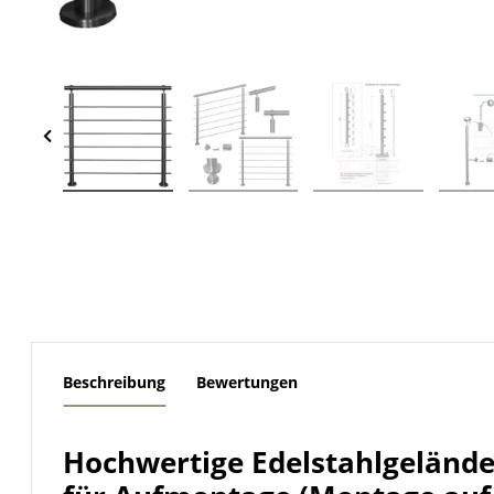
weitere Registerkarten anzeigen
Beschreibung
Bewertungen
Hochwertige Edelstahlgeländ