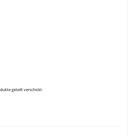
.
ukte geteilt verschickt.