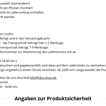
 Auswahl Querstreben)
ahl am Pfosten montiert
icht im Lieferumfang enthalten
hlt werden
n Inseln)
fertigt und in den Versand gebracht
- die Transportzeit beträgt hier 1-2 Werktage
ransportzeit beträgt 7-9 Werktage.
efonnummer zur Abstimmung des Liefertermins mit an.
-16.00 Uhr.)
ersuchen und gegebenenfalls sind diese auf dem Lieferschein zu vermerken
e ungeteilt (in einem Stück) verschickt. Ab 2200 mm Länge werden die Prod
ben Sie uns eine Mail
info@tibu-shop.de
,
ortet.
0 - 16:00 Uhr.
Angaben zur Produktsicherheit