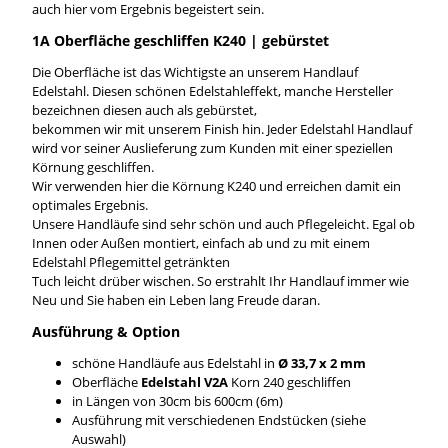
auch hier vom Ergebnis begeistert sein.
1A Oberfläche geschliffen K240 | gebürstet
Die Oberfläche ist das Wichtigste an unserem Handlauf
Edelstahl. Diesen schönen Edelstahleffekt, manche Hersteller
bezeichnen diesen auch als gebürstet,
bekommen wir mit unserem Finish hin. Jeder Edelstahl Handlauf
wird vor seiner Auslieferung zum Kunden mit einer speziellen
Körnung geschliffen.
Wir verwenden hier die Körnung K240 und erreichen damit ein
optimales Ergebnis.
Unsere Handläufe sind sehr schön und auch Pflegeleicht. Egal ob
Innen oder Außen montiert, einfach ab und zu mit einem
Edelstahl Pflegemittel getränkten
Tuch leicht drüber wischen. So erstrahlt Ihr Handlauf immer wie
Neu und Sie haben ein Leben lang Freude daran.
Ausführung & Option
schöne Handläufe aus Edelstahl in
Ø 33,7 x 2 mm
Oberfläche
Edelstahl V2A
Korn 240 geschliffen
in Längen von 30cm bis 600cm (6m)
Ausführung mit verschiedenen Endstücken (siehe
Auswahl)