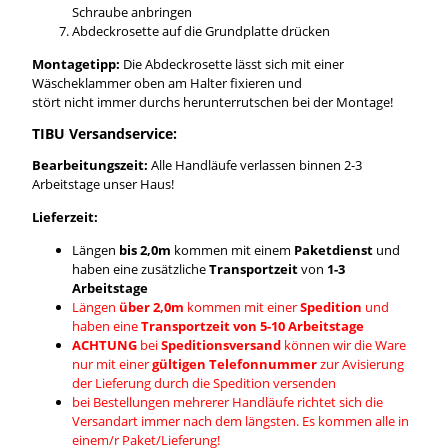
Schraube anbringen
Abdeckrosette auf die Grundplatte drücken
Montagetipp:
Die Abdeckrosette lässt sich mit einer
Wäscheklammer oben am Halter fixieren und
stört nicht immer durchs herunterrutschen bei der Montage!
TIBU Versandservice:
Bearbeitungszeit:
Alle Handläufe verlassen binnen 2-3
Arbeitstage unser Haus!
Lieferzeit:
Längen
bis 2,0m
kommen mit einem
Paketdienst
und
haben eine zusätzliche
Transportzeit
von
1-3
Arbeitstage
Längen
über 2,0m
kommen mit einer
Spedition
und
haben eine
Transportzeit von 5-10 Arbeitstage
ACHTUNG
bei
Speditionsversand
können wir die Ware
nur mit einer
gültigen Telefonnummer
zur Avisierung
der Lieferung durch die Spedition versenden
bei Bestellungen mehrerer Handläufe richtet sich die
Versandart immer nach dem längsten. Es kommen alle in
einem/r Paket/Lieferung!