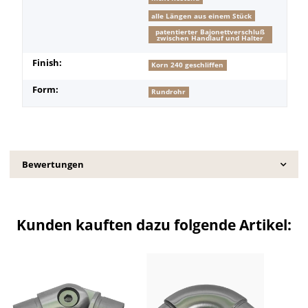
alle Längen aus einem Stück
patentierter Bajonettverschluß
zwischen Handlauf und Halter
Finish:
Korn 240 geschliffen
Form:
Rundrohr
Bewertungen
Kunden kauften dazu folgende Artikel: