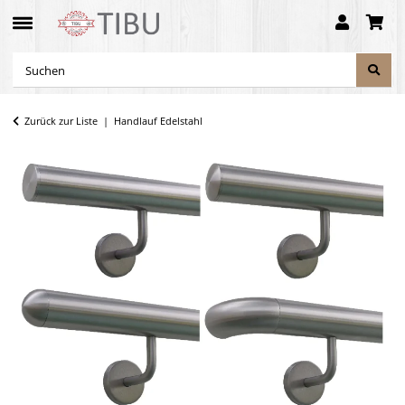
Zurück zur Liste
Handlauf Edelstahl