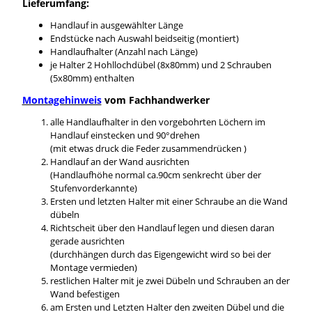
Lieferumfang:
Handlauf in ausgewählter Länge
Endstücke nach Auswahl beidseitig (montiert)
Handlaufhalter (Anzahl nach Länge)
je Halter 2 Hohllochdübel (8x80mm) und 2 Schrauben
(5x80mm) enthalten
Montagehinweis
vom Fachhandwerker
alle Handlaufhalter in den vorgebohrten Löchern im
Handlauf einstecken und 90°drehen
(mit etwas druck die Feder zusammendrücken )
Handlauf an der Wand ausrichten
(Handlaufhöhe normal ca.90cm senkrecht über der
Stufenvorderkannte)
Ersten und letzten Halter mit einer Schraube an die Wand
dübeln
Richtscheit über den Handlauf legen und diesen daran
gerade ausrichten
(durchhängen durch das Eigengewicht wird so bei der
Montage vermieden)
restlichen Halter mit je zwei Dübeln und Schrauben an der
Wand befestigen
am Ersten und Letzten Halter den zweiten Dübel und die