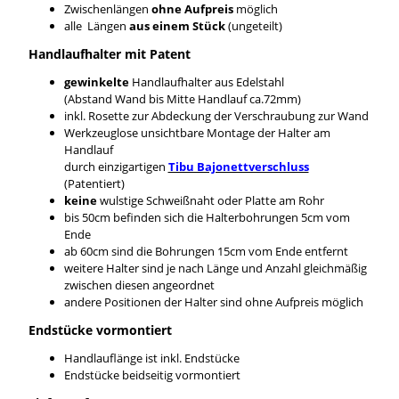
Zwischenlängen
ohne Aufpreis
möglich
alle Längen
aus einem Stück
(ungeteilt)
Handlaufhalter mit Patent
gewinkelte
Handlaufhalter aus Edelstahl
(Abstand Wand bis Mitte Handlauf ca.72mm)
inkl. Rosette zur Abdeckung der Verschraubung zur Wand
Werkzeuglose unsichtbare Montage der Halter am
Handlauf
durch einzigartigen
Tibu Bajonettverschluss
(Patentiert)
keine
wulstige Schweißnaht oder Platte am Rohr
bis 50cm befinden sich die Halterbohrungen 5cm vom
Ende
ab 60cm sind die Bohrungen 15cm vom Ende entfernt
weitere Halter sind je nach Länge und Anzahl gleichmäßig
zwischen diesen angeordnet
andere Positionen der Halter sind ohne Aufpreis möglich
Endstücke vormontiert
Handlauflänge ist inkl. Endstücke
Endstücke beidseitig vormontiert