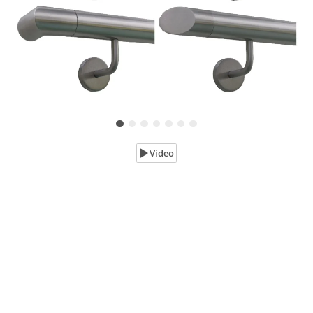
Video