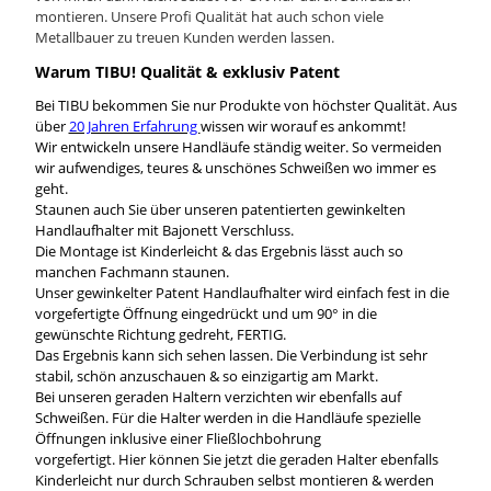
montieren. Unsere Profi Qualität hat auch schon viele
Metallbauer zu treuen Kunden werden lassen.
Warum TIBU! Qualität & exklusiv Patent
Bei TIBU bekommen Sie nur Produkte von höchster Qualität. Aus
über
20 Jahren Erfahrung
wissen wir worauf es ankommt!
Wir entwickeln unsere Handläufe ständig weiter. So vermeiden
wir aufwendiges, teures & unschönes Schweißen wo immer es
geht.
Staunen auch Sie über unseren patentierten gewinkelten
Handlaufhalter mit Bajonett Verschluss.
Die Montage ist Kinderleicht & das Ergebnis lässt auch so
manchen Fachmann staunen.
Unser gewinkelter Patent Handlaufhalter wird einfach fest in die
vorgefertigte Öffnung eingedrückt und um 90° in die
gewünschte Richtung gedreht, FERTIG.
Das Ergebnis kann sich sehen lassen. Die Verbindung ist sehr
stabil, schön anzuschauen & so einzigartig am Markt.
Bei unseren geraden Haltern verzichten wir ebenfalls auf
Schweißen. Für die Halter werden in die Handläufe spezielle
Öffnungen inklusive einer Fließlochbohrung
vorgefertigt. Hier können Sie jetzt die geraden Halter ebenfalls
Kinderleicht nur durch Schrauben selbst montieren & werden