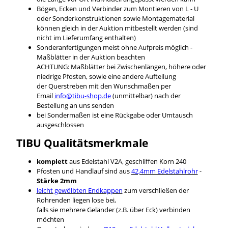
Bögen, Ecken und Verbinder zum Montieren von L - U
oder Sonderkonstruktionen sowie Montagematerial
können gleich in der Auktion mitbestellt werden (sind
nicht im Lieferumfang enthalten)
Sonderanfertigungen meist ohne Aufpreis möglich -
Maßblätter in der Auktion beachten
ACHTUNG: Maßblätter bei Zwischenlängen, höhere oder
niedrige Pfosten, sowie eine andere Aufteilung
der Querstreben mit den Wunschmaßen per
Email
info@tibu-shop.de
(unmittelbar) nach der
Bestellung an uns senden
bei Sondermaßen ist eine Rückgabe oder Umtausch
ausgeschlossen
TIBU
Qualitätsmerkmale
komplett
aus Edelstahl V2A, geschliffen Korn 240
Pfosten und Handlauf sind aus
42,4mm Edelstahlrohr
-
Stärke 2mm
leicht gewölbten Endkappen
zum verschließen der
Rohrenden liegen lose bei,
falls sie mehrere Geländer (z.B. über Eck) verbinden
möchten