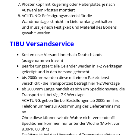
Pfostenkopf mit Kugelring oder Halterplatte, je nach
Auswahl am Pfosten montiert
ACHTUNG: Befestigungsmaterial für die
Wandmontage ist nicht im Lieferumfang enthalten
und muss je nach Festigkeit und Material des Bodens
gewählt werden
TIBU
Versandservice
Kostenloser Versand innerhalb Deutschlands
(ausgenommen Inseln)
Bearbeitungszeit: alle Geländer werden in 1-2 Werktagen
gefertigt und in den Versand gebracht
bis 2000mm werden diese mit einem Paketdienst
verschickt - die Transportzeit beträgt hier 1-2 Werktage
ab 2000mm Länge handelt es sich um Speditionsware, die
Transportzeit beträgt 7-9 Werktage.
ACHTUNG: geben Sie bei Bestellungen ab 2000mm ihre
Telefonnummer zur Abstimmung des Liefertermins mit
an.
Ohne diese können wir die Wahre nicht versenden!!!
Speditionen kommen nur unter der Woche (Mo-Fr. von
8.00-16.00 Uhr.)
Die Ware ist bei der Übergabe auf Transportschäden zu