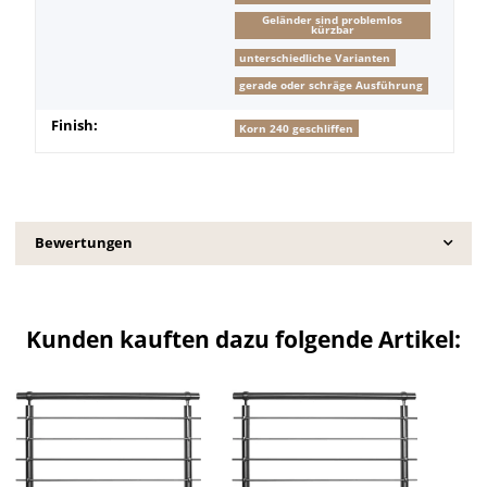
Geländer sind problemlos
kürzbar
unterschiedliche Varianten
gerade oder schräge Ausführung
Finish:
Korn 240 geschliffen
Bewertungen
Kunden kauften dazu folgende Artikel: