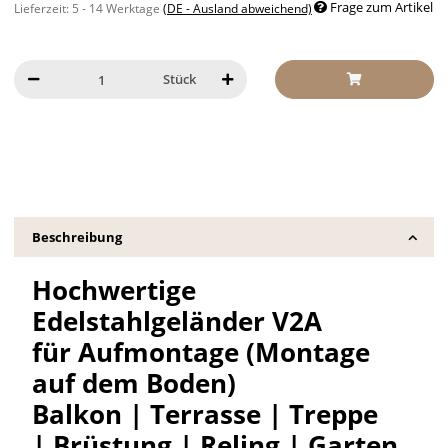
Frage zum Artikel
Lieferzeit:
5 - 14 Werktage
(DE - Ausland abweichend)
Stück
Beschreibung
Hochwertige
Edelstahlgeländer V2A
für Aufmontage (Montage
auf dem Boden)
Balkon | Terrasse | Treppe
| Brüstung | Reling | Garten