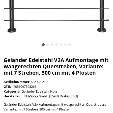
Geländer Edelstahl V2A Aufmontage mit
waagerechten Querstreben, Variante:
mit 7 Streben, 300 cm mit 4 Pfosten
Artikelnummer:
S-2998-219
GTIN:
4056097308266
Kategorie:
Geländer Edelstahl Holz
Hersteller:
TIBU-Shop GmbH (15938 Drahnsdorf)
Geländer Edelstahl V2A Aufmontage mit waagerechten Querstreben,
Variante: mit 7 Streben, 300 cm mit 4 Pfosten