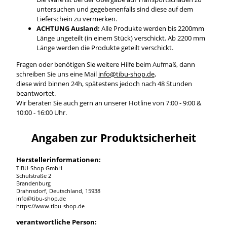
untersuchen und gegebenenfalls sind diese auf dem
Lieferschein zu vermerken.
ACHTUNG Ausland:
Alle Produkte werden bis 2200mm
Länge ungeteilt (in einem Stück) verschickt. Ab 2200 mm
Länge werden die Produkte geteilt verschickt.
Fragen oder benötigen Sie weitere Hilfe beim Aufmaß, dann
schreiben Sie uns eine Mail
info@tibu-shop.de
,
diese wird binnen 24h, spätestens jedoch nach 48 Stunden
beantwortet.
Wir beraten Sie auch gern an unserer Hotline von 7:00 - 9:00 &
10:00 - 16:00 Uhr.
Angaben zur Produktsicherheit
Herstellerinformationen:
TIBU-Shop GmbH
Schulstraße 2
Brandenburg
Drahnsdorf, Deutschland, 15938
info@tibu-shop.de
https://www.tibu-shop.de
verantwortliche Person: