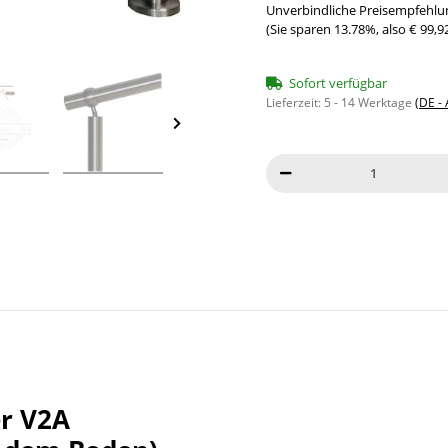
Unverbindliche Preisempfehlun
(Sie sparen
13.78%
, also
€ 99,9
Sofort verfügbar
Lieferzeit:
5 - 14 Werktage
(DE -
er V2A