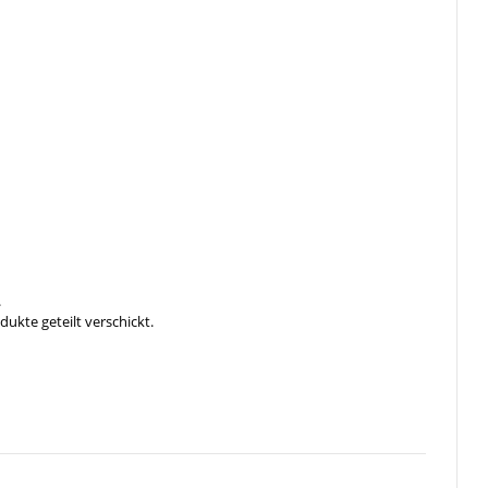
.
ukte geteilt verschickt.