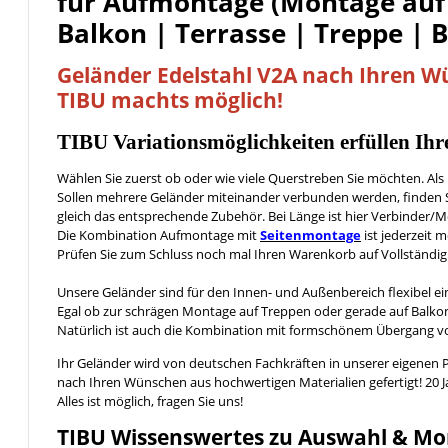
für Aufmontage (Montage auf
Balkon | Terrasse | Treppe | 
Geländer Edelstahl V2A nach Ihren 
TIBU machts möglich!
TIBU
Variationsmöglichkeiten
erfüllen Ih
Wählen Sie zuerst ob oder wie viele Querstreben Sie möchten. Al
Sollen mehrere Geländer miteinander verbunden werden, finden S
gleich das entsprechende Zubehör. Bei Länge ist hier Verbinder
Die Kombination Aufmontage mit
Seitenmontage
ist jederzeit m
Prüfen Sie zum Schluss noch mal Ihren Warenkorb auf Vollständig
Unsere Geländer sind für den Innen- und Außenbereich flexibel ei
Egal ob zur schrägen Montage auf Treppen oder gerade auf Balkon
Natürlich ist auch die Kombination mit formschönem Übergang 
Ihr Geländer wird von deutschen Fachkräften in unserer eigenen 
nach Ihren Wünschen aus hochwertigen Materialien gefertigt! 20 
Alles ist möglich, fragen Sie uns!
TIBU
Wissenswertes
zu Auswahl & Mo