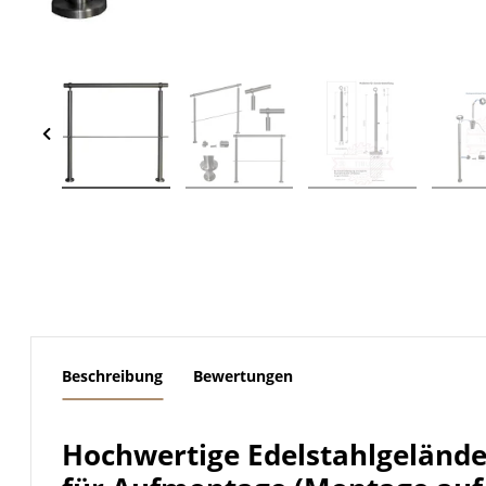
weitere Registerkarten anzeigen
Beschreibung
Bewertungen
Hochwertige Edelstahlgeländ