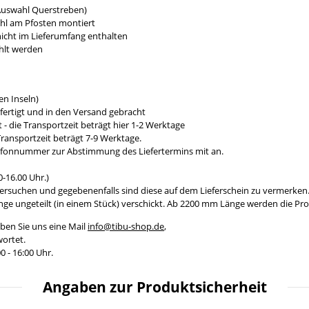
 Auswahl Querstreben)
ahl am Pfosten montiert
icht im Lieferumfang enthalten
hlt werden
n Inseln)
fertigt und in den Versand gebracht
- die Transportzeit beträgt hier 1-2 Werktage
ransportzeit beträgt 7-9 Werktage.
efonnummer zur Abstimmung des Liefertermins mit an.
-16.00 Uhr.)
ersuchen und gegebenenfalls sind diese auf dem Lieferschein zu vermerken
e ungeteilt (in einem Stück) verschickt. Ab 2200 mm Länge werden die Prod
ben Sie uns eine Mail
info@tibu-shop.de
,
ortet.
0 - 16:00 Uhr.
Angaben zur Produktsicherheit