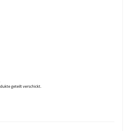
.
ukte geteilt verschickt.