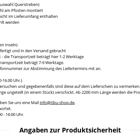
 Auswahl Querstreben)
ahl am Pfosten montiert
icht im Lieferumfang enthalten
hlt werden
n Inseln)
fertigt und in den Versand gebracht
- die Transportzeit beträgt hier 1-2 Werktage
ransportzeit beträgt 7-9 Werktage.
efonnummer zur Abstimmung des Liefertermins mit an.
-16.00 Uhr.)
ersuchen und gegebenenfalls sind diese auf dem Lieferschein zu vermerken
e ungeteilt (in einem Stück) verschickt. Ab 2200 mm Länge werden die Prod
ben Sie uns eine Mail
info@tibu-shop.de
,
ortet.
0 - 16:00 Uhr.
Angaben zur Produktsicherheit