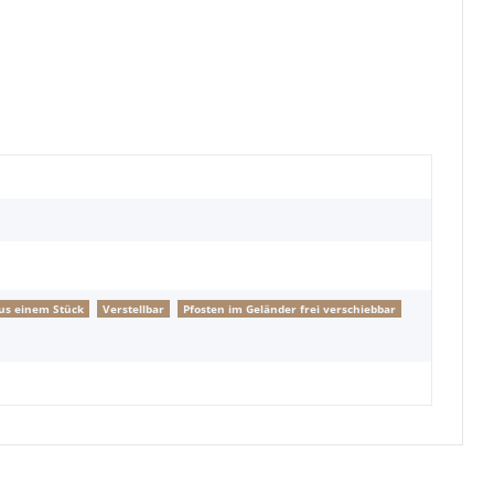
aus einem Stück
Verstellbar
Pfosten im Geländer frei verschiebbar