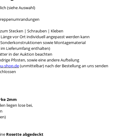
lich (siehe Auswahl)
r Treppenumrandungen
g zum Stecken | Schrauben | Kleben
e Länge vor Ort individuell angepasst werden kann
r Sonderkonstruktionen sowie Montagematerial
t im Lieferumfang enthalten)
tter in der Auktion beachten
rige Pfosten, sowie eine andere Aufteilung
bu-shop.de
(unmittelbar) nach der Bestellung an uns senden
chlossen
rke 2mm
n liegen lose bei,
en
en)
eine
Rosette abgedeckt