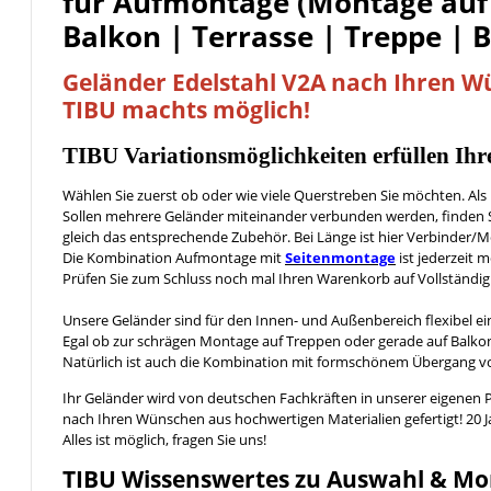
für Aufmontage (Montage auf
Balkon | Terrasse | Treppe | 
Geländer Edelstahl V2A nach Ihren 
TIBU machts möglich!
TIBU
Variationsmöglichkeiten
erfüllen Ih
Wählen Sie zuerst ob oder wie viele Querstreben Sie möchten. Al
Sollen mehrere Geländer miteinander verbunden werden, finden S
gleich das entsprechende Zubehör. Bei Länge ist hier Verbinder
Die Kombination Aufmontage mit
Seitenmontage
ist jederzeit m
Prüfen Sie zum Schluss noch mal Ihren Warenkorb auf Vollständig
Unsere Geländer sind für den Innen- und Außenbereich flexibel ei
Egal ob zur schrägen Montage auf Treppen oder gerade auf Balkon
Natürlich ist auch die Kombination mit formschönem Übergang 
Ihr Geländer wird von deutschen Fachkräften in unserer eigenen 
nach Ihren Wünschen aus hochwertigen Materialien gefertigt! 20 
Alles ist möglich, fragen Sie uns!
TIBU
Wissenswertes
zu Auswahl & Mo