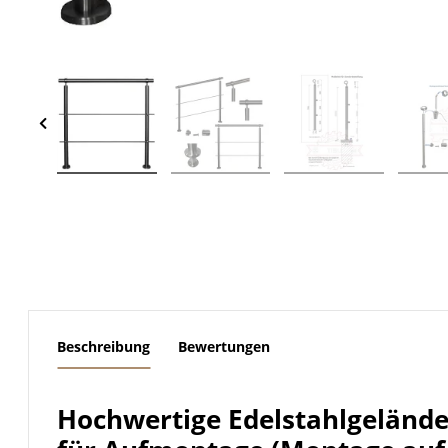
weitere Registerkarten anzeigen
Beschreibung
Bewertungen
Hochwertige Edelstahlgeländ