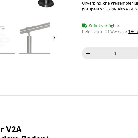
Unverbindliche Preisempfehlun
(Sie sparen
13.78%
, also
€ 61,5
Sofort verfügbar
Lieferzeit:
5 - 14 Werktage
(DE -
er V2A