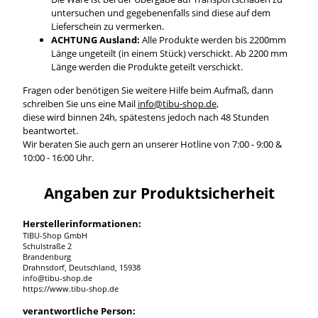
untersuchen und gegebenenfalls sind diese auf dem
Lieferschein zu vermerken.
ACHTUNG Ausland:
Alle Produkte werden bis 2200mm
Länge ungeteilt (in einem Stück) verschickt. Ab 2200 mm
Länge werden die Produkte geteilt verschickt.
Fragen oder benötigen Sie weitere Hilfe beim Aufmaß, dann
schreiben Sie uns eine Mail
info@tibu-shop.de
,
diese wird binnen 24h, spätestens jedoch nach 48 Stunden
beantwortet.
Wir beraten Sie auch gern an unserer Hotline von 7:00 - 9:00 &
10:00 - 16:00 Uhr.
Angaben zur Produktsicherheit
Herstellerinformationen:
TIBU-Shop GmbH
Schulstraße 2
Brandenburg
Drahnsdorf, Deutschland, 15938
info@tibu-shop.de
https://www.tibu-shop.de
verantwortliche Person: