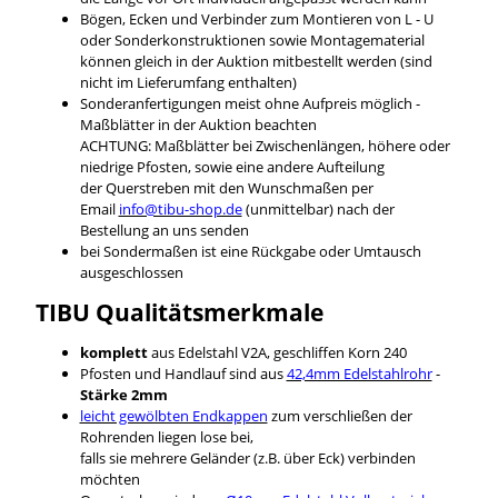
Bögen, Ecken und Verbinder zum Montieren von L - U
oder Sonderkonstruktionen sowie Montagematerial
können gleich in der Auktion mitbestellt werden (sind
nicht im Lieferumfang enthalten)
Sonderanfertigungen meist ohne Aufpreis möglich -
Maßblätter in der Auktion beachten
ACHTUNG: Maßblätter bei Zwischenlängen, höhere oder
niedrige Pfosten, sowie eine andere Aufteilung
der Querstreben mit den Wunschmaßen per
Email
info@tibu-shop.de
(unmittelbar) nach der
Bestellung an uns senden
bei Sondermaßen ist eine Rückgabe oder Umtausch
ausgeschlossen
TIBU
Qualitätsmerkmale
komplett
aus Edelstahl V2A, geschliffen Korn 240
Pfosten und Handlauf sind aus
42,4mm Edelstahlrohr
-
Stärke 2mm
leicht gewölbten Endkappen
zum verschließen der
Rohrenden liegen lose bei,
falls sie mehrere Geländer (z.B. über Eck) verbinden
möchten