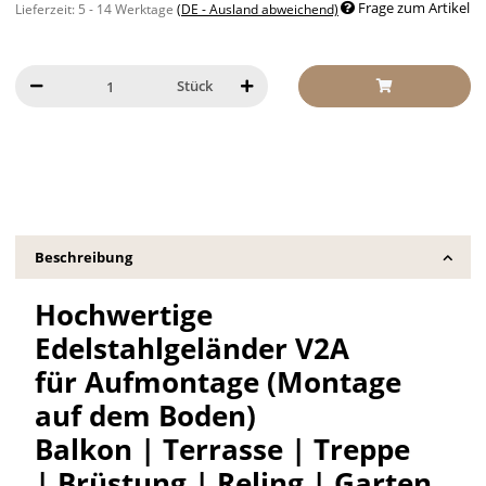
Frage zum Artikel
Lieferzeit:
5 - 14 Werktage
(DE - Ausland abweichend)
Stück
Beschreibung
Hochwertige
Edelstahlgeländer V2A
für Aufmontage (Montage
auf dem Boden)
Balkon | Terrasse | Treppe
| Brüstung | Reling | Garten