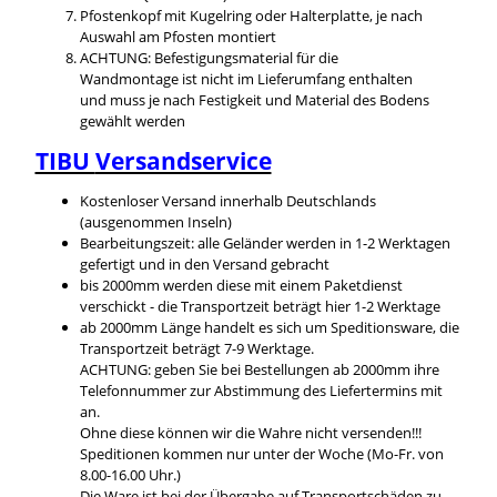
Pfostenkopf mit Kugelring oder Halterplatte, je nach
Auswahl am Pfosten montiert
ACHTUNG: Befestigungsmaterial für die
Wandmontage ist nicht im Lieferumfang enthalten
und muss je nach Festigkeit und Material des Bodens
gewählt werden
TIBU
Versandservice
Kostenloser Versand innerhalb Deutschlands
(ausgenommen Inseln)
Bearbeitungszeit: alle Geländer werden in 1-2 Werktagen
gefertigt und in den Versand gebracht
bis 2000mm werden diese mit einem Paketdienst
verschickt - die Transportzeit beträgt hier 1-2 Werktage
ab 2000mm Länge handelt es sich um Speditionsware, die
Transportzeit beträgt 7-9 Werktage.
ACHTUNG: geben Sie bei Bestellungen ab 2000mm ihre
Telefonnummer zur Abstimmung des Liefertermins mit
an.
Ohne diese können wir die Wahre nicht versenden!!!
Speditionen kommen nur unter der Woche (Mo-Fr. von
8.00-16.00 Uhr.)
Die Ware ist bei der Übergabe auf Transportschäden zu