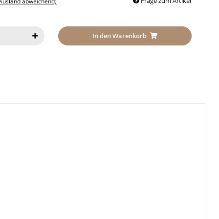
Frage zum Artikel
 Ausland abweichend)
In den Warenkorb