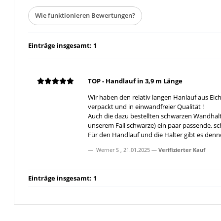
Wie funktionieren Bewertungen?
Einträge insgesamt: 1
TOP - Handlauf in 3,9 m Länge
Wir haben den relativ langen Hanlauf aus Eic
verpackt und in einwandfreier Qualität !
Auch die dazu bestellten schwarzen Wandhalte
unserem Fall schwarze) ein paar passende, s
Für den Handlauf und die Halter gibt es denn
Werner S
,
21.01.2025
Verifizierter Kauf
Einträge insgesamt: 1