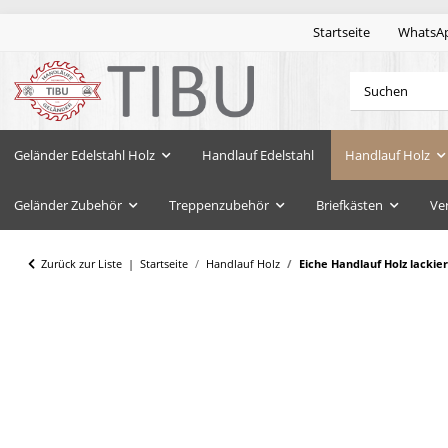
Startseite
WhatsA
Geländer Edelstahl Holz
Handlauf Edelstahl
Handlauf Holz
Geländer Zubehör
Treppenzubehör
Briefkästen
Ve
Zurück zur Liste
Startseite
Handlauf Holz
Eiche Handlauf Holz lacki