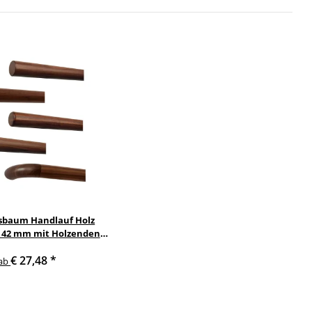
sbaum Handlauf Holz
Ø 42 mm mit Holzenden
 Handlaufhalter
€ 27,48
*
ab