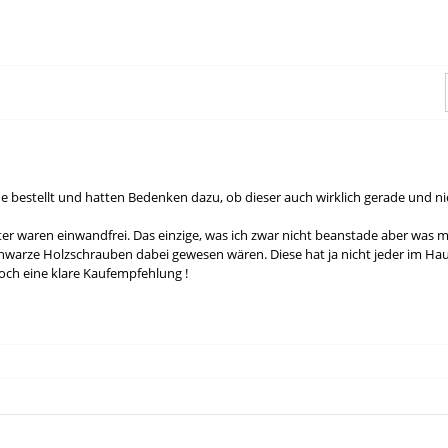
he bestellt und hatten Bedenken dazu, ob dieser auch wirklich gerade und 
r waren einwandfrei. Das einzige, was ich zwar nicht beanstade aber was m.
chwarze Holzschrauben dabei gewesen wären. Diese hat ja nicht jeder im H
och eine klare Kaufempfehlung !