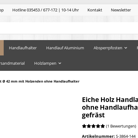
pp
Hotline 035453 / 677-172 | 10-14 Uhr
Kontakt
Newsletter
Handlaufhalter
Handlauf Aluminium
Absperrpfosten
rsandmaterial
Holzlampen
ert Ø 42 mm mit Holzenden ohne Handlaufhalter
Eiche Holz Handl
ohne Handlaufhal
gefräst
(1 Bewertungen)
Artikelnummer:
S-3864-144