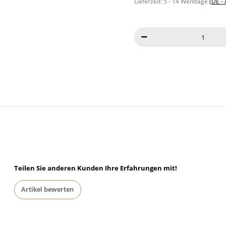
Lieferzeit:
5 - 14 Werktage
(DE -
Teilen Sie anderen Kunden Ihre Erfahrungen mit!
Artikel bewerten