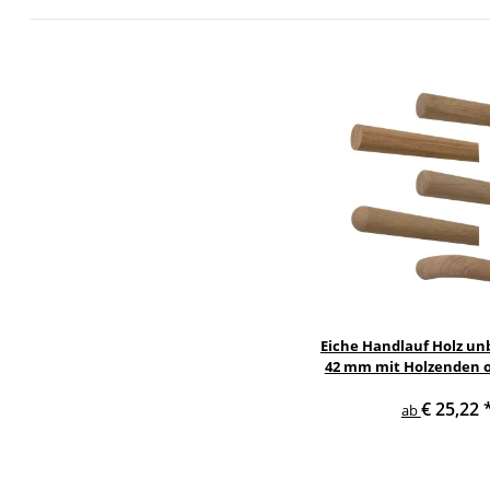
Eiche Handlauf Holz un
42 mm mit Holzenden 
€ 25,22
ab