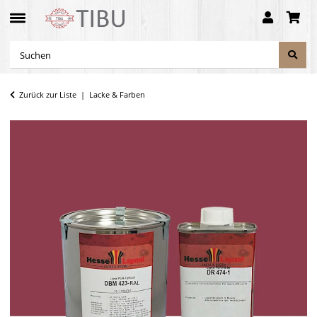
Zurück zur Liste
Lacke & Farben