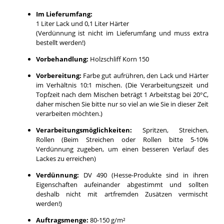
Im Lieferumfang:
1 Liter Lack und 0,1 Liter Härter
(Verdünnung ist nicht im Lieferumfang und muss extra
bestellt werden!)
Vorbehandlung:
Holzschliff Korn 150
Vorbereitung:
Farbe gut aufrühren, den Lack und Härter
im Verhältnis 10:1 mischen. (Die Verarbeitungszeit und
Topfzeit nach dem Mischen beträgt 1 Arbeitstag bei 20°C,
daher mischen Sie bitte nur so viel an wie Sie in dieser Zeit
verarbeiten möchten.)
Verarbeitungsmöglichkeiten:
Spritzen, Streichen,
Rollen (Beim Streichen oder Rollen bitte 5-10%
Verdünnung zugeben, um einen besseren Verlauf des
Lackes zu erreichen)
Verdünnung:
DV 490 (Hesse-Produkte sind in ihren
Eigenschaften aufeinander abgestimmt und sollten
deshalb nicht mit artfremden Zusätzen vermischt
werden!)
Auftragsmenge:
80-150 g/m²