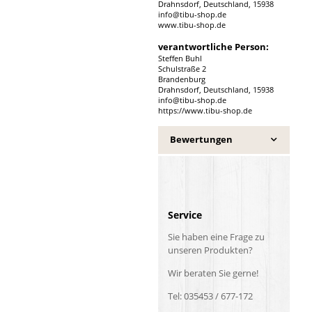
Drahnsdorf, Deutschland, 15938
info@tibu-shop.de
www.tibu-shop.de
verantwortliche Person:
Steffen Buhl
Schulstraße 2
Brandenburg
Drahnsdorf, Deutschland, 15938
info@tibu-shop.de
https://www.tibu-shop.de
Bewertungen
Service
Sie haben eine Frage zu
unseren Produkten?
Wir beraten Sie gerne!
Tel: 035453 / 677-172