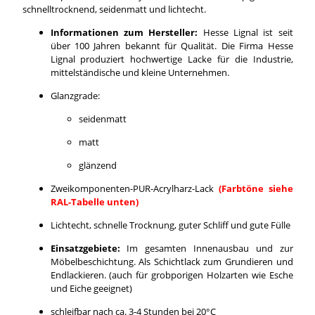
schnelltrocknend, seidenmatt und lichtecht.
Informationen zum Hersteller:
Hesse Lignal ist seit
über 100 Jahren bekannt für Qualität. Die Firma Hesse
Lignal produziert hochwertige Lacke für die Industrie,
mittelständische und kleine Unternehmen.
Glanzgrade:
seidenmatt
matt
glänzend
Zweikomponenten-PUR-Acrylharz-Lack
(Farbtöne siehe
RAL-Tabelle unten)
Lichtecht, schnelle Trocknung, guter Schliff und gute Fülle
Einsatzgebiete:
Im gesamten Innenausbau und zur
Möbelbeschichtung. Als Schichtlack zum Grundieren und
Endlackieren. (auch für grobporigen Holzarten wie Esche
und Eiche geeignet)
schleifbar nach ca. 3-4 Stunden bei 20°C