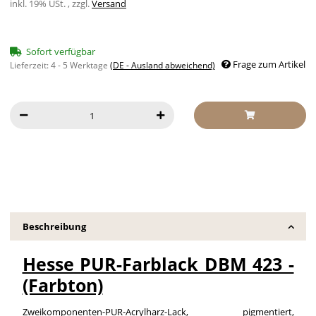
inkl. 19% USt. , zzgl.
Versand
Sofort verfügbar
Frage zum Artikel
Lieferzeit:
4 - 5 Werktage
(DE - Ausland abweichend)
Beschreibung
Hesse PUR-Farblack DBM 423 -
(Farbton)
Zweikomponenten-PUR-Acrylharz-Lack, pigmentiert,