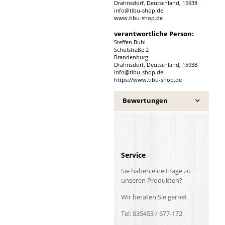
Drahnsdorf, Deutschland, 15938
info@tibu-shop.de
www.tibu-shop.de
verantwortliche Person:
Steffen Buhl
Schulstraße 2
Brandenburg
Drahnsdorf, Deutschland, 15938
info@tibu-shop.de
https://www.tibu-shop.de
Bewertungen
Service
Sie haben eine Frage zu
unseren Produkten?
Wir beraten Sie gerne!
Tel: 035453 / 677-172