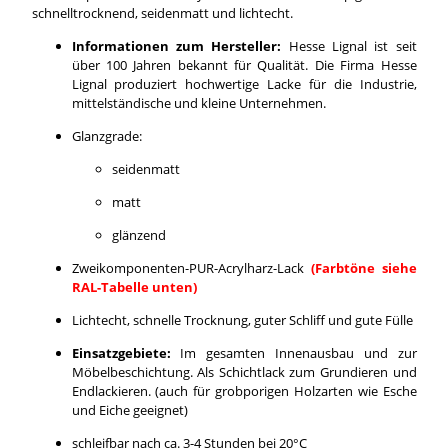
schnelltrocknend, seidenmatt und lichtecht.
Informationen zum Hersteller:
Hesse Lignal ist seit
über 100 Jahren bekannt für Qualität. Die Firma Hesse
Lignal produziert hochwertige Lacke für die Industrie,
mittelständische und kleine Unternehmen.
Glanzgrade:
seidenmatt
matt
glänzend
Zweikomponenten-PUR-Acrylharz-Lack
(Farbtöne siehe
RAL-Tabelle unten)
Lichtecht, schnelle Trocknung, guter Schliff und gute Fülle
Einsatzgebiete:
Im gesamten Innenausbau und zur
Möbelbeschichtung. Als Schichtlack zum Grundieren und
Endlackieren. (auch für grobporigen Holzarten wie Esche
und Eiche geeignet)
schleifbar nach ca. 3-4 Stunden bei 20°C