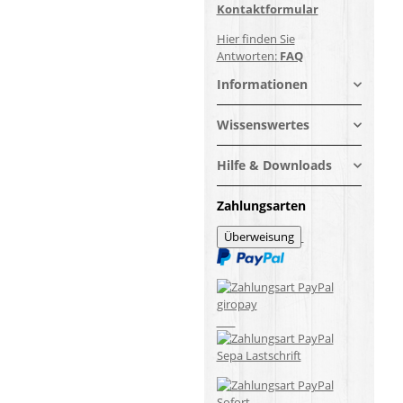
Kontaktformular
Hier finden Sie
Antworten:
FAQ
Informationen
Wissenswertes
Hilfe & Downloads
Zahlungsarten