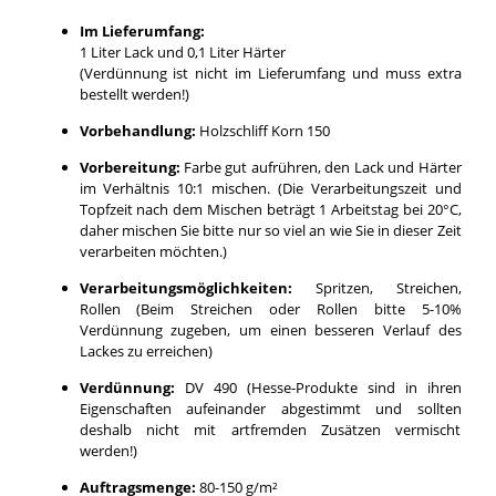
Im Lieferumfang:
1 Liter Lack und 0,1 Liter Härter
(Verdünnung ist nicht im Lieferumfang und muss extra
bestellt werden!)
Vorbehandlung:
Holzschliff Korn 150
Vorbereitung:
Farbe gut aufrühren, den Lack und Härter
im Verhältnis 10:1 mischen. (Die Verarbeitungszeit und
Topfzeit nach dem Mischen beträgt 1 Arbeitstag bei 20°C,
daher mischen Sie bitte nur so viel an wie Sie in dieser Zeit
verarbeiten möchten.)
Verarbeitungsmöglichkeiten:
Spritzen, Streichen,
Rollen (Beim Streichen oder Rollen bitte 5-10%
Verdünnung zugeben, um einen besseren Verlauf des
Lackes zu erreichen)
Verdünnung:
DV 490 (Hesse-Produkte sind in ihren
Eigenschaften aufeinander abgestimmt und sollten
deshalb nicht mit artfremden Zusätzen vermischt
werden!)
Auftragsmenge:
80-150 g/m²