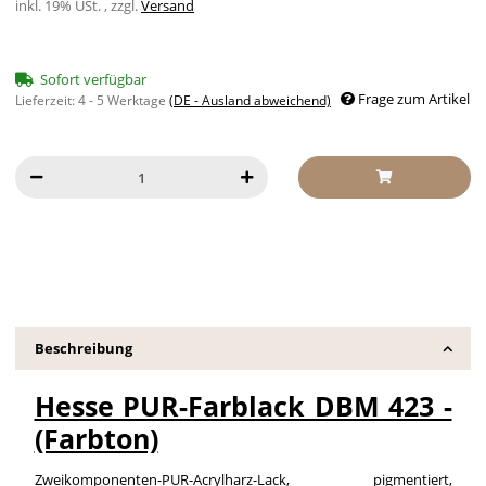
inkl. 19% USt. , zzgl.
Versand
Sofort verfügbar
Frage zum Artikel
Lieferzeit:
4 - 5 Werktage
(DE - Ausland abweichend)
Beschreibung
Hesse PUR-Farblack DBM 423 -
(Farbton)
Zweikomponenten-PUR-Acrylharz-Lack, pigmentiert,