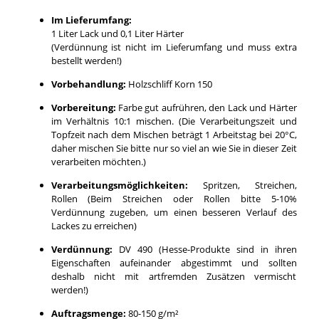
Im Lieferumfang:
1 Liter Lack und 0,1 Liter Härter
(Verdünnung ist nicht im Lieferumfang und muss extra
bestellt werden!)
Vorbehandlung:
Holzschliff Korn 150
Vorbereitung:
Farbe gut aufrühren, den Lack und Härter
im Verhältnis 10:1 mischen. (Die Verarbeitungszeit und
Topfzeit nach dem Mischen beträgt 1 Arbeitstag bei 20°C,
daher mischen Sie bitte nur so viel an wie Sie in dieser Zeit
verarbeiten möchten.)
Verarbeitungsmöglichkeiten:
Spritzen, Streichen,
Rollen (Beim Streichen oder Rollen bitte 5-10%
Verdünnung zugeben, um einen besseren Verlauf des
Lackes zu erreichen)
Verdünnung:
DV 490 (Hesse-Produkte sind in ihren
Eigenschaften aufeinander abgestimmt und sollten
deshalb nicht mit artfremden Zusätzen vermischt
werden!)
Auftragsmenge:
80-150 g/m²