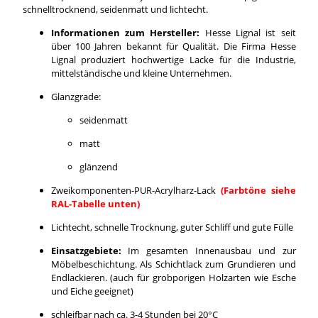
schnelltrocknend, seidenmatt und lichtecht.
Informationen zum Hersteller:
Hesse Lignal ist seit
über 100 Jahren bekannt für Qualität. Die Firma Hesse
Lignal produziert hochwertige Lacke für die Industrie,
mittelständische und kleine Unternehmen.
Glanzgrade:
seidenmatt
matt
glänzend
Zweikomponenten-PUR-Acrylharz-Lack
(Farbtöne siehe
RAL-Tabelle unten)
Lichtecht, schnelle Trocknung, guter Schliff und gute Fülle
Einsatzgebiete:
Im gesamten Innenausbau und zur
Möbelbeschichtung. Als Schichtlack zum Grundieren und
Endlackieren. (auch für grobporigen Holzarten wie Esche
und Eiche geeignet)
schleifbar nach ca. 3-4 Stunden bei 20°C