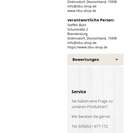
Drahnsdorf, Deutschland, 15938
info@tibu-shop.de
www.tibu-shop.de
verantwortliche Person:
Steffen Buhl
Schulstraße 2
Brandenburg
Drahnsdorf, Deutschland, 15938
info@tibu-shop.de
https://www.tibu-shop.de
Bewertungen
Service
Sie haben eine Frage zu
unseren Produkten?
Wir beraten Sie gerne!
Tel: 035453 / 677-172