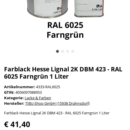
Farblack Hesse Lignal 2K DBM 423 - RAL
6025 Farngrün 1 Liter
Artikelnummer:
4333-RAL6025
GTIN:
4056097088953
Kategorie:
Lacke & Farben
Hersteller:
TIBU-Shop GmbH (15938 Drahnsdorf)
Farblack Hesse Lignal 2K DBM 423 - RAL 6025 Farngrün 1 Liter
€ 41,40