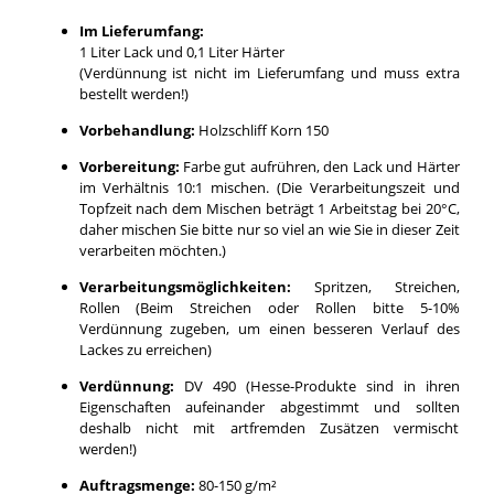
Im Lieferumfang:
1 Liter Lack und 0,1 Liter Härter
(Verdünnung ist nicht im Lieferumfang und muss extra
bestellt werden!)
Vorbehandlung:
Holzschliff Korn 150
Vorbereitung:
Farbe gut aufrühren, den Lack und Härter
im Verhältnis 10:1 mischen. (Die Verarbeitungszeit und
Topfzeit nach dem Mischen beträgt 1 Arbeitstag bei 20°C,
daher mischen Sie bitte nur so viel an wie Sie in dieser Zeit
verarbeiten möchten.)
Verarbeitungsmöglichkeiten:
Spritzen, Streichen,
Rollen (Beim Streichen oder Rollen bitte 5-10%
Verdünnung zugeben, um einen besseren Verlauf des
Lackes zu erreichen)
Verdünnung:
DV 490 (Hesse-Produkte sind in ihren
Eigenschaften aufeinander abgestimmt und sollten
deshalb nicht mit artfremden Zusätzen vermischt
werden!)
Auftragsmenge:
80-150 g/m²