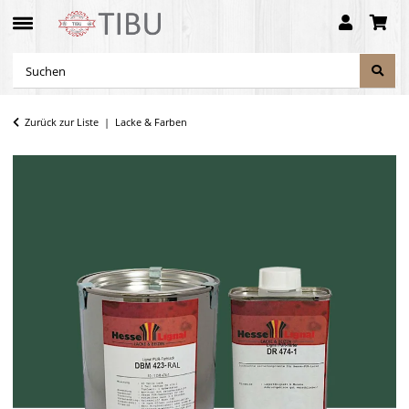
Zurück zur Liste
Lacke & Farben