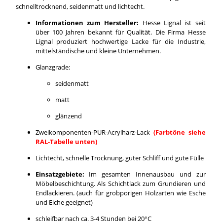
schnelltrocknend, seidenmatt und lichtecht.
Informationen zum Hersteller:
Hesse Lignal ist seit
über 100 Jahren bekannt für Qualität. Die Firma Hesse
Lignal produziert hochwertige Lacke für die Industrie,
mittelständische und kleine Unternehmen.
Glanzgrade:
seidenmatt
matt
glänzend
Zweikomponenten-PUR-Acrylharz-Lack
(Farbtöne siehe
RAL-Tabelle unten)
Lichtecht, schnelle Trocknung, guter Schliff und gute Fülle
Einsatzgebiete:
Im gesamten Innenausbau und zur
Möbelbeschichtung. Als Schichtlack zum Grundieren und
Endlackieren. (auch für grobporigen Holzarten wie Esche
und Eiche geeignet)
schleifbar nach ca. 3-4 Stunden bei 20°C