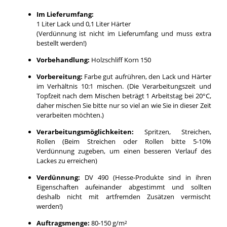
Im Lieferumfang:
1 Liter Lack und 0,1 Liter Härter
(Verdünnung ist nicht im Lieferumfang und muss extra
bestellt werden!)
Vorbehandlung:
Holzschliff Korn 150
Vorbereitung:
Farbe gut aufrühren, den Lack und Härter
im Verhältnis 10:1 mischen. (Die Verarbeitungszeit und
Topfzeit nach dem Mischen beträgt 1 Arbeitstag bei 20°C,
daher mischen Sie bitte nur so viel an wie Sie in dieser Zeit
verarbeiten möchten.)
Verarbeitungsmöglichkeiten:
Spritzen, Streichen,
Rollen (Beim Streichen oder Rollen bitte 5-10%
Verdünnung zugeben, um einen besseren Verlauf des
Lackes zu erreichen)
Verdünnung:
DV 490 (Hesse-Produkte sind in ihren
Eigenschaften aufeinander abgestimmt und sollten
deshalb nicht mit artfremden Zusätzen vermischt
werden!)
Auftragsmenge:
80-150 g/m²