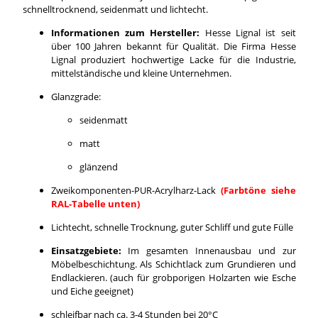
schnelltrocknend, seidenmatt und lichtecht.
Informationen zum Hersteller:
Hesse Lignal ist seit
über 100 Jahren bekannt für Qualität. Die Firma Hesse
Lignal produziert hochwertige Lacke für die Industrie,
mittelständische und kleine Unternehmen.
Glanzgrade:
seidenmatt
matt
glänzend
Zweikomponenten-PUR-Acrylharz-Lack
(Farbtöne siehe
RAL-Tabelle unten)
Lichtecht, schnelle Trocknung, guter Schliff und gute Fülle
Einsatzgebiete:
Im gesamten Innenausbau und zur
Möbelbeschichtung. Als Schichtlack zum Grundieren und
Endlackieren. (auch für grobporigen Holzarten wie Esche
und Eiche geeignet)
schleifbar nach ca. 3-4 Stunden bei 20°C