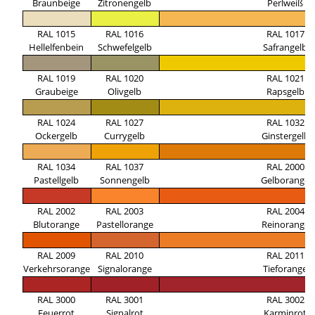
Braunbeige
Zitronengelb
Perlweiß
RAL 1015
RAL 1016
RAL 1017
Hellelfenbein
Schwefelgelb
Safrangelb
RAL 1019
RAL 1020
RAL 1021
Graubeige
Olivgelb
Rapsgelb
RAL 1024
RAL 1027
RAL 1032
Ockergelb
Currygelb
Ginstergelb
RAL 1034
RAL 1037
RAL 2000
Pastellgelb
Sonnengelb
Gelborange
RAL 2002
RAL 2003
RAL 2004
Blutorange
Pastellorange
Reinorange
RAL 2009
RAL 2010
RAL 2011
Verkehrsorange
Signalorange
Tieforange
RAL 3000
RAL 3001
RAL 3002
Feuerrot
Signalrot
Karminrot