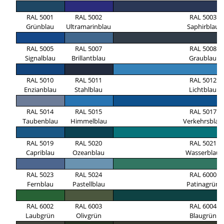
RAL 5001
RAL 5002
RAL 5003
Grünblau
Ultramarinblau
Saphirblau
RAL 5005
RAL 5007
RAL 5008
Signalblau
Brillantblau
Graublau
RAL 5010
RAL 5011
RAL 5012
Enzianblau
Stahlblau
Lichtblau
RAL 5014
RAL 5015
RAL 5017
Taubenblau
Himmelblau
Verkehrsblau
RAL 5019
RAL 5020
RAL 5021
Capriblau
Ozeanblau
Wasserblau
RAL 5023
RAL 5024
RAL 6000
Fernblau
Pastellblau
Patinagrün
RAL 6002
RAL 6003
RAL 6004
Laubgrün
Olivgrün
Blaugrün