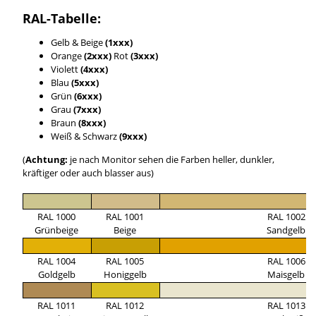
RAL-Tabelle:
Gelb & Beige
(1xxx)
Orange
(2xxx)
Rot
(3xxx)
Violett
(4xxx)
Blau
(5xxx)
Grün
(6xxx)
Grau
(7xxx)
Braun
(8xxx)
Weiß & Schwarz
(9xxx)
(
Achtung:
je nach Monitor sehen die Farben heller, dunkler,
kräftiger oder auch blasser aus)
RAL 1000
RAL 1001
RAL 1002
Grünbeige
Beige
Sandgelb
RAL 1004
RAL 1005
RAL 1006
Goldgelb
Honiggelb
Maisgelb
RAL 1011
RAL 1012
RAL 1013