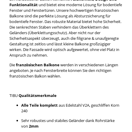
Funktionalität
und bietet eine moderne Lösung für bodentiefe
Fenster und Fenstertüren. Unsere hochwertigen französischen
Balkone sind die perfekte Lösung als Absturzsicherung für
bodentiefe Fenster. Das robuste Material bietet hohe Sicherheit.
Die senkrechten Stäben verhindern das Überklettern des
Geländers (Überklettungsschutz). Aber nicht nur der
Sicherheitsaspekt überzeugt, auch die filigrane & unaufgeregte
Gestaltung ist zeitlos und lässt kleine Balkone großzügiger
wirken. Die
Fassade wird optisch aufgewertet, ohne viel Platz in
Anspruch zu nehmen.
Die
französischen Balkone
werden in verschiedenen Längen
angeboten. Je nach Fensterbreite können Sie den richtigen
französischen Balkon wählen.
TIBU
Qualitätsmerkmale
Alle Teile komplett
aus Edelstahl V2A, geschliffen Korn
240
Sehr robustes und stabiles Geländer dank Rohrstärke
von
2mm