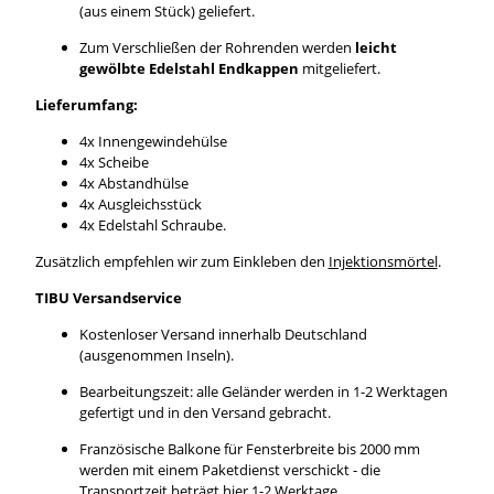
(aus einem Stück) geliefert.
Zum Verschließen der Rohrenden werden
leicht
gewölbte Edelstahl Endkappen
mitgeliefert.
Lieferumfang:
4x Innengewindehülse
4x Scheibe
4x Abstandhülse
4x Ausgleichsstück
4x Edelstahl Schraube.
Zusätzlich empfehlen wir zum Einkleben den
Injektionsmörtel
.
TIBU Versandservice
Kostenloser Versand innerhalb Deutschland
(ausgenommen Inseln).
Bearbeitungszeit: alle Geländer werden in 1-2 Werktagen
gefertigt und in den Versand gebracht.
Französische Balkone für Fensterbreite bis 2000 mm
werden mit einem Paketdienst verschickt - die
Transportzeit beträgt hier 1-2 Werktage.