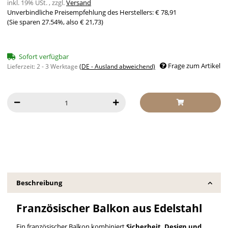
inkl. 19% USt. , zzgl.
Versand
Unverbindliche Preisempfehlung des Herstellers
:
€ 78,91
(Sie sparen
27.54%
, also
€ 21,73
)
Sofort verfügbar
Frage zum Artikel
Lieferzeit:
2 - 3 Werktage
(DE - Ausland abweichend)
Beschreibung
Französischer Balkon aus Edelstahl
Ein französischer Balkon kombiniert
Sicherheit, Design und