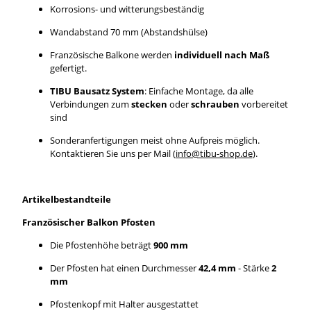
Korrosions- und witterungsbeständig
Wandabstand 70 mm (Abstandshülse)
Französische Balkone werden
individuell nach Maß
gefertigt.
TIBU Bausatz System
: Einfache Montage, da alle
Verbindungen zum
stecken
oder
schrauben
vorbereitet
sind
Sonderanfertigungen meist ohne Aufpreis möglich.
Kontaktieren Sie uns per Mail (
info@tibu-shop.de
).
Artikelbestandteile
Französischer Balkon Pfosten
Die Pfostenhöhe beträgt
900 mm
Der Pfosten hat einen Durchmesser
42,4 mm
- Stärke
2
mm
Pfostenkopf mit Halter ausgestattet