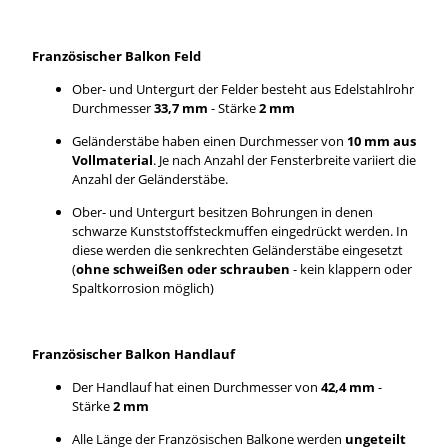
Französischer Balkon Feld
Ober- und Untergurt der Felder besteht aus Edelstahlrohr
Durchmesser
33,7 mm
- Stärke
2 mm
Geländerstäbe haben einen Durchmesser von
10 mm aus
Vollmaterial
. Je nach Anzahl der Fensterbreite variiert die
Anzahl der Geländerstäbe.
Ober- und Untergurt besitzen Bohrungen in denen
schwarze Kunststoffsteckmuffen eingedrückt werden. In
diese werden die senkrechten Geländerstäbe eingesetzt
(
ohne schweißen oder schrauben
- kein klappern oder
Spaltkorrosion möglich)
Französischer Balkon Handlauf
Der Handlauf hat einen Durchmesser von
42,4 mm
-
Stärke
2 mm
Alle Länge der Französischen Balkone werden
ungeteilt