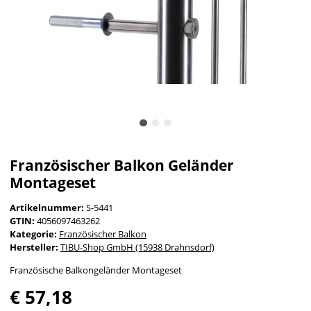
Französischer Balkon Geländer
Montageset
Artikelnummer:
S-5441
GTIN:
4056097463262
Kategorie:
Französischer Balkon
Hersteller:
TIBU-Shop GmbH (15938 Drahnsdorf)
Französische Balkongeländer Montageset
€ 57,18