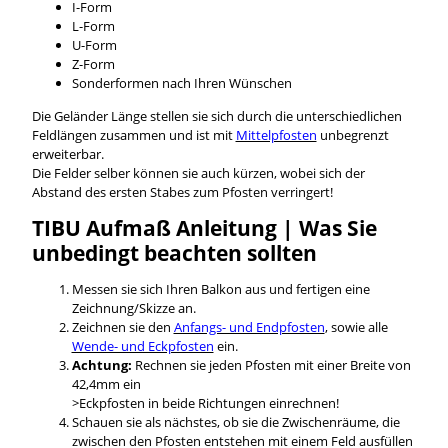
I-Form
L-Form
U-Form
Z-Form
Sonderformen nach Ihren Wünschen
Die Geländer Länge stellen sie sich durch die unterschiedlichen
Feldlängen zusammen und ist mit
Mittelpfosten
unbegrenzt
erweiterbar.
Die Felder selber können sie auch kürzen, wobei sich der
Abstand des ersten Stabes zum Pfosten verringert!
TIBU Aufmaß Anleitung | Was Sie
unbedingt beachten sollten
Messen sie sich Ihren Balkon aus und fertigen eine
Zeichnung/Skizze an.
Zeichnen sie den
Anfangs- und Endpfosten
, sowie alle
Wende- und Eckpfosten
ein.
Achtung:
Rechnen sie jeden Pfosten mit einer Breite von
42,4mm ein
>Eckpfosten in beide Richtungen einrechnen!
Schauen sie als nächstes, ob sie die Zwischenräume, die
zwischen den Pfosten entstehen mit einem Feld ausfüllen