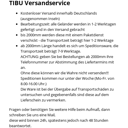
TIBU Versandservice
Kostenloser Versand innerhalb Deutschlands
(ausgenommen Inseln)
Bearbeitungszeit: alle Geländer werden in 1-2 Werktagen
gefertigt und in den Versand gebracht
bis 2000mm werden diese mit einem Paketdienst
verschickt - die Transportzeit beträgt hier 1-2 Werktage
ab 2000mm Länge handelt es sich um Speditionsware, die
Transportzeit beträgt 7-9 Werktage.
ACHTUNG: geben Sie bei Bestellungen ab 2000mm ihre
Telefonnummer zur Abstimmung des Liefertermins mit
an.
Ohne diese können wir die Wahre nicht versenden!!!
Speditionen kommen nur unter der Woche (Mo-Fr. von
8.00-16.00 Uhr.)
Die Ware ist bei der Übergabe auf Transportschäden zu
untersuchen und gegebenenfalls sind diese auf dem
Lieferschein zu vermerken.
Fragen oder benötigen Sie weitere Hilfe beim Aufmaß, dann
schreiben Sie uns eine Mail,
diese wird binnen 24h, spätestens jedoch nach 48 Stunden
beantwortet.