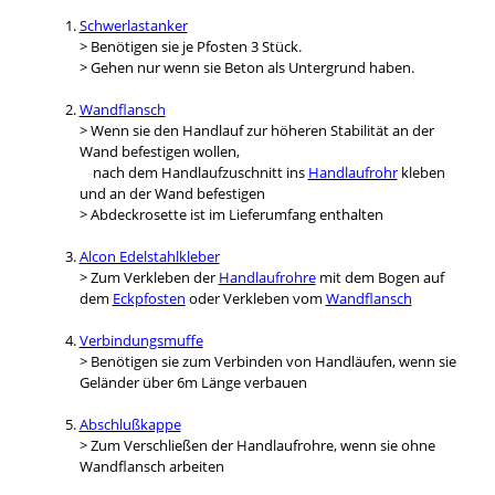
Schwerlastanker
> Benötigen sie je Pfosten 3 Stück.
> Gehen nur wenn sie Beton als Untergrund haben.
Wandflansch
> Wenn sie den Handlauf zur höheren Stabilität an der
Wand befestigen wollen,
nach dem Handlaufzuschnitt ins
Handlaufrohr
kleben
und an der Wand befestigen
> Abdeckrosette ist im Lieferumfang enthalten
Alcon Edelstahlkleber
> Zum Verkleben der
Handlaufrohre
mit dem Bogen auf
dem
Eckpfosten
oder Verkleben vom
Wandflansch
Verbindungsmuffe
> Benötigen sie zum Verbinden von Handläufen, wenn sie
Geländer über 6m Länge verbauen
Abschlußkappe
> Zum Verschließen der Handlaufrohre, wenn sie ohne
Wandflansch arbeiten