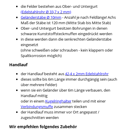
die Felder bestehen aus Ober- und Untergurt
(Edelstahlrohr Ø 33,7 x 2 mm)
Geländerstäbe Ø 10mm
- Anzahl je nach Feldlänge! Achs
Maß der Stäbe ist 120 mm (Mitte Stab bis Mitte Stab)
Ober- und Untergurt besitzen Bohrungen in denen
schwarze Kunststoffsteckmuffen eingedrückt werden
in diese werden dann die senkrechten Geländerstäbe
eingesetzt
(ohne schweißen oder schrauben - kein klappern oder
Spaltkorrosion möglich)
Handlauf
der Handlauf besteht aus
42,4 x 2mm Edelstahlrohr
dieses sollte bis 6m Länge immer durchgängig sein (auch
über mehrere Felder)
wenn sie ein Geländer über 6m Länge verbauen, den
Handlauf mittig
oder in einem
Kugelringhalter
teilen und mit einer
Verbindungsmuffe
zusammen stecken
der Handlauf muss immer vor Ort angepasst /
zugeschnitten werden
Wir empfehlen folgendes Zubehör