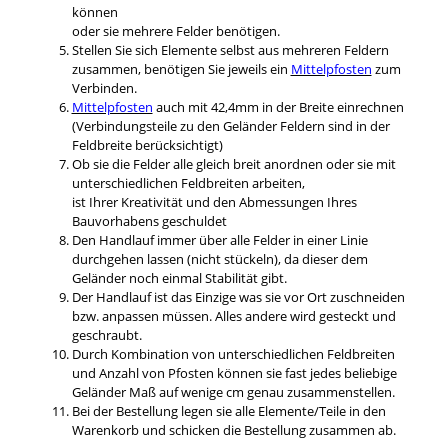
können
oder sie mehrere Felder benötigen.
Stellen Sie sich Elemente selbst aus mehreren Feldern
zusammen, benötigen Sie jeweils ein
Mittelpfosten
zum
Verbinden.
Mittelpfosten
auch mit 42,4mm in der Breite einrechnen
(Verbindungsteile zu den Geländer Feldern sind in der
Feldbreite berücksichtigt)
Ob sie die Felder alle gleich breit anordnen oder sie mit
unterschiedlichen Feldbreiten arbeiten,
ist Ihrer Kreativität und den Abmessungen Ihres
Bauvorhabens geschuldet
Den Handlauf immer über alle Felder in einer Linie
durchgehen lassen (nicht stückeln), da dieser dem
Geländer noch einmal Stabilität gibt.
Der Handlauf ist das Einzige was sie vor Ort zuschneiden
bzw. anpassen müssen. Alles andere wird gesteckt und
geschraubt.
Durch Kombination von unterschiedlichen Feldbreiten
und Anzahl von Pfosten können sie fast jedes beliebige
Geländer Maß auf wenige cm genau zusammenstellen.
Bei der Bestellung legen sie alle Elemente/Teile in den
Warenkorb und schicken die Bestellung zusammen ab.