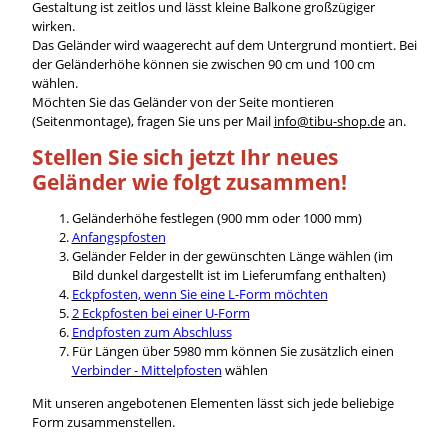
Gestaltung ist zeitlos und lässt kleine Balkone großzügiger
wirken.
Das Geländer wird waagerecht auf dem Untergrund montiert. Bei
der Geländerhöhe können sie zwischen 90 cm und 100 cm
wählen.
Möchten Sie das Geländer von der Seite montieren
(Seitenmontage), fragen Sie uns per Mail
info@tibu-shop.de
an.
Stellen Sie sich jetzt Ihr neues
Geländer wie folgt zusammen!
Geländerhöhe festlegen (900 mm oder 1000 mm)
Anfangspfosten
Geländer Felder in der gewünschten Länge wählen (im
Bild dunkel dargestellt ist im Lieferumfang enthalten)
Eckpfosten, wenn Sie eine L-Form möchten
2 Eckpfosten bei einer U-Form
Endpfosten zum Abschluss
Für Längen über 5980 mm können Sie zusätzlich einen
Verbinder - Mittelpfosten
wählen
Mit unseren angebotenen Elementen lässt sich jede beliebige
Form zusammenstellen.