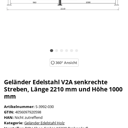
360° Ansicht
Geländer Edelstahl V2A senkrechte
Streben, Länge 2210 mm und Höhe 1000
mm
Artikelnummer:
S-3992-030
GTIN:
4056097920598
HAN:
Nicht zutreffend
Kategorie:
Geländer Edelstahl Holz