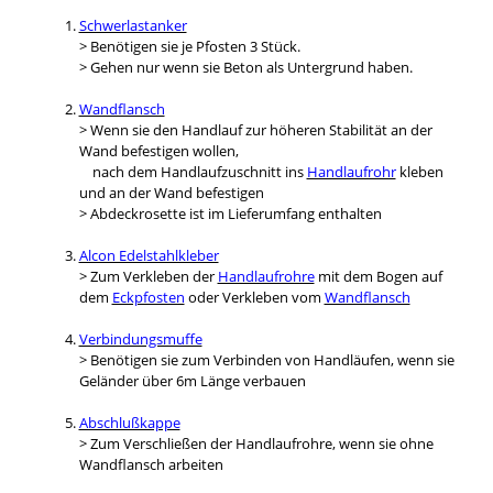
Schwerlastanker
> Benötigen sie je Pfosten 3 Stück.
> Gehen nur wenn sie Beton als Untergrund haben.
Wandflansch
> Wenn sie den Handlauf zur höheren Stabilität an der
Wand befestigen wollen,
nach dem Handlaufzuschnitt ins
Handlaufrohr
kleben
und an der Wand befestigen
> Abdeckrosette ist im Lieferumfang enthalten
Alcon Edelstahlkleber
> Zum Verkleben der
Handlaufrohre
mit dem Bogen auf
dem
Eckpfosten
oder Verkleben vom
Wandflansch
Verbindungsmuffe
> Benötigen sie zum Verbinden von Handläufen, wenn sie
Geländer über 6m Länge verbauen
Abschlußkappe
> Zum Verschließen der Handlaufrohre, wenn sie ohne
Wandflansch arbeiten