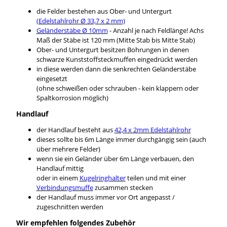
die Felder bestehen aus Ober- und Untergurt
(Edelstahlrohr Ø 33,7 x 2 mm)
Geländerstäbe Ø 10mm
- Anzahl je nach Feldlänge! Achs
Maß der Stäbe ist 120 mm (Mitte Stab bis Mitte Stab)
Ober- und Untergurt besitzen Bohrungen in denen
schwarze Kunststoffsteckmuffen eingedrückt werden
in diese werden dann die senkrechten Geländerstäbe
eingesetzt
(ohne schweißen oder schrauben - kein klappern oder
Spaltkorrosion möglich)
Handlauf
der Handlauf besteht aus
42,4 x 2mm Edelstahlrohr
dieses sollte bis 6m Länge immer durchgängig sein (auch
über mehrere Felder)
wenn sie ein Geländer über 6m Länge verbauen, den
Handlauf mittig
oder in einem
Kugelringhalter
teilen und mit einer
Verbindungsmuffe
zusammen stecken
der Handlauf muss immer vor Ort angepasst /
zugeschnitten werden
Wir empfehlen folgendes Zubehör