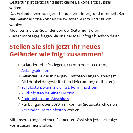
Gestaltung ist zeitlos und lässt kleine Balkone großzügiger
wirken.
Das Geländer wird waagerecht auf dem Untergrund montiert. Bei
der Geländerhöhe können sie zwischen 90 cm und 100 cm
wählen.
Möchten Sie das Geländer von der Seite montieren
(Seitenmontage), fragen Sie uns per Mail
info@tibu-shop.de
an.
Stellen Sie sich jetzt Ihr neues
Geländer wie folgt zusammen!
Geländerhöhe festlegen (900 mm oder 1000 mm)
Anfangspfosten
Geländer Felder in der gewünschten Länge wählen (im
Bild dunkel dargestellt ist im Lieferumfang enthalten)
Eckpfosten, wenn Sie eine L-Form möchten
2 Eckpfosten bei einer U-Form
Endpfosten zum Abschluss
Für Längen über 5980 mm können Sie zusätzlich einen
Verbinder - Mittelpfosten
wählen
Mit unseren angebotenen Elementen lässt sich jede beliebige
Form zusammenstellen.