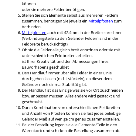
können
oder sie mehrere Felder benötigen.
Stellen Sie sich Elemente selbst aus mehreren Feldern
zusammen, benötigen Sie jeweils ein
Mittelpfosten
zum
Verbinden.
Mittelpfosten
auch mit 42,4mm in der Breite einrechnen
(Verbindungsteile zu den Geländer Feldern sind in der
Feldbreite berücksichtigt)
Ob sie die Felder alle gleich breit anordnen oder sie mit
unterschiedlichen Feldbreiten arbeiten,
ist Ihrer Kreativität und den Abmessungen Ihres
Bauvorhabens geschuldet
Den Handlauf immer über alle Felder in einer Linie
durchgehen lassen (nicht stückeln), da dieser dem
Geländer noch einmal Stabilität gibt.
Der Handlauf ist das Einzige was sie vor Ort zuschneiden
bzw. anpassen müssen. Alles andere wird gesteckt und
geschraubt.
Durch Kombination von unterschiedlichen Feldbreiten
und Anzahl von Pfosten können sie fast jedes beliebige
Geländer Maß auf wenige cm genau zusammenstellen.
Bei der Bestellung legen sie alle Elemente/Teile in den
Warenkorb und schicken die Bestellung zusammen ab.