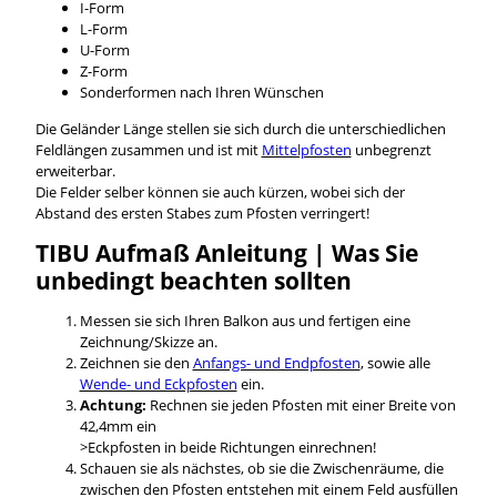
I-Form
L-Form
U-Form
Z-Form
Sonderformen nach Ihren Wünschen
Die Geländer Länge stellen sie sich durch die unterschiedlichen
Feldlängen zusammen und ist mit
Mittelpfosten
unbegrenzt
erweiterbar.
Die Felder selber können sie auch kürzen, wobei sich der
Abstand des ersten Stabes zum Pfosten verringert!
TIBU Aufmaß Anleitung | Was Sie
unbedingt beachten sollten
Messen sie sich Ihren Balkon aus und fertigen eine
Zeichnung/Skizze an.
Zeichnen sie den
Anfangs- und Endpfosten
, sowie alle
Wende- und Eckpfosten
ein.
Achtung:
Rechnen sie jeden Pfosten mit einer Breite von
42,4mm ein
>Eckpfosten in beide Richtungen einrechnen!
Schauen sie als nächstes, ob sie die Zwischenräume, die
zwischen den Pfosten entstehen mit einem Feld ausfüllen