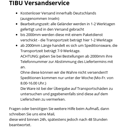
TIBU Versandservice
Kostenloser Versand innerhalb Deutschlands
(ausgenommen Inseln)
Bearbeitungszeit: alle Geländer werden in 1-2 Werktagen
gefertigt und in den Versand gebracht
bis 2000mm werden diese mit einem Paketdienst
verschickt - die Transportzeit beträgt hier 1-2 Werktage
ab 2000mm Länge handelt es sich um Speditionsware, die
Transportzeit beträgt 7-9 Werktage.
ACHTUNG: geben Sie bei Bestellungen ab 2000mm ihre
Telefonnummer zur Abstimmung des Liefertermins mit
an.
Ohne diese können wir die Wahre nicht versenden!!!
Speditionen kommen nur unter der Woche (Mo-Fr. von
8.00-16.00 Uhr.)
Die Ware ist bei der Übergabe auf Transportschäden zu
untersuchen und gegebenenfalls sind diese auf dem
Lieferschein zu vermerken.
Fragen oder benötigen Sie weitere Hilfe beim Aufmaß, dann
schreiben Sie uns eine Mail,
diese wird binnen 24h, spätestens jedoch nach 48 Stunden
beantwortet.