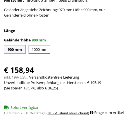
Hersteller:
TIBU-Shop GmbH (15938 Drahnsdorf)
Geländerlänge siehe Zeichnung: 970 mm Höhe:900 mm, nur
Geländerfeld ohne Pfosten
Länge
Geländerhöhe
900 mm
900 mm
1000 mm
900 mm
1000 mm
€ 158,94
inkl. 19% USt. ,
Versandkostenfreie Lieferung
Unverbindliche Preisempfehlung des Herstellers
:
€ 195,19
(Sie sparen
18.57%
, also
€ 36,25
)
Sofort verfügbar
Frage zum Artikel
Lieferzeit:
7 - 10 Werktage
(DE - Ausland abweichend)