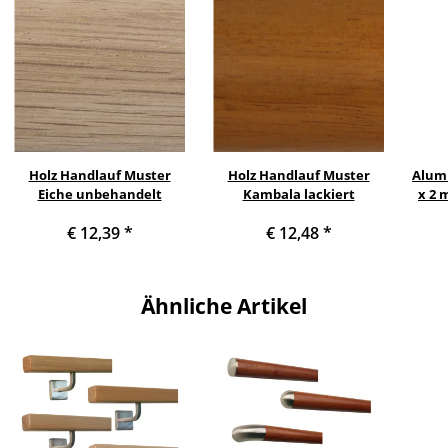
Holz Handlauf Muster
Holz Handlauf Muster
Alum
Eiche unbehandelt
Kambala lackiert
x 2 
€ 12,39
*
€ 12,48
*
F
Ähnliche Artikel