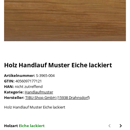
Holz Handlauf Muster Eiche lackiert
Artikelnummer:
S-3965-004
GTIN:
4056097177121
HAN:
nicht zutreffend
Kategorie:
Handlaufmuster
Hersteller:
TIBU-Shop GmbH (15938 Drahnsdorf)
Holz Handlauf Muster Eiche lackiert
Holzart
Eiche lackiert