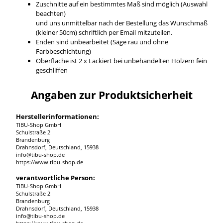
Zuschnitte auf ein bestimmtes Maß sind möglich (Auswahl
beachten)
und uns unmittelbar nach der Bestellung das Wunschmaß
(kleiner 50cm) schriftlich per Email mitzuteilen.
Enden sind unbearbeitet (Säge rau und ohne
Farbbeschichtung)
Oberfläche ist 2 x Lackiert bei unbehandelten Hölzern fein
geschliffen
Angaben zur Produktsicherheit
Herstellerinformationen:
TIBU-Shop GmbH
Schulstraße 2
Brandenburg
Drahnsdorf, Deutschland, 15938
info@tibu-shop.de
https://www.tibu-shop.de
verantwortliche Person:
TIBU-Shop GmbH
Schulstraße 2
Brandenburg
Drahnsdorf, Deutschland, 15938
info@tibu-shop.de