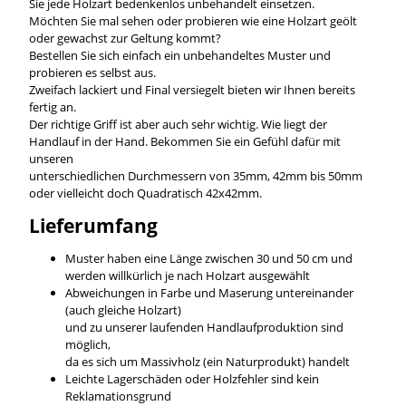
Sie jede Holzart bedenkenlos unbehandelt einsetzen.
Möchten Sie mal sehen oder probieren wie eine Holzart geölt
oder gewachst zur Geltung kommt?
Bestellen Sie sich einfach ein unbehandeltes Muster und
probieren es selbst aus.
Zweifach lackiert und Final versiegelt bieten wir Ihnen bereits
fertig an.
Der richtige Griff ist aber auch sehr wichtig. Wie liegt der
Handlauf in der Hand. Bekommen Sie ein Gefühl dafür mit
unseren
unterschiedlichen Durchmessern von 35mm, 42mm bis 50mm
oder vielleicht doch Quadratisch 42x42mm.
Lieferumfang
Muster haben eine Länge zwischen 30 und 50 cm und
werden willkürlich je nach Holzart ausgewählt
Abweichungen in Farbe und Maserung untereinander
(auch gleiche Holzart)
und zu unserer laufenden Handlaufproduktion sind
möglich,
da es sich um Massivholz (ein Naturprodukt) handelt
Leichte Lagerschäden oder Holzfehler sind kein
Reklamationsgrund