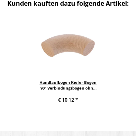
Kunden kauften dazu folgende Artikel:
Handlaufbogen Kiefer Bogen
90° Verbindungsbogen ohne
Bohrung roh Ø 35 mm
€ 10,12
*