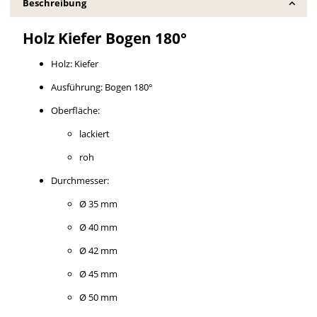
Beschreibung
Holz Kiefer Bogen 180°
Holz: Kiefer
Ausführung: Bogen 180°
Oberfläche:
lackiert
roh
Durchmesser:
Ø 35 mm
Ø 40 mm
Ø 42 mm
Ø 45 mm
Ø 50 mm