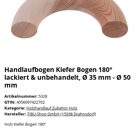
Handlaufbogen Kiefer Bogen 180°
lackiert & unbehandelt, Ø 35 mm - Ø 50
mm
Artikelnummer:
5328
GTIN:
4056097422702
Kategorie:
Holzhandlauf Zubehör Holz
Hersteller:
TIBU-Shop GmbH (15938 Drahnsdorf)
Holz Kiefer Bogen 180°