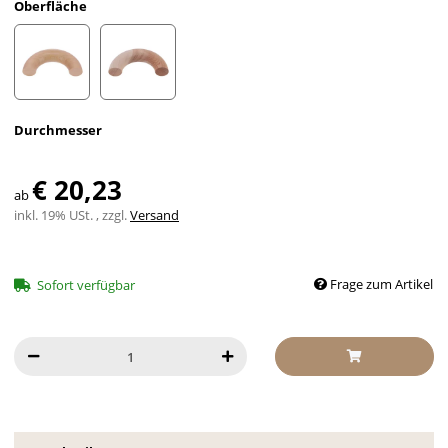
Oberfläche
lackiert
roh
Durchmesser
€ 20,23
ab
inkl. 19% USt. , zzgl.
Versand
Frage zum Artikel
Sofort verfügbar