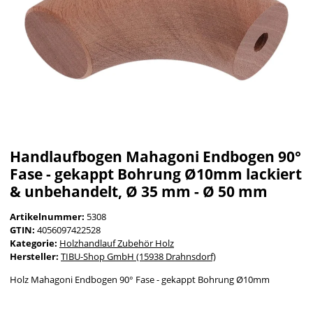
Handlaufbogen Mahagoni Endbogen 90°
Fase - gekappt Bohrung Ø10mm lackiert
& unbehandelt, Ø 35 mm - Ø 50 mm
Artikelnummer:
5308
GTIN:
4056097422528
Kategorie:
Holzhandlauf Zubehör Holz
Hersteller:
TIBU-Shop GmbH (15938 Drahnsdorf)
Holz Mahagoni Endbogen 90° Fase - gekappt Bohrung Ø10mm