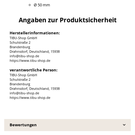
Ø 50 mm
Angaben zur Produktsicherheit
Herstellerinformationen:
TIBU-Shop GmbH
Schulstraße 2
Brandenburg
Drahnsdorf, Deutschland, 15938
info@tibu-shop.de
https://www.tibu-shop.de
verantwortliche Person:
TIBU-Shop GmbH
Schulstraße 2
Brandenburg
Drahnsdorf, Deutschland, 15938
info@tibu-shop.de
https://www.tibu-shop.de
Bewertungen