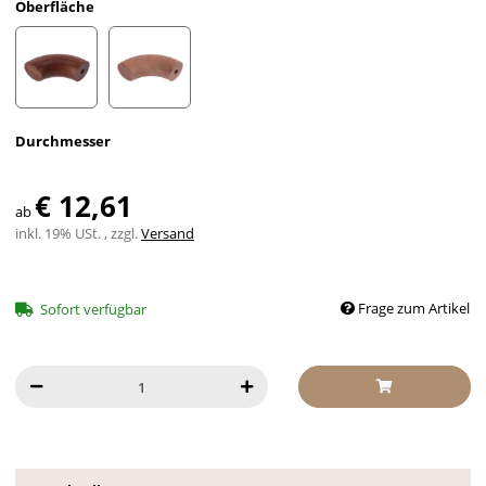
Oberfläche
lackiert
roh
Durchmesser
€ 12,61
ab
inkl. 19% USt. , zzgl.
Versand
Frage zum Artikel
Sofort verfügbar