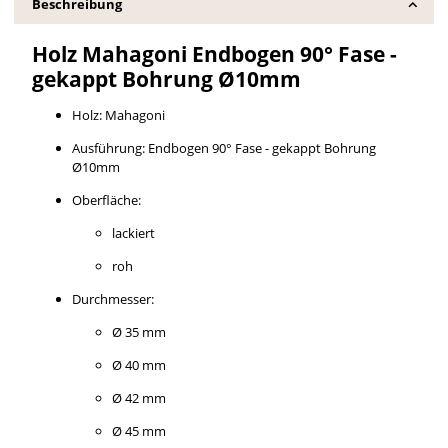
Beschreibung
Holz Mahagoni Endbogen 90° Fase -
gekappt Bohrung Ø10mm
Holz: Mahagoni
Ausführung: Endbogen 90° Fase - gekappt Bohrung
Ø10mm
Oberfläche:
lackiert
roh
Durchmesser:
Ø 35 mm
Ø 40 mm
Ø 42 mm
Ø 45 mm