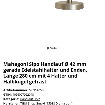
Video
Mahagoni Sipo Handlauf Ø 42 mm
gerade Edelstahlhalter und Enden,
Länge 280 cm mit 4 Halter und
Halbkugel gefräst
Artikelnummer:
S-3914-228
GTIN:
4056097962048
Kategorie:
Handlauf Holz
Hersteller:
TIBU-Shop GmbH (15938 Drahnsdorf)