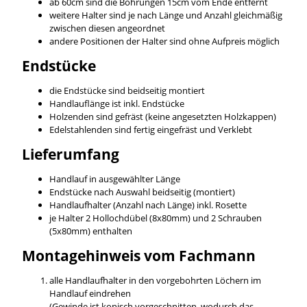
ab 60cm sind die Bohrungen 15cm vom Ende entfernt
weitere Halter sind je nach Länge und Anzahl gleichmäßig
zwischen diesen angeordnet
andere Positionen der Halter sind ohne Aufpreis möglich
Endstücke
die Endstücke sind beidseitig montiert
Handlauflänge ist inkl. Endstücke
Holzenden sind gefräst (keine angesetzten Holzkappen)
Edelstahlenden sind fertig eingefräst und Verklebt
Lieferumfang
Handlauf in ausgewählter Länge
Endstücke nach Auswahl beidseitig (montiert)
Handlaufhalter (Anzahl nach Länge) inkl. Rosette
je Halter 2 Hollochdübel (8x80mm) und 2 Schrauben
(5x80mm) enthalten
Montagehinweis vom Fachmann
alle Handlaufhalter in den vorgebohrten Löchern im
Handlauf eindrehen
(Gewinde ist konisch vorgeschnitten, wodurch das