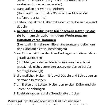
eindrehen immer schwerer wird)
Handlauf an der Wand ausrichten
(Handlaufhöhe normal ca.90cm senkrecht über der
Stufenvorderkannte)
Ersten und letzten Halter mit einer Schraube an die Wand
dübeln
Achtung die Bohrungen leicht schräg setzen, so das
sie beim anschrauben mit dem Werkszeug am
Handlauf vorbei kommen
(Eventuell mit mehreren Bitverlängerungen arbeiten um
den Handlauf nicht zu beschädigen)
ein Richtscheit über den Handlauf legen und diesen daran
gerade ausrichten
(durchhängen oder leichte Krümmungen die sich bei
Massivholz nicht vermeiden lassen, werden so bei der
Montage beseitigt)
die restlichen Halter mit je zwei Dübeln und Schrauben an
der Wand befestigen
am Ersten und Letzten Halter den zweiten Dübel und die
Schraube anbringen
Edelstahlkappen auf die Grundplatte drücken
Montagetipp:
Die Abdeckrosette lässt sich mit einer