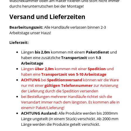
Wäscheklammer oben am Halter fixieren und stört nicht immer
durchs herunterrutschen bei der Montage!
Versand und Lieferzeiten
Bearbeitungszeit:
Alle Handläufe verlassen binnen 2-3
Arbeitstage unser Haus!
Lieferzeit:
Längen
bis 2,0m
kommen mit einem
Paketdienst
und
haben eine zusätzliche
Transportzeit
von
1-3
Arbeitstage
Längen
über 2,0m
kommen mit einer
Spedition
und
haben eine
Transportzeit von 5-10 Arbeitstage
ACHTUNG
bei
Speditionsversand
können wir die Ware
nur mit einer
gültigen Telefonnummer
zur Avisierung
der Lieferung durch die Spedition versenden
bei Bestellungen mehrerer Handläufe richtet sich die
Versandart immer nach dem längsten. Es kommen alle in
einem/r Paket/Lieferung!
ACHTUNG Ausland:
Alle Produkte werden bis 2000mm
Länge ungeteilt (in einem Stück) verschickt. Ab 2000 mm
Länge werden die Produkte geteilt verschickt.