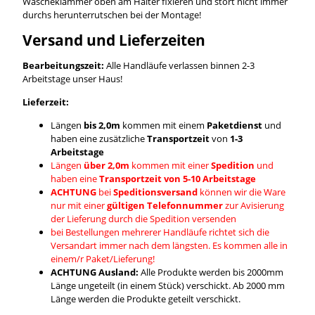
Wäscheklammer oben am Halter fixieren und stört nicht immer
durchs herunterrutschen bei der Montage!
Versand und Lieferzeiten
Bearbeitungszeit:
Alle Handläufe verlassen binnen 2-3
Arbeitstage unser Haus!
Lieferzeit:
Längen
bis 2,0m
kommen mit einem
Paketdienst
und
haben eine zusätzliche
Transportzeit
von
1-3
Arbeitstage
Längen
über 2,0m
kommen mit einer
Spedition
und
haben eine
Transportzeit von 5-10 Arbeitstage
ACHTUNG
bei
Speditionsversand
können wir die Ware
nur mit einer
gültigen Telefonnummer
zur Avisierung
der Lieferung durch die Spedition versenden
bei Bestellungen mehrerer Handläufe richtet sich die
Versandart immer nach dem längsten. Es kommen alle in
einem/r Paket/Lieferung!
ACHTUNG Ausland:
Alle Produkte werden bis 2000mm
Länge ungeteilt (in einem Stück) verschickt. Ab 2000 mm
Länge werden die Produkte geteilt verschickt.