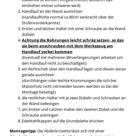
eindrehen immer schwerer wird)
Handlauf an der Wand ausrichten
(Handlaufhöhe normal ca.90cm senkrecht über der
Stufenvorderkannte)
Ersten und letzten Halter mit einer Schraube an die Wand
dübeln
Achtung die Bohrungen leicht schräg setzen, so das
sie beim anschrauben mit dem Werkszeug am
Handlauf vorbei kommen
(Eventuell mit mehreren Bitverlängerungen arbeiten um
den Handlauf nicht zu beschädigen)
ein Richtscheit über den Handlauf legen und diesen daran
gerade ausrichten
(durchhängen oder leichte Krümmungen die sich bei
Massivholz nicht vermeiden lassen, werden so bei der
Montage beseitigt)
die restlichen Halter mit je zwei Dübeln und Schrauben an
der Wand befestigen
am Ersten und Letzten Halter den zweiten Dübel und die
Schraube anbringen
Edelstahlkappen auf die Grundplatte drücken
Montagetipp:
Die Abdeckrosette lässt sich mit einer