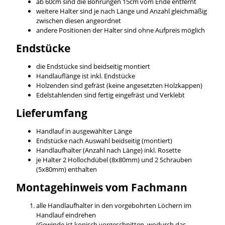
ab 60cm sind die Bohrungen 15cm vom Ende entfernt
weitere Halter sind je nach Länge und Anzahl gleichmäßig
zwischen diesen angeordnet
andere Positionen der Halter sind ohne Aufpreis möglich
Endstücke
die Endstücke sind beidseitig montiert
Handlauflänge ist inkl. Endstücke
Holzenden sind gefräst (keine angesetzten Holzkappen)
Edelstahlenden sind fertig eingefräst und Verklebt
Lieferumfang
Handlauf in ausgewählter Länge
Endstücke nach Auswahl beidseitig (montiert)
Handlaufhalter (Anzahl nach Länge) inkl. Rosette
je Halter 2 Hollochdübel (8x80mm) und 2 Schrauben
(5x80mm) enthalten
Montagehinweis vom Fachmann
alle Handlaufhalter in den vorgebohrten Löchern im
Handlauf eindrehen
(Gewinde ist konisch vorgeschnitten, wodurch das