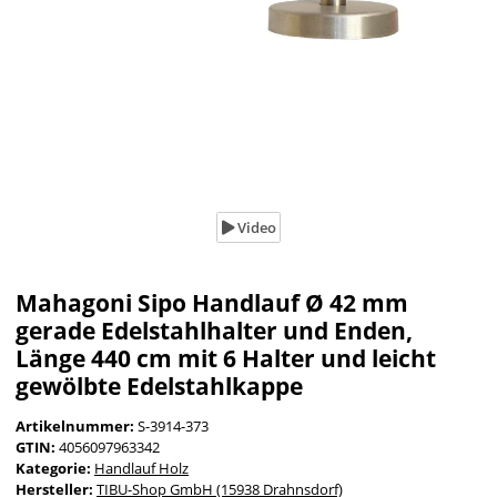
Video
Mahagoni Sipo Handlauf Ø 42 mm
gerade Edelstahlhalter und Enden,
Länge 440 cm mit 6 Halter und leicht
gewölbte Edelstahlkappe
Artikelnummer:
S-3914-373
GTIN:
4056097963342
Kategorie:
Handlauf Holz
Hersteller:
TIBU-Shop GmbH (15938 Drahnsdorf)