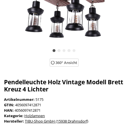
360° Ansicht
Pendelleuchte Holz Vintage Modell Brett
Kreuz 4 Lichter
Artikelnummer:
5175
GTIN:
4056097412871
HAN:
4056097412871
Kategorie:
Holzlampen
Hersteller:
TIBU-Shop GmbH (15938 Drahnsdorf)