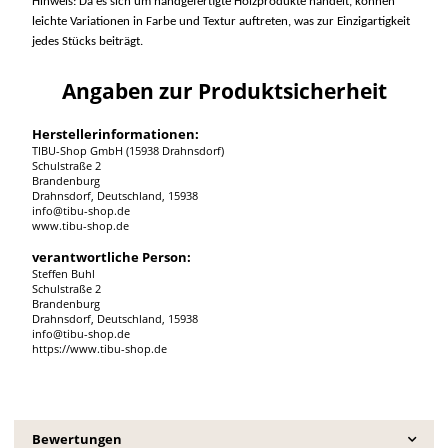
Hinweis: Da es sich um handgefertigte Holzprodukte handelt, können
leichte Variationen in Farbe und Textur auftreten, was zur Einzigartigkeit
jedes Stücks beiträgt.
Angaben zur Produktsicherheit
Herstellerinformationen:
TIBU-Shop GmbH (15938 Drahnsdorf)
Schulstraße 2
Brandenburg
Drahnsdorf, Deutschland, 15938
info@tibu-shop.de
www.tibu-shop.de
verantwortliche Person:
Steffen Buhl
Schulstraße 2
Brandenburg
Drahnsdorf, Deutschland, 15938
info@tibu-shop.de
https://www.tibu-shop.de
Bewertungen