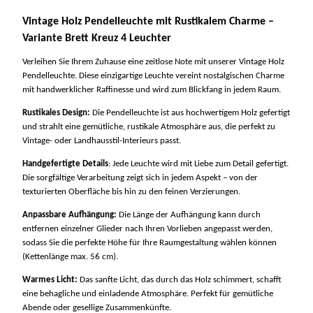
Vintage Holz Pendelleuchte mit Rustikalem Charme –
Variante Brett Kreuz 4 Leuchter
Verleihen Sie Ihrem Zuhause eine zeitlose Note mit unserer Vintage Holz
Pendelleuchte. Diese einzigartige Leuchte vereint nostalgischen Charme
mit handwerklicher Raffinesse und wird zum Blickfang in jedem Raum.
Rustikales Design:
Die Pendelleuchte ist aus hochwertigem Holz gefertigt
und strahlt eine gemütliche, rustikale Atmosphäre aus, die perfekt zu
Vintage- oder Landhausstil-Interieurs passt.
Handgefertigte Details
: Jede Leuchte wird mit Liebe zum Detail gefertigt.
Die sorgfältige Verarbeitung zeigt sich in jedem Aspekt – von der
texturierten Oberfläche bis hin zu den feinen Verzierungen.
Anpassbare Aufhängung:
Die Länge der Aufhängung kann durch
entfernen einzelner Glieder nach Ihren Vorlieben angepasst werden,
sodass Sie die perfekte Höhe für Ihre Raumgestaltung wählen können
(Kettenlänge max. 56 cm).
Warmes Licht:
Das sanfte Licht, das durch das Holz schimmert, schafft
eine behagliche und einladende Atmosphäre. Perfekt für gemütliche
Abende oder gesellige Zusammenkünfte.