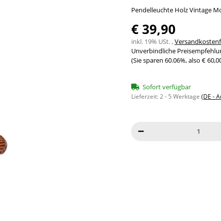
Pendelleuchte Holz Vintage Mod
€ 39,90
inkl. 19% USt. ,
Versandkostenfr
Unverbindliche Preisempfehlun
(Sie sparen
60.06%
, also
€ 60,0
Sofort verfügbar
Lieferzeit:
2 - 5 Werktage
(DE - 