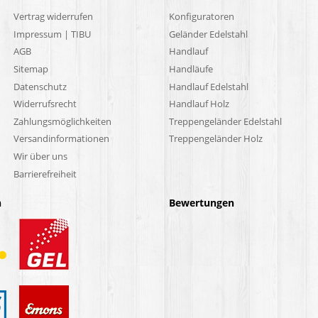
Vertrag widerrufen
Konfiguratoren
Impressum | TIBU
Geländer Edelstahl
AGB
Handlauf
Sitemap
Handläufe
Datenschutz
Handlauf Edelstahl
Widerrufsrecht
Handlauf Holz
Zahlungsmöglichkeiten
Treppengeländer Edelstahl
Versandinformationen
Treppengeländer Holz
Wir über uns
Barrierefreiheit
n
Bewertungen