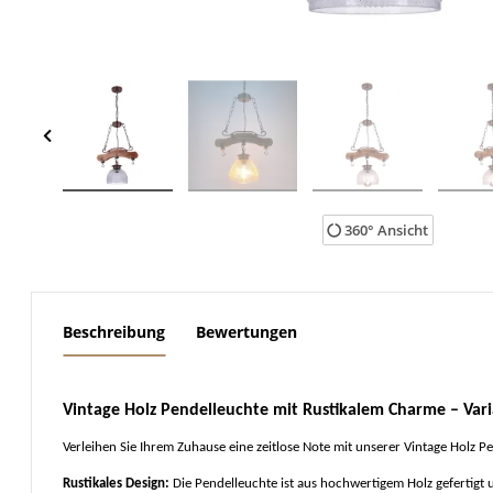
360° Ansicht
weitere Registerkarten anzeigen
Beschreibung
Bewertungen
Vintage Holz Pendelleuchte mit Rustikalem Charme – Vari
Verleihen Sie Ihrem Zuhause eine zeitlose Note mit unserer Vintage Holz 
Rustikales Design:
Die Pendelleuchte ist aus hochwertigem Holz gefertigt un