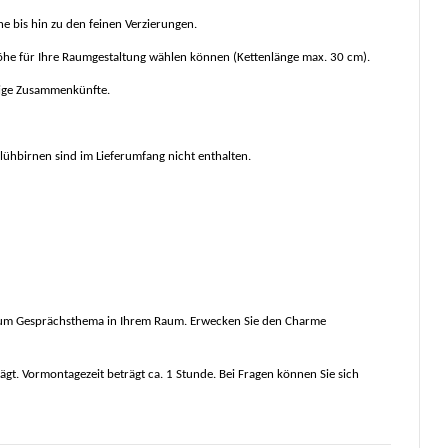
che bis hin zu den feinen Verzierungen.
Höhe für Ihre Raumgestaltung wählen können (Kettenlänge max. 30 cm).
llige Zusammenkünfte.
ühbirnen sind im Lieferumfang nicht enthalten.
rd zum Gesprächsthema in Ihrem Raum. Erwecken Sie den Charme
rägt. Vormontagezeit beträgt ca. 1 Stunde. Bei Fragen können Sie sich