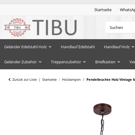
Startseite
WhatsA
Geländer Edelstahl Holz
Handlauf Edelstahl
Handlauf Holz
Geländer Zubehör
Treppenzubehör
Briefkästen
Ve
Zurück zur Liste
Startseite
Holzlampen
Pendelleuchte Holz Vintage M