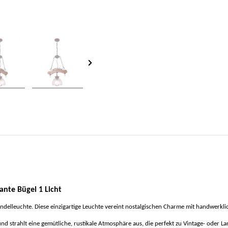
ante Bügel 1 Licht
Pendelleuchte. Diese einzigartige Leuchte vereint nostalgischen Charme mit handwerkl
d strahlt eine gemütliche, rustikale Atmosphäre aus, die perfekt zu Vintage- oder Lan