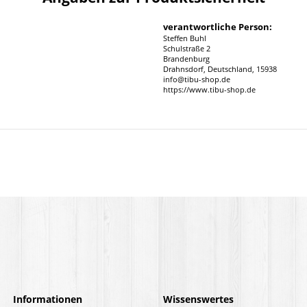
verantwortliche Person:
Steffen Buhl
Schulstraße 2
Brandenburg
Drahnsdorf, Deutschland, 15938
info@tibu-shop.de
https://www.tibu-shop.de
Informationen
Wissenswertes