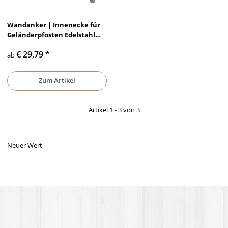
Wandanker | Innenecke für
Geländerpfosten Edelstahl
Rundrohr 42,4 x 2 mm
€ 29,79
*
ab
Zum Artikel
Artikel 1 - 3 von 3
Neuer Wert