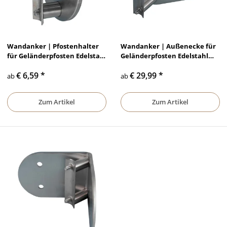
Wandanker | Pfostenhalter
Wandanker | Außenecke für
für Geländerpfosten Edelstahl
Geländerpfosten Edelstahl
Rundrohr 42,4 x 2 mm
Rundrohr 42,4 x 2 mm
€ 6,59
*
€ 29,99
*
ab
ab
Zum Artikel
Zum Artikel