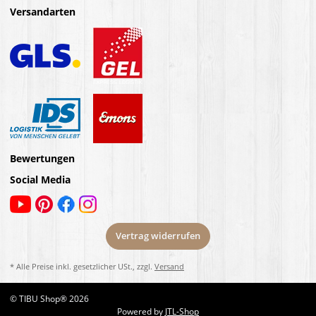
Versandarten
Bewertungen
Social Media
Vertrag widerrufen
* Alle Preise inkl. gesetzlicher USt., zzgl.
Versand
© TIBU Shop® 2026
Powered by
JTL-Shop