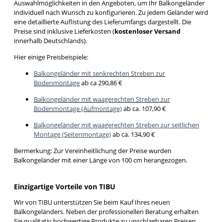
Auswahlmöglichkeiten in den Angeboten, um Ihr Balkongeländer
individuell nach Wunsch zu konfigurieren. Zu jedem Geländer wird
eine detaillierte Auflistung des Lieferumfangs dargestellt. Die
Preise sind inklusive Lieferkosten (
kostenloser Versand
innerhalb Deutschlands).
Hier einige Preisbeispiele:
Balkongeländer mit senkrechten Streben zur
Bodenmontage
ab ca 290,86 €
Balkongeländer mit waagerechten Streben zur
Bodenmontage (Aufmontage)
ab ca. 107,90 €
B
alkongeländer mit waagerechten Streben zur seitlichen
Montage (Seitenmontage)
ab ca. 134,90 €
Bermerkung: Zur Vereinheitlichung der Preise wurden
Balkongeländer mit einer Länge von 100 cm herangezogen.
Einzigartige Vorteile von TIBU
Wir von TIBU unterstützen Sie beim Kauf Ihres neuen
Balkongeländers. Neben der professionellen Beratung erhalten
Sie qualitativ hochwertige Produkte zu unschlagbaren Preisen