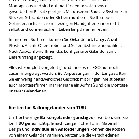
Montage aus und sind optimal für den privaten sowie
gewerblichen Einsatz geeignet. Mit unserem Bausatz System zum
Stecken, Schrauben oder Kleben montieren Sie Ihr neues
Geländer auch als Laie mit wenigen Handgriffen kinderleicht
selbst und können sich ein Leben lang daran erfreuen.
In unserem Sortimen können Sie Geländerart, Länge, Anzahl
Pfosten, Anzahl Querstreben und Seitenabstände auswählen.
Nach Auswahl wird Ihnen das konfigurierte Geländer samt
Lieferumfang angezeigt.
Alles ist komplett vorgefertigt und muss wie LEGO nur noch
zusammengefügt werden. Bei Anpassungen in der Länge sollten
Sie ein wenig handwerkliches Geschick mitbringen. Meist bieten
auch Montagefirmen in Ihrer Nähe ein Aufmaß und die Montage
unserer Geländer an.
Kosten für Balkongeländer von TIBU
Um hochwertige
Balkongeländer günstig
zu erwerben, sind Sie
bei TIBU genau richtig. Je nach Länge, Höhe, Form, Material,
Design und
individuellen Anforderungen
können die Kosten
von einem Geländer variieren. Nutzen Sie die verschiedenen