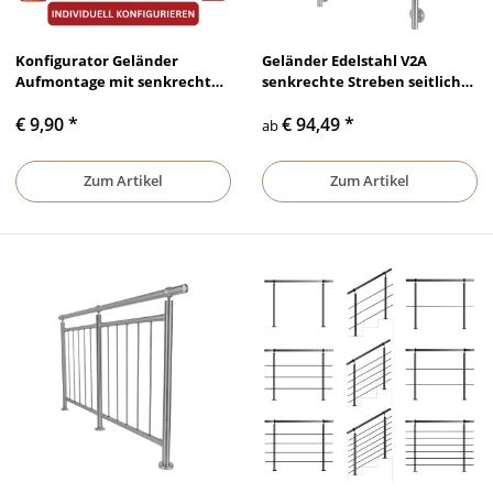
Konfigurator Geländer
Geländer Edelstahl V2A
Aufmontage mit senkrechten
senkrechte Streben seitliche
Streben
Montage
€ 9,90
*
€ 94,49
*
ab
Zum Artikel
Zum Artikel