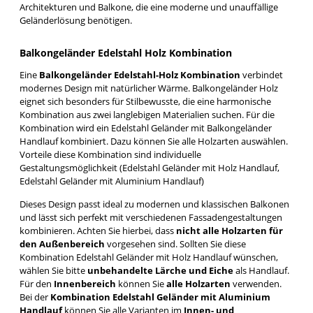
Architekturen und Balkone, die eine moderne und unauffällige
Geländerlösung benötigen.
Balkongeländer Edelstahl Holz Kombination
Eine
Balkongeländer Edelstahl-Holz Kombination
verbindet
modernes Design mit natürlicher Wärme. Balkongeländer Holz
eignet sich besonders für Stilbewusste, die eine harmonische
Kombination aus zwei langlebigen Materialien suchen. Für die
Kombination wird ein Edelstahl Geländer mit Balkongeländer
Handlauf kombiniert. Dazu können Sie alle Holzarten auswählen.
Vorteile diese Kombination sind individuelle
Gestaltungsmöglichkeit (Edelstahl Geländer mit Holz Handlauf,
Edelstahl Geländer mit Aluminium Handlauf)
Dieses Design passt ideal zu modernen und klassischen Balkonen
und lässt sich perfekt mit verschiedenen Fassadengestaltungen
kombinieren. Achten Sie hierbei, dass
nicht alle Holzarten für
den Außenbereich
vorgesehen sind. Sollten Sie diese
Kombination Edelstahl Geländer mit Holz Handlauf wünschen,
wählen Sie bitte
unbehandelte Lärche und Eiche
als Handlauf.
Für den
Innenbereich
können Sie
alle Holzarten
verwenden.
Bei der
Kombination Edelstahl Geländer mit Aluminium
Handlauf
können Sie alle Varianten im
Innen- und