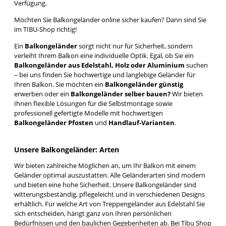
Verfügung.
Möchten Sie Balkongeländer online sicher kaufen? Dann sind Sie
im TIBU-Shop richtig!
Ein
Balkongeländer
sorgt nicht nur für Sicherheit, sondern
verleiht Ihrem Balkon eine individuelle Optik. Egal, ob Sie ein
Balkongeländer aus Edelstahl, Holz oder Aluminium
suchen
– bei uns finden Sie hochwertige und langlebige Geländer für
Ihren Balkon. Sie möchten ein
Balkongeländer günstig
erwerben oder ein
Balkongeländer selber bauen
?
Wir bieten
Ihnen flexible Lösungen für die Selbstmontage sowie
professionell gefertigte Modelle mit hochwertigen
Balkongeländer Pfosten
und
Handlauf-Varianten
.
Unsere Balkongeländer: Arten
Wir bieten zahlreiche Möglichen an, um Ihr Balkon mit einem
Geländer optimal auszustatten. Alle Geländerarten sind modern
und bieten eine hohe Sicherheit. Unsere Balkongeländer sind
witterungsbeständig, pflegeleicht und in verschiedenen Designs
erhältlich. Für welche Art von Treppengeländer aus Edelstahl Sie
sich entscheiden, hängt ganz von Ihren persönlichen
Bedürfnissen und den baulichen Gegebenheiten ab. Bei Tibu Shop