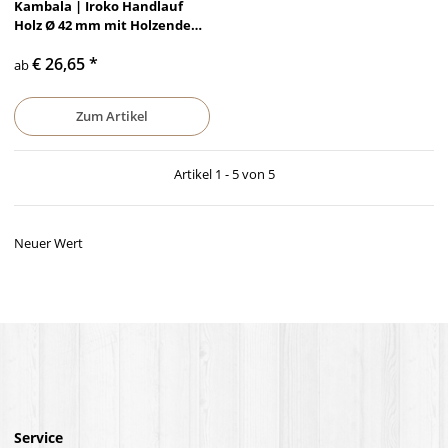
Kambala | Iroko Handlauf
Holz Ø 42 mm mit Holzenden
ohne Halter
€ 26,65
*
ab
Zum Artikel
Artikel 1 - 5 von 5
Neuer Wert
Service