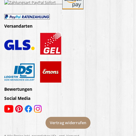
Versandarten
Bewertungen
Social Media
Vertrag widerrufen
* Alle Preise inkl. gesetzlicher USt., zzgl.
Versand