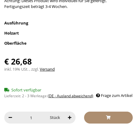
Achtung: Dieses Produkt wird individuell für Sie gefertigt.
Fertigungszeit beträgt 3-4 Wochen.
Ausführung
Holzart
Oberfläche
€ 26,68
inkl. 19% USt. , zzgl.
Versand
Sofort verfügbar
Frage zum Artikel
Lieferzeit:
2 - 3 Werktage
(DE - Ausland abweichend)
Stück