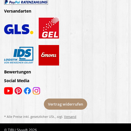
Versandarten
Bewertungen
Social Media
Vertrag widerrufen
* Alle Preise inkl. gesetzlicher USt., zzgl.
Versand
© TIBU Shop® 2026