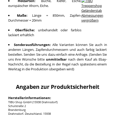
Holzarten:
Buche, Kiefer, Esche,
europäischer Ahorn, Eiche.
Maße:
Länge = 850mm, Zapfen-
Durchmesser = 20mm
vergrößern
Oberfläche:
unbehandelt oder farblos
lackiert erhältlich
Sonderausführungen:
Alle Varianten können Sie auch in
anderen Längen, Zapfendurchmessern und auch farbig lackiert
bestellen. Senden Sie uns dazu einfach eine Anfrage. (Senden Sie
uns ihre Wünsche bitte
unmittelbar
nach dem Kauf als Ebay-
Nachricht, da die Bestellung in der Regel nach spätestens einem
Werktag in die Produktion übergeben wird)
Angaben zur Produktsicherheit
Herstellerinformationen:
TIBU-Shop GmbH (15938 Drahnsdorf)
Schulstraße 2
Brandenburg
Drahnsdorf, Deutschland, 15938