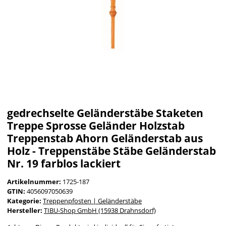
gedrechselte Geländerstäbe Staketen
Treppe Sprosse Geländer Holzstab
Treppenstab Ahorn Geländerstab aus
Holz - Treppenstäbe Stäbe Geländerstab
Nr. 19 farblos lackiert
Artikelnummer:
1725-187
GTIN:
4056097050639
Kategorie:
Treppenpfosten | Geländerstäbe
Hersteller:
TIBU-Shop GmbH (15938 Drahnsdorf)