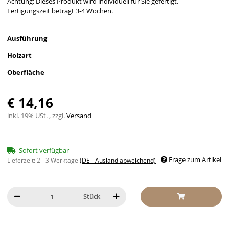
Achtung: Dieses Produkt wird individuell für Sie gefertigt.
Fertigungszeit beträgt 3-4 Wochen.
Ausführung
Holzart
Oberfläche
€ 14,16
inkl. 19% USt. , zzgl.
Versand
Sofort verfügbar
Frage zum Artikel
Lieferzeit:
2 - 3 Werktage
(DE - Ausland abweichend)
Stück