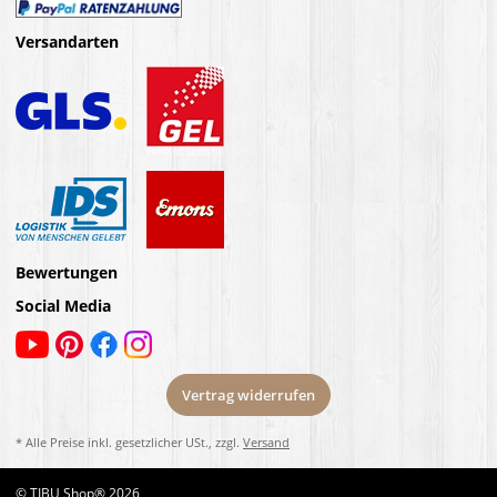
Versandarten
Bewertungen
Social Media
Vertrag widerrufen
* Alle Preise inkl. gesetzlicher USt., zzgl.
Versand
© TIBU Shop® 2026