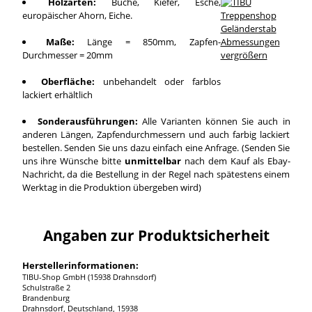
Holzarten:
Buche, Kiefer, Esche,
europäischer Ahorn, Eiche.
Maße:
Länge = 850mm, Zapfen-
Durchmesser = 20mm
vergrößern
Oberfläche:
unbehandelt oder farblos
lackiert erhältlich
Sonderausführungen:
Alle Varianten können Sie auch in
anderen Längen, Zapfendurchmessern und auch farbig lackiert
bestellen. Senden Sie uns dazu einfach eine Anfrage. (Senden Sie
uns ihre Wünsche bitte
unmittelbar
nach dem Kauf als Ebay-
Nachricht, da die Bestellung in der Regel nach spätestens einem
Werktag in die Produktion übergeben wird)
Angaben zur Produktsicherheit
Herstellerinformationen:
TIBU-Shop GmbH (15938 Drahnsdorf)
Schulstraße 2
Brandenburg
Drahnsdorf, Deutschland, 15938