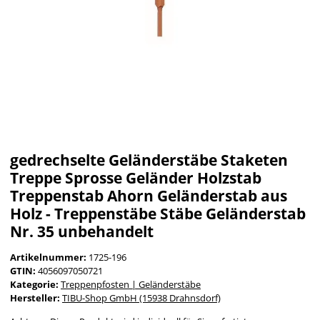
gedrechselte Geländerstäbe Staketen
Treppe Sprosse Geländer Holzstab
Treppenstab Ahorn Geländerstab aus
Holz - Treppenstäbe Stäbe Geländerstab
Nr. 35 unbehandelt
Artikelnummer:
1725-196
GTIN:
4056097050721
Kategorie:
Treppenpfosten | Geländerstäbe
Hersteller:
TIBU-Shop GmbH (15938 Drahnsdorf)