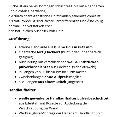
Buche ist ein helles, homogen schlichtes Holz mit einer harten
und dichten Oberfläche,
die durch charakteristische Holzstrahlen gekennzeichnet ist.
Als Naturprodukt sind leichte Farbdifferenzen und Äste völlig
normal und verstärken eher
den natürlichen Ausdruck von Holz.
Ausführung
schöne Handläufe aus
Buche Holz in Ø 42 mm
Oberfläche
fertig lackiert
(nur für den Innenbereich
geeignet)
Ausführung mit verschiedenen
weiße
Endstücken
pulverbeschichtet
aus Edelstahl (siehe Auswahl)
in Längen von 30 bis 500cm im 10cm Raster
Zwischenlängen
ohne Aufpreis
möglich
alle Längen
aus einem Stück
(ungeteilt)
Handlaufhalter
weiße gewinkelte Handlaufhalter pulverbeschichtet
aus Edelstahl mit Rosette zur Abdeckung der
Verschraubung zur Wand
Werkzeuglose Montage der Halter am Handlauf durch