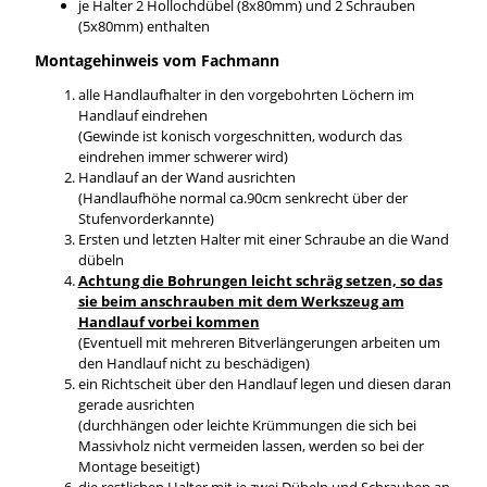
je Halter 2 Hollochdübel (8x80mm) und 2 Schrauben
(5x80mm) enthalten
Montagehinweis vom Fachmann
alle Handlaufhalter in den vorgebohrten Löchern im
Handlauf eindrehen
(Gewinde ist konisch vorgeschnitten, wodurch das
eindrehen immer schwerer wird)
Handlauf an der Wand ausrichten
(Handlaufhöhe normal ca.90cm senkrecht über der
Stufenvorderkannte)
Ersten und letzten Halter mit einer Schraube an die Wand
dübeln
Achtung die Bohrungen leicht schräg setzen, so das
sie beim anschrauben mit dem Werkszeug am
Handlauf vorbei kommen
(Eventuell mit mehreren Bitverlängerungen arbeiten um
den Handlauf nicht zu beschädigen)
ein Richtscheit über den Handlauf legen und diesen daran
gerade ausrichten
(durchhängen oder leichte Krümmungen die sich bei
Massivholz nicht vermeiden lassen, werden so bei der
Montage beseitigt)
die restlichen Halter mit je zwei Dübeln und Schrauben an