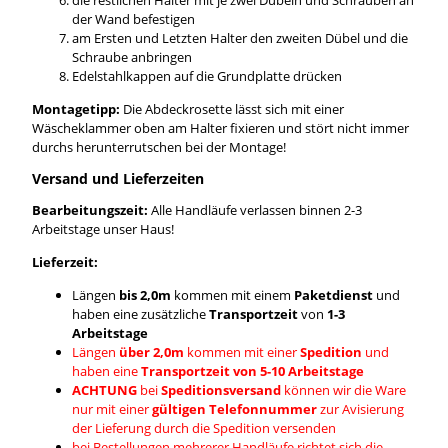
der Wand befestigen
am Ersten und Letzten Halter den zweiten Dübel und die
Schraube anbringen
Edelstahlkappen auf die Grundplatte drücken
Montagetipp:
Die Abdeckrosette lässt sich mit einer
Wäscheklammer oben am Halter fixieren und stört nicht immer
durchs herunterrutschen bei der Montage!
Versand und Lieferzeiten
Bearbeitungszeit:
Alle Handläufe verlassen binnen 2-3
Arbeitstage unser Haus!
Lieferzeit:
Längen
bis 2,0m
kommen mit einem
Paketdienst
und
haben eine zusätzliche
Transportzeit
von
1-3
Arbeitstage
Längen
über 2,0m
kommen mit einer
Spedition
und
haben eine
Transportzeit von 5-10 Arbeitstage
ACHTUNG
bei
Speditionsversand
können wir die Ware
nur mit einer
gültigen Telefonnummer
zur Avisierung
der Lieferung durch die Spedition versenden
bei Bestellungen mehrerer Handläufe richtet sich die