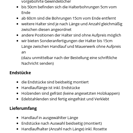
vorgebohrte Gewindelöcher
bis 50cm befinden sich die Halterbohrungen 5cm vom
Ende
ab 60cm sind die Bohrungen 15cm vom Ende entfernt
weitere Halter sind je nach Länge und Anzahl gleichmäßig
zwischen diesen angeordnet
andere Positionen der Halter sind ohne Aufpreis möglich
wir bieten Sonderanfertigungen der Halter bis 15cm
Länge zwischen Handlauf und Mauerwerk ohne Aufpreis
an
(dazu unmittelbar nach der Bestellung eine schriftliche
Nachricht senden)
Endstücke
die Endstücke sind beidseitig montiert
Handlauflänge ist inkl. Endstücke
Holzenden sind gefräst (keine angesetzten Holzkappen)
Edelstahlenden sind fertig eingefräst und Verklebt
Lieferumfang
Handlauf in ausgewählter Länge
Endstücke nach Auswahl beidseitig (montiert)
Handlaufhalter (Anzahl nach Länge) inkl. Rosette