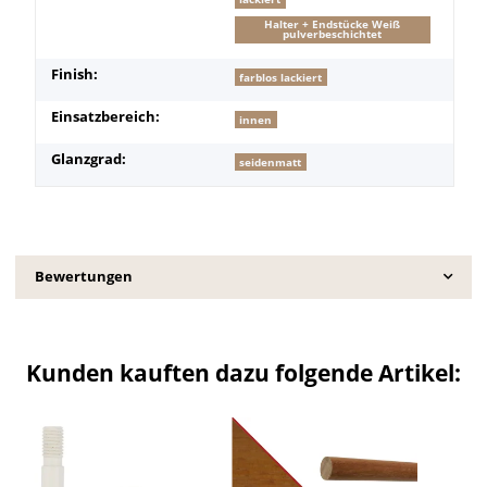
Halter + Endstücke Weiß
pulverbeschichtet
Finish:
farblos lackiert
Einsatzbereich:
innen
Glanzgrad:
seidenmatt
Bewertungen
Kunden kauften dazu folgende Artikel: