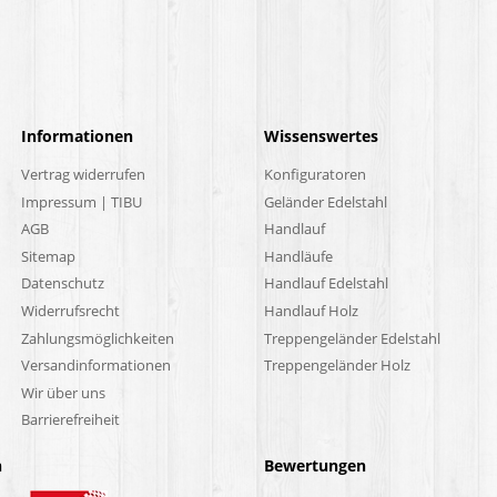
Informationen
Wissenswertes
Vertrag widerrufen
Konfiguratoren
Impressum | TIBU
Geländer Edelstahl
AGB
Handlauf
Sitemap
Handläufe
Datenschutz
Handlauf Edelstahl
Widerrufsrecht
Handlauf Holz
Zahlungsmöglichkeiten
Treppengeländer Edelstahl
Versandinformationen
Treppengeländer Holz
Wir über uns
Barrierefreiheit
n
Bewertungen