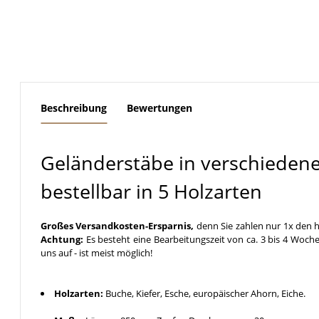
weitere Registerkarten anzeigen
Beschreibung
Bewertungen
Geländerstäbe in verschieden
bestellbar in 5 Holzarten
Großes Versandkosten-Ersparnis,
denn Sie zahlen nur 1x den h
Achtung:
Es besteht eine Bearbeitungszeit von ca. 3 bis 4 Woche
uns auf - ist meist möglich!
Holzarten:
Buche, Kiefer, Esche, europäischer Ahorn, Eiche.