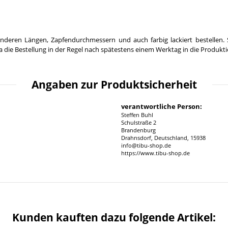
nderen Längen, Zapfendurchmessern und auch farbig lackiert bestellen. 
 die Bestellung in der Regel nach spätestens einem Werktag in die Produkt
Angaben zur Produktsicherheit
verantwortliche Person:
Steffen Buhl
Schulstraße 2
Brandenburg
Drahnsdorf, Deutschland, 15938
info@tibu-shop.de
https://www.tibu-shop.de
Kunden kauften dazu folgende Artikel: