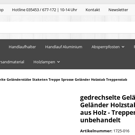
pp
Hotline 035453 / 677-172 | 10-14 Uhr
Kontakt
Newsletter
Handlaufhalter
Handlauf Aluminium
Absperrpfosten
rsandmaterial
Holzlampen
elte Geländerstäbe Staketen Treppe Sprosse Geländer Holzstab Treppenstab
gedrechselte Gel
Geländer Holzsta
aus Holz - Treppe
unbehandelt
Artikelnummer:
1725-016