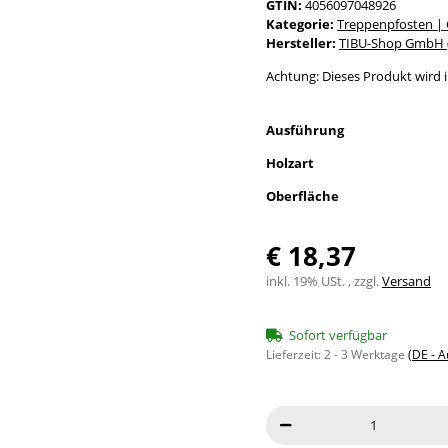
GTIN:
4056097048926
Kategorie:
Treppenpfosten |
Hersteller:
TIBU-Shop GmbH (
Achtung: Dieses Produkt wird in
Ausführung
Holzart
Oberfläche
€ 18,37
inkl. 19% USt. , zzgl.
Versand
Sofort verfügbar
Lieferzeit:
2 - 3 Werktage
(DE - 