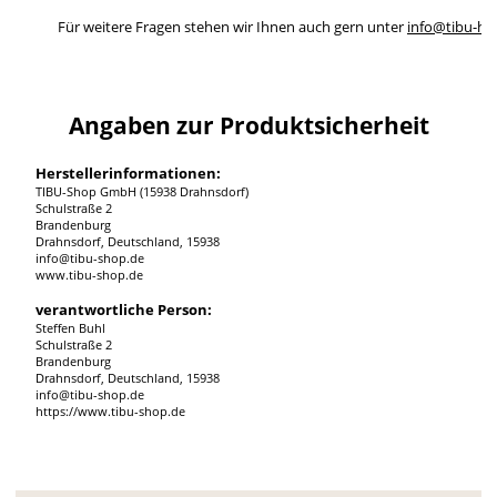
Für weitere Fragen stehen wir Ihnen auch gern unter
info@tibu-ho
Angaben zur Produktsicherheit
Herstellerinformationen:
TIBU-Shop GmbH (15938 Drahnsdorf)
Schulstraße 2
Brandenburg
Drahnsdorf, Deutschland, 15938
info@tibu-shop.de
www.tibu-shop.de
verantwortliche Person:
Steffen Buhl
Schulstraße 2
Brandenburg
Drahnsdorf, Deutschland, 15938
info@tibu-shop.de
https://www.tibu-shop.de