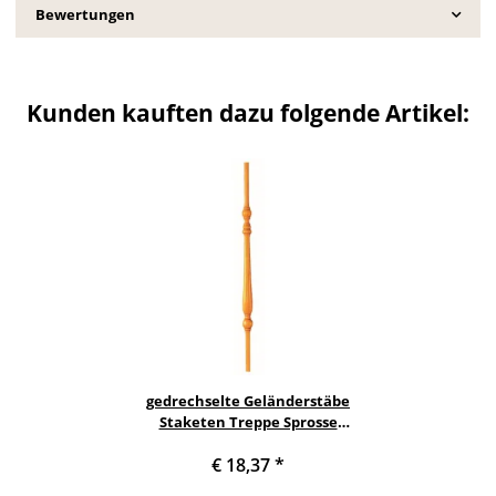
Bewertungen
Kunden kauften dazu folgende Artikel:
gedrechselte Geländerstäbe
Staketen Treppe Sprosse
Geländer Holzstab
€ 18,37
*
Treppenstab Buche
Geländerstab aus Holz -