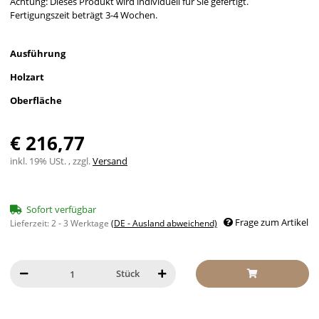
Achtung: Dieses Produkt wird individuell für Sie gefertigt.
Fertigungszeit beträgt 3-4 Wochen.
Ausführung
Holzart
Oberfläche
€ 216,77
inkl. 19% USt. , zzgl.
Versand
Sofort verfügbar
Frage zum Artikel
Lieferzeit:
2 - 3 Werktage
(DE - Ausland abweichend)
Stück