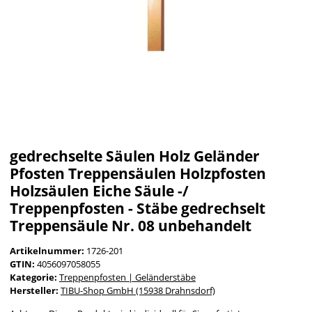
gedrechselte Säulen Holz Geländer
Pfosten Treppensäulen Holzpfosten
Holzsäulen Eiche Säule -/
Treppenpfosten - Stäbe gedrechselt
Treppensäule Nr. 08 unbehandelt
Artikelnummer:
1726-201
GTIN:
4056097058055
Kategorie:
Treppenpfosten | Geländerstäbe
Hersteller:
TIBU-Shop GmbH (15938 Drahnsdorf)