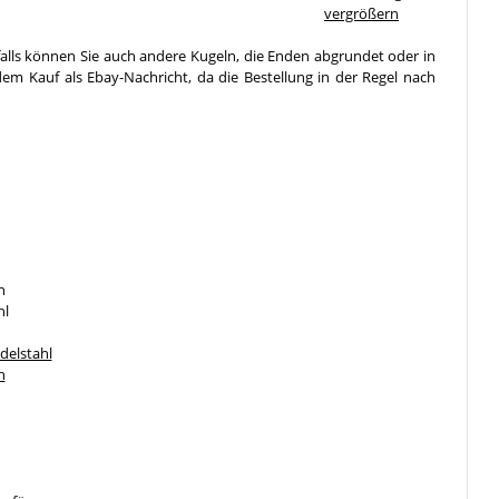
vergrößern
falls können Sie auch andere Kugeln, die Enden abgrundet oder in
em Kauf als Ebay-Nachricht, da die Bestellung in der Regel nach
n
hl