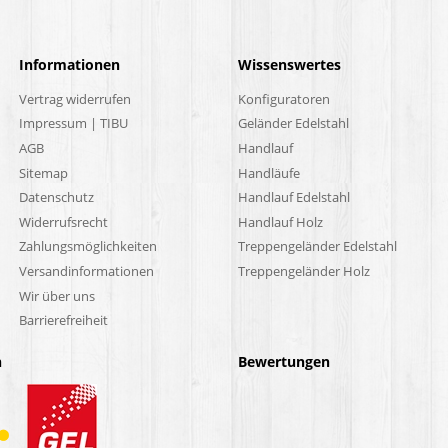
Informationen
Wissenswertes
Vertrag widerrufen
Konfiguratoren
Impressum | TIBU
Geländer Edelstahl
AGB
Handlauf
Sitemap
Handläufe
Datenschutz
Handlauf Edelstahl
Widerrufsrecht
Handlauf Holz
Zahlungsmöglichkeiten
Treppengeländer Edelstahl
Versandinformationen
Treppengeländer Holz
Wir über uns
Barrierefreiheit
n
Bewertungen