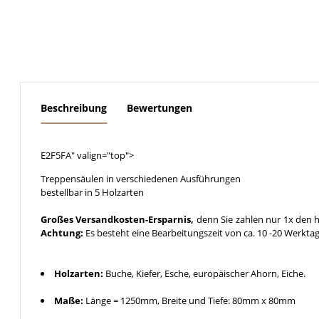
weitere Registerkarten anzeigen
Beschreibung
Bewertungen
E2F5FA" valign="top">
Treppensäulen in verschiedenen Ausführungen
bestellbar in 5 Holzarten
Großes Versandkosten-Ersparnis,
denn Sie zahlen nur 1x den h
Achtung:
Es besteht eine Bearbeitungszeit von ca. 10 -20 Werkta
Holzarten:
Buche, Kiefer, Esche, europäischer Ahorn, Eiche.
Maße:
Länge = 1250mm, Breite und Tiefe: 80mm x 80mm