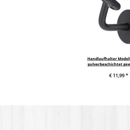
Handlaufhalter Modell
pulverbeschichtet gew
Halteplatte
€ 11,99
*