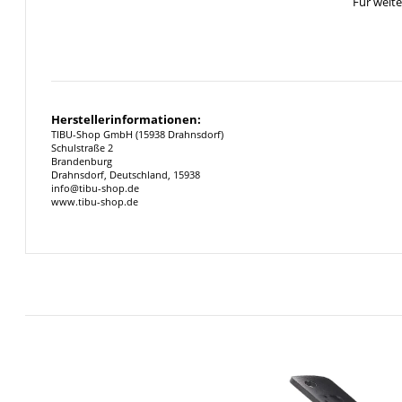
Für weit
Herstellerinformationen:
TIBU-Shop GmbH (15938 Drahnsdorf)
Schulstraße 2
Brandenburg
Drahnsdorf, Deutschland, 15938
info@tibu-shop.de
www.tibu-shop.de