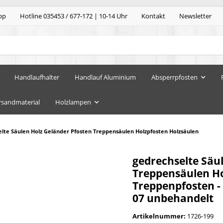
pp
Hotline 035453 / 677-172 | 10-14 Uhr
Kontakt
Newsletter
Handlaufhalter
Handlauf Aluminium
Absperrpfosten
rsandmaterial
Holzlampen
lte Säulen Holz Geländer Pfosten Treppensäulen Holzpfosten Holzsäulen
gedrechselte Säu
Treppensäulen Hol
Treppenpfosten -
07 unbehandelt
Artikelnummer:
1726-199