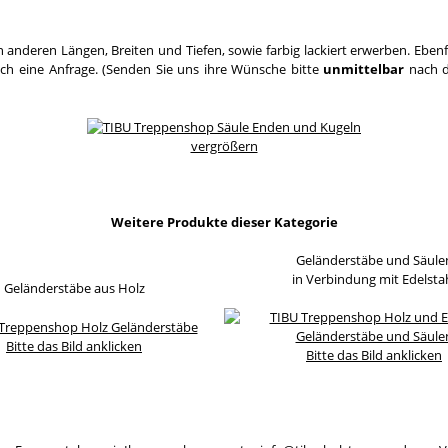
 anderen Längen, Breiten und Tiefen, sowie farbig lackiert erwerben. Eben
ach eine Anfrage. (Senden Sie uns ihre Wünsche bitte
unmittelbar
nach d
vergrößern
Weitere Produkte dieser Kategorie
Geländerstäbe und Säule
in Verbindung mit Edelsta
Geländerstäbe aus Holz
Bitte das Bild anklicken
Bitte das Bild anklicken