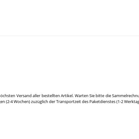
öchsten Versand aller bestellten Artikel. Warten Sie bitte die Sammelrechn
gen (2-4 Wochen) zuzüglich der Transportzeit des Paketdienstes (1-2 Werktag