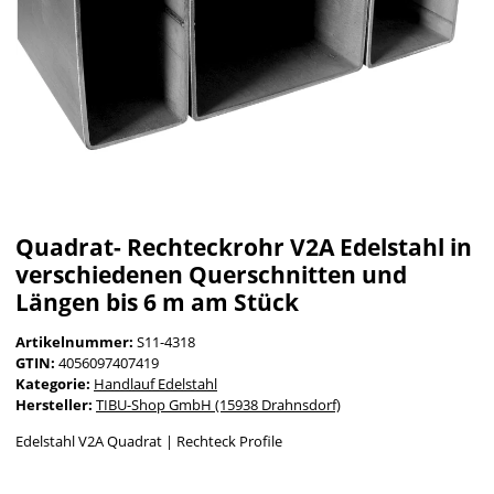
Quadrat- Rechteckrohr V2A Edelstahl in
verschiedenen Querschnitten und
Längen bis 6 m am Stück
Artikelnummer:
S11-4318
GTIN:
4056097407419
Kategorie:
Handlauf Edelstahl
Hersteller:
TIBU-Shop GmbH (15938 Drahnsdorf)
Edelstahl V2A Quadrat | Rechteck Profile