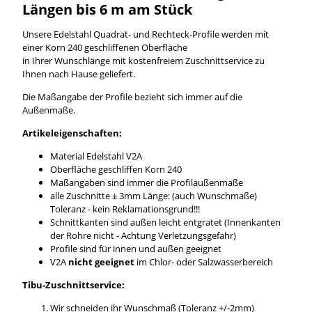
Längen bis 6 m am Stück
Unsere Edelstahl Quadrat- und Rechteck-Profile werden mit
einer Korn 240 geschliffenen Oberfläche
in Ihrer Wunschlänge mit kostenfreiem Zuschnittservice zu
Ihnen nach Hause geliefert.
Die Maßangabe der Profile bezieht sich immer auf die
Außenmaße.
Artikeleigenschaften:
Material Edelstahl V2A
Oberfläche geschliffen Korn 240
Maßangaben sind immer die Profilaußenmaße
alle Zuschnitte ± 3mm Länge: (auch Wunschmaße)
Toleranz - kein Reklamationsgrund!!!
Schnittkanten sind außen leicht entgratet (Innenkanten
der Rohre nicht - Achtung Verletzungsgefahr)
Profile sind für innen und außen geeignet
V2A
nicht geeignet
im Chlor- oder Salzwasserbereich
Tibu-Zuschnittservice:
Wir schneiden ihr Wunschmaß (Toleranz +/-2mm)