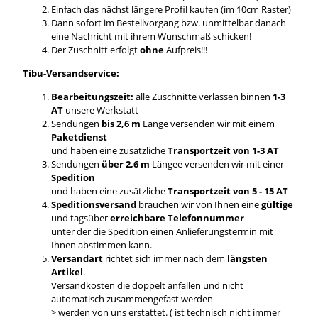
Einfach das nächst längere Profil kaufen (im 10cm Raster)
Dann sofort im Bestellvorgang bzw. unmittelbar danach
eine Nachricht mit ihrem Wunschmaß schicken!
Der Zuschnitt erfolgt
ohne
Aufpreis!!!
Tibu-Versandservice:
Bearbeitungszeit:
alle Zuschnitte verlassen binnen
1-3
AT
unsere Werkstatt
Sendungen
bis 2,6 m
Länge versenden wir mit einem
Paketdienst
und haben eine zusätzliche
Transportzeit von 1-3 AT
Sendungen
über 2,6 m
Längee versenden wir mit einer
Spedition
und haben eine zusätzliche
Transportzeit von 5 - 15 AT
Speditionsversand
brauchen wir von Ihnen eine
gültige
und tagsüber
erreichbare Telefonnummer
unter der die Spedition einen Anlieferungstermin mit
Ihnen abstimmen kann.
Versandart
richtet sich immer nach dem
längsten
Artikel
.
Versandkosten die doppelt anfallen und nicht
automatisch zusammengefast werden
> werden von uns erstattet. ( ist technisch nicht immer