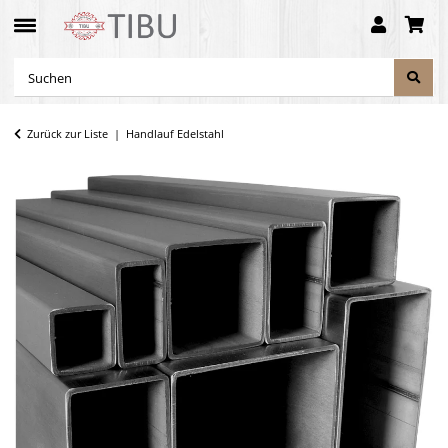
Zurück zur Liste
Handlauf Edelstahl