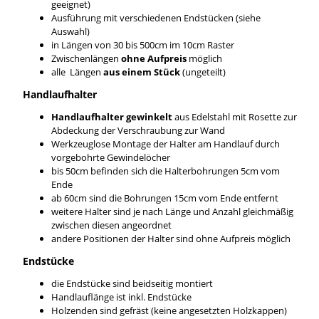
geeignet)
Ausführung mit verschiedenen Endstücken (siehe
Auswahl)
in Längen von 30 bis 500cm im 10cm Raster
Zwischenlängen
ohne Aufpreis
möglich
alle Längen
aus einem Stück
(ungeteilt)
Handlaufhalter
Handlaufhalter gewinkelt
aus Edelstahl mit Rosette zur
Abdeckung der Verschraubung zur Wand
Werkzeuglose Montage der Halter am Handlauf durch
vorgebohrte Gewindelöcher
bis 50cm befinden sich die Halterbohrungen 5cm vom
Ende
ab 60cm sind die Bohrungen 15cm vom Ende entfernt
weitere Halter sind je nach Länge und Anzahl gleichmäßig
zwischen diesen angeordnet
andere Positionen der Halter sind ohne Aufpreis möglich
Endstücke
die Endstücke sind beidseitig montiert
Handlauflänge ist inkl. Endstücke
Holzenden sind gefräst (keine angesetzten Holzkappen)