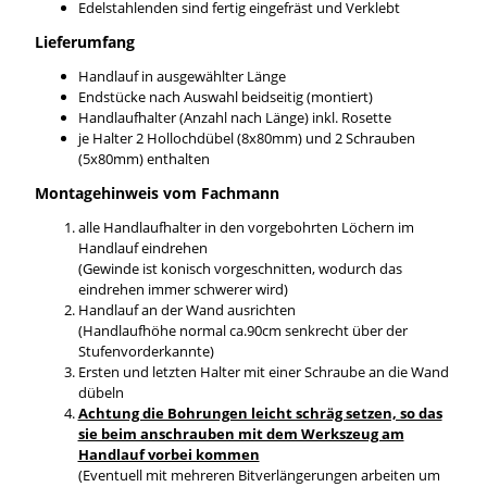
Edelstahlenden sind fertig eingefräst und Verklebt
Lieferumfang
Handlauf in ausgewählter Länge
Endstücke nach Auswahl beidseitig (montiert)
Handlaufhalter (Anzahl nach Länge) inkl. Rosette
je Halter 2 Hollochdübel (8x80mm) und 2 Schrauben
(5x80mm) enthalten
Montagehinweis vom Fachmann
alle Handlaufhalter in den vorgebohrten Löchern im
Handlauf eindrehen
(Gewinde ist konisch vorgeschnitten, wodurch das
eindrehen immer schwerer wird)
Handlauf an der Wand ausrichten
(Handlaufhöhe normal ca.90cm senkrecht über der
Stufenvorderkannte)
Ersten und letzten Halter mit einer Schraube an die Wand
dübeln
Achtung die Bohrungen leicht schräg setzen, so das
sie beim anschrauben mit dem Werkszeug am
Handlauf vorbei kommen
(Eventuell mit mehreren Bitverlängerungen arbeiten um