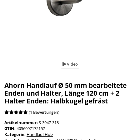
Video
Ahorn Handlauf Ø 50 mm bearbeitete
Enden und Halter, Länge 120 cm + 2
Halter Enden: Halbkugel gefräst
(1 Bewertungen)
Artikelnummer:
S-3947-318
GTIN:
4056097172157
Kategorie:
Handlauf Holz