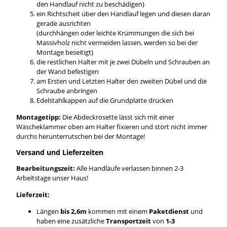
den Handlauf nicht zu beschädigen)
ein Richtscheit über den Handlauf legen und diesen daran
gerade ausrichten
(durchhängen oder leichte Krümmungen die sich bei
Massivholz nicht vermeiden lassen, werden so bei der
Montage beseitigt)
die restlichen Halter mit je zwei Dübeln und Schrauben an
der Wand befestigen
am Ersten und Letzten Halter den zweiten Dübel und die
Schraube anbringen
Edelstahlkappen auf die Grundplatte drücken
Montagetipp:
Die Abdeckrosette lässt sich mit einer
Wäscheklammer oben am Halter fixieren und stört nicht immer
durchs herunterrutschen bei der Montage!
Versand und Lieferzeiten
Bearbeitungszeit:
Alle Handläufe verlassen binnen 2-3
Arbeitstage unser Haus!
Lieferzeit:
Längen
bis 2,6m
kommen mit einem
Paketdienst
und
haben eine zusätzliche
Transportzeit
von
1-3