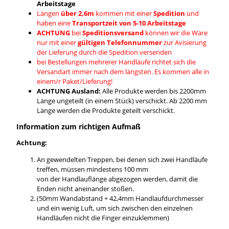
Arbeitstage
Längen
über 2,6m
kommen mit einer
Spedition
und
haben eine
Transportzeit von 5-10 Arbeitstage
ACHTUNG
bei
Speditionsversand
können wir die Ware
nur mit einer
gültigen Telefonnummer
zur Avisierung
der Lieferung durch die Spedition versenden
bei Bestellungen mehrerer Handläufe richtet sich die
Versandart immer nach dem längsten. Es kommen alle in
einem/r Paket/Lieferung!
ACHTUNG Ausland:
Alle Produkte werden bis 2200mm
Länge ungeteilt (in einem Stück) verschickt. Ab 2200 mm
Länge werden die Produkte geteilt verschickt.
Information zum richtigen Aufmaß
Achtung:
An gewendelten Treppen, bei denen sich zwei Handläufe
treffen, müssen mindestens 100 mm
von der Handlauflänge abgezogen werden, damit die
Enden nicht aneinander stoßen.
(50mm Wandabstand + 42,4mm Handlaufdurchmesser
und ein wenig Luft, um sich zwischen den einzelnen
Handläufen nicht die Finger einzuklemmen)