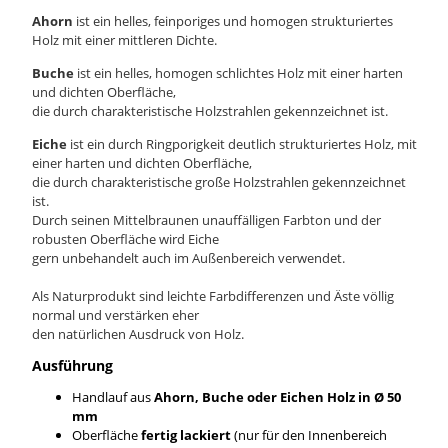
Ahorn
ist ein helles, feinporiges und homogen strukturiertes
Holz mit einer mittleren Dichte.
Buche
ist ein helles, homogen schlichtes Holz mit einer harten
und dichten Oberfläche,
die durch charakteristische Holzstrahlen gekennzeichnet ist.
Eiche
ist ein durch Ringporigkeit deutlich strukturiertes Holz, mit
einer harten und dichten Oberfläche,
die durch charakteristische große Holzstrahlen gekennzeichnet
ist.
Durch seinen Mittelbraunen unauffälligen Farbton und der
robusten Oberfläche wird Eiche
gern unbehandelt auch im Außenbereich verwendet.
Als Naturprodukt sind leichte Farbdifferenzen und Äste völlig
normal und verstärken eher
den natürlichen Ausdruck von Holz.
Ausführung
Handlauf aus
Ahorn, Buche oder Eichen Holz in Ø 50
mm
Oberfläche
fertig lackiert
(nur für den Innenbereich