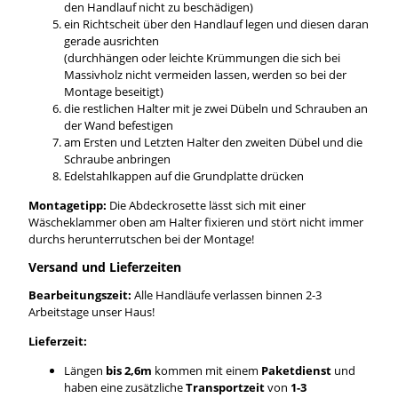
den Handlauf nicht zu beschädigen)
ein Richtscheit über den Handlauf legen und diesen daran
gerade ausrichten
(durchhängen oder leichte Krümmungen die sich bei
Massivholz nicht vermeiden lassen, werden so bei der
Montage beseitigt)
die restlichen Halter mit je zwei Dübeln und Schrauben an
der Wand befestigen
am Ersten und Letzten Halter den zweiten Dübel und die
Schraube anbringen
Edelstahlkappen auf die Grundplatte drücken
Montagetipp:
Die Abdeckrosette lässt sich mit einer
Wäscheklammer oben am Halter fixieren und stört nicht immer
durchs herunterrutschen bei der Montage!
Versand und Lieferzeiten
Bearbeitungszeit:
Alle Handläufe verlassen binnen 2-3
Arbeitstage unser Haus!
Lieferzeit:
Längen
bis 2,6m
kommen mit einem
Paketdienst
und
haben eine zusätzliche
Transportzeit
von
1-3