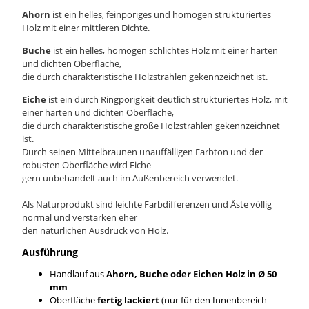
Ahorn
ist ein helles, feinporiges und homogen strukturiertes
Holz mit einer mittleren Dichte.
Buche
ist ein helles, homogen schlichtes Holz mit einer harten
und dichten Oberfläche,
die durch charakteristische Holzstrahlen gekennzeichnet ist.
Eiche
ist ein durch Ringporigkeit deutlich strukturiertes Holz, mit
einer harten und dichten Oberfläche,
die durch charakteristische große Holzstrahlen gekennzeichnet
ist.
Durch seinen Mittelbraunen unauffälligen Farbton und der
robusten Oberfläche wird Eiche
gern unbehandelt auch im Außenbereich verwendet.
Als Naturprodukt sind leichte Farbdifferenzen und Äste völlig
normal und verstärken eher
den natürlichen Ausdruck von Holz.
Ausführung
Handlauf aus
Ahorn, Buche oder Eichen Holz in Ø 50
mm
Oberfläche
fertig lackiert
(nur für den Innenbereich