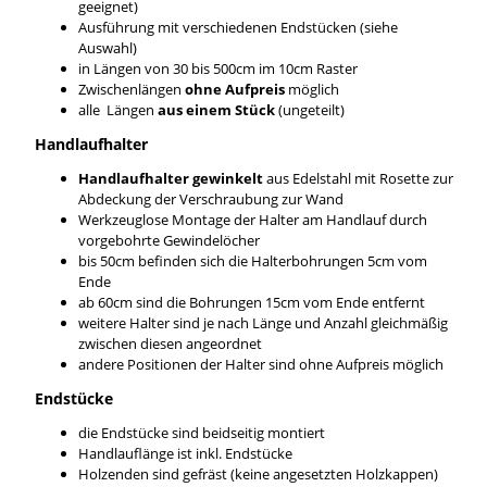
geeignet)
Ausführung mit verschiedenen Endstücken (siehe
Auswahl)
in Längen von 30 bis 500cm im 10cm Raster
Zwischenlängen
ohne Aufpreis
möglich
alle Längen
aus einem Stück
(ungeteilt)
Handlaufhalter
Handlaufhalter gewinkelt
aus Edelstahl mit Rosette zur
Abdeckung der Verschraubung zur Wand
Werkzeuglose Montage der Halter am Handlauf durch
vorgebohrte Gewindelöcher
bis 50cm befinden sich die Halterbohrungen 5cm vom
Ende
ab 60cm sind die Bohrungen 15cm vom Ende entfernt
weitere Halter sind je nach Länge und Anzahl gleichmäßig
zwischen diesen angeordnet
andere Positionen der Halter sind ohne Aufpreis möglich
Endstücke
die Endstücke sind beidseitig montiert
Handlauflänge ist inkl. Endstücke
Holzenden sind gefräst (keine angesetzten Holzkappen)