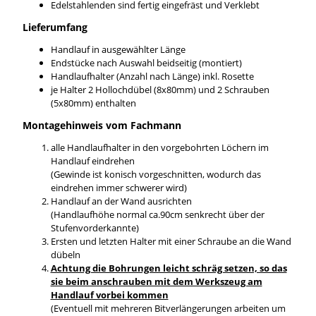
Edelstahlenden sind fertig eingefräst und Verklebt
Lieferumfang
Handlauf in ausgewählter Länge
Endstücke nach Auswahl beidseitig (montiert)
Handlaufhalter (Anzahl nach Länge) inkl. Rosette
je Halter 2 Hollochdübel (8x80mm) und 2 Schrauben
(5x80mm) enthalten
Montagehinweis vom Fachmann
alle Handlaufhalter in den vorgebohrten Löchern im
Handlauf eindrehen
(Gewinde ist konisch vorgeschnitten, wodurch das
eindrehen immer schwerer wird)
Handlauf an der Wand ausrichten
(Handlaufhöhe normal ca.90cm senkrecht über der
Stufenvorderkannte)
Ersten und letzten Halter mit einer Schraube an die Wand
dübeln
Achtung die Bohrungen leicht schräg setzen, so das
sie beim anschrauben mit dem Werkszeug am
Handlauf vorbei kommen
(Eventuell mit mehreren Bitverlängerungen arbeiten um