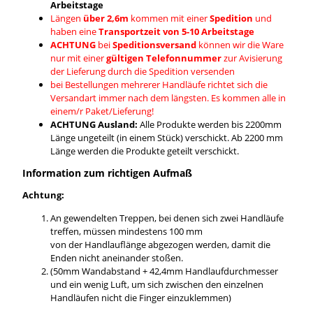
Arbeitstage
Längen
über 2,6m
kommen mit einer
Spedition
und
haben eine
Transportzeit von 5-10 Arbeitstage
ACHTUNG
bei
Speditionsversand
können wir die Ware
nur mit einer
gültigen Telefonnummer
zur Avisierung
der Lieferung durch die Spedition versenden
bei Bestellungen mehrerer Handläufe richtet sich die
Versandart immer nach dem längsten. Es kommen alle in
einem/r Paket/Lieferung!
ACHTUNG Ausland:
Alle Produkte werden bis 2200mm
Länge ungeteilt (in einem Stück) verschickt. Ab 2200 mm
Länge werden die Produkte geteilt verschickt.
Information zum richtigen Aufmaß
Achtung:
An gewendelten Treppen, bei denen sich zwei Handläufe
treffen, müssen mindestens 100 mm
von der Handlauflänge abgezogen werden, damit die
Enden nicht aneinander stoßen.
(50mm Wandabstand + 42,4mm Handlaufdurchmesser
und ein wenig Luft, um sich zwischen den einzelnen
Handläufen nicht die Finger einzuklemmen)