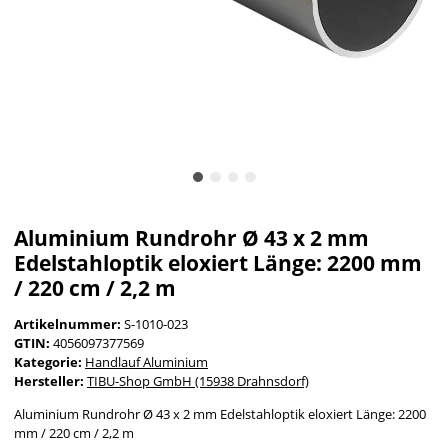
Aluminium Rundrohr Ø 43 x 2 mm
Edelstahloptik eloxiert Länge: 2200 mm
/ 220 cm / 2,2 m
Artikelnummer:
S-1010-023
GTIN:
4056097377569
Kategorie:
Handlauf Aluminium
Hersteller:
TIBU-Shop GmbH (15938 Drahnsdorf)
Aluminium Rundrohr Ø 43 x 2 mm Edelstahloptik eloxiert Länge: 2200
mm / 220 cm / 2,2 m