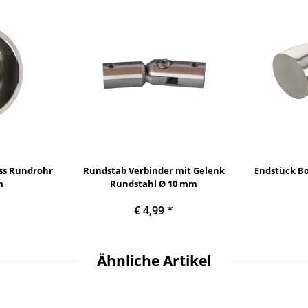
ss Rundrohr
Rundstab Verbinder mit Gelenk
Endstück B
m
Rundstahl Ø 10 mm
€ 4,99
*
Ähnliche Artikel