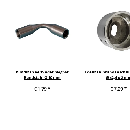
Rundstab Verbinder biegbar
Edelstahl Wandanschlu
Rundstahl Ø 10 mm
Ø 42,4 x 2 m
€ 1,79
*
€ 7,29
*