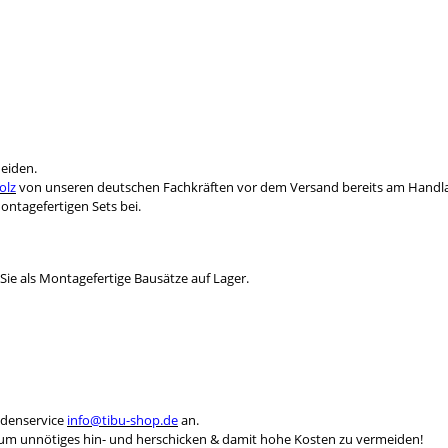
heiden.
olz
von unseren deutschen Fachkräften vor dem Versand bereits am Handlau
ntagefertigen Sets bei.
Sie als Montagefertige Bausätze auf Lager.
ndenservice
info@tibu-shop.de
an.
, um unnötiges hin- und herschicken & damit hohe Kosten zu vermeiden!