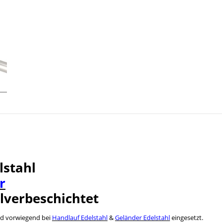
lstahl
r
lverbeschichtet
rd vorwiegend bei
Handlauf Edelstahl
&
Geländer Edelstahl
eingesetzt.