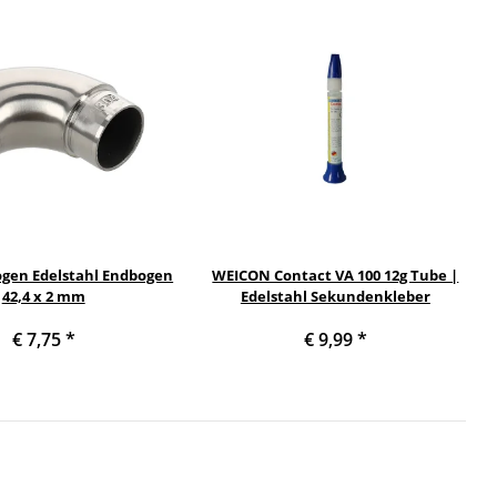
ogen Edelstahl Endbogen
WEICON Contact VA 100 12g Tube |
42,4 x 2 mm
Edelstahl Sekundenkleber
€ 7,75
*
€ 9,99
*