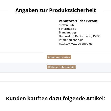
Angaben zur Produktsicherheit
verantwortliche Person:
Steffen Buhl
Schulstraße 2
Brandenburg
Drahnsdorf, Deutschland, 15938
info@tibu-shop.de
https://www.tibu-shop.de
innen und außen
Witterungsbeständig
Kunden kauften dazu folgende Artikel: