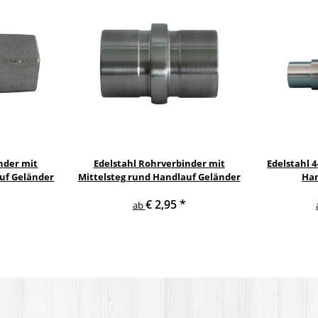
nder mit
Edelstahl Rohrverbinder mit
Edelstahl 
auf Geländer
Mittelsteg rund Handlauf Geländer
Han
€ 2,95
*
ab