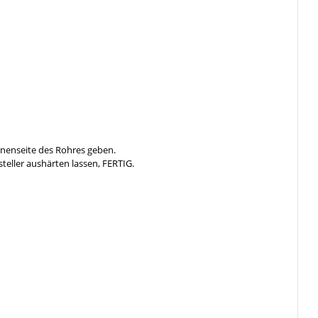
nnenseite des Rohres geben.
steller aushärten lassen, FERTIG.