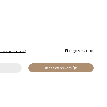
l
Frage zum Artikel
Ausland abweichend)
In den Warenkorb