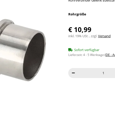
Rohrverbinder Gelenk Edelstah
Rohrgröße
€ 10,99
inkl. 19% USt. , zzgl.
Versand
Sofort verfügbar
Lieferzeit:
4 - 5 Werktage
(DE - 