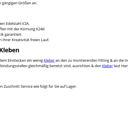
en gängigen Größen an.
ien Edelstahl V2A.
ffen mit der Körnung K240.
ik garantiert.
Ihrer Kreativität freien Lauf.
 Kleben
r dem Einstecken ein wenig
Kleber
an den zu montierenden Fitting & an die I
Verbindungsstellen gleichmäßig benetzt sind, ausrichten & den
Kleber
laut Her
Zuschnitt Service wie folgt für Sie auf Lager: