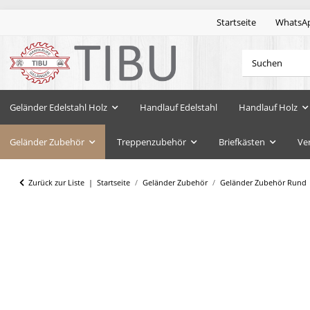
Startseite
WhatsA
Geländer Edelstahl Holz
Handlauf Edelstahl
Handlauf Holz
Geländer Zubehör
Treppenzubehör
Briefkästen
Ve
Zurück zur Liste
Startseite
Geländer Zubehör
Geländer Zubehör Rund