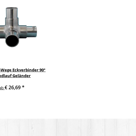
4-Wege Eckverbinder 90°
dlauf Geländer
€ 26,69
*
ab