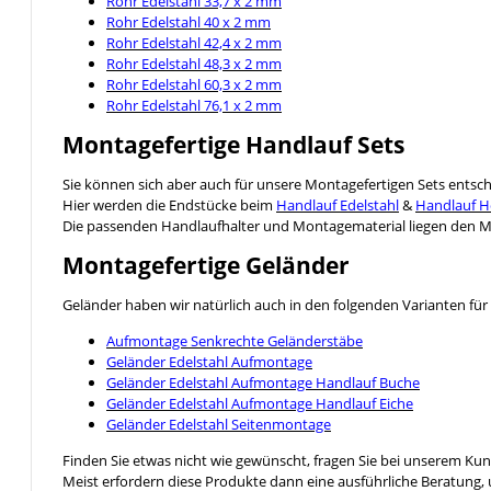
Rohr Edelstahl 33,7 x 2 mm
Rohr Edelstahl 40 x 2 mm
Rohr Edelstahl 42,4 x 2 mm
Rohr Edelstahl 48,3 x 2 mm
Rohr Edelstahl 60,3 x 2 mm
Rohr Edelstahl 76,1 x 2 mm
Montagefertige Handlauf Sets
Sie können sich aber auch für unsere Montagefertigen Sets entsc
Hier werden die Endstücke beim
Handlauf Edelstahl
&
Handlauf H
Die passenden Handlaufhalter und Montagematerial liegen den Mo
Montagefertige Geländer
Geländer haben wir natürlich auch in den folgenden Varianten für 
Aufmontage Senkrechte Geländerstäbe
Geländer Edelstahl Aufmontage
Geländer Edelstahl Aufmontage Handlauf Buche
Geländer Edelstahl Aufmontage Handlauf Eiche
Geländer Edelstahl Seitenmontage
Finden Sie etwas nicht wie gewünscht, fragen Sie bei unserem Ku
Meist erfordern diese Produkte dann eine ausführliche Beratung