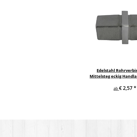
Edelstahl Rohrverbi
Mittelsteg eckig Handl
€ 2,57
*
ab