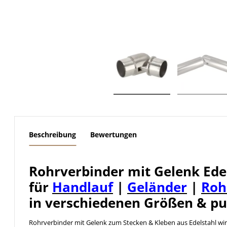
weitere Registerkarten anzeigen
Beschreibung
Bewertungen
Rohrverbinder mit Gelenk Ede
für
Handlauf
|
Geländer
|
Roh
in verschiedenen Größen & pu
Rohrverbinder mit Gelenk zum Stecken & Kleben aus Edelstahl wi