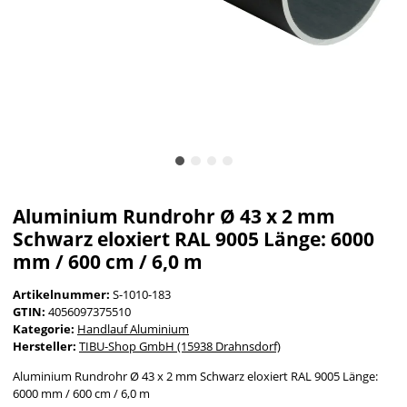
Aluminium Rundrohr Ø 43 x 2 mm
Schwarz eloxiert RAL 9005 Länge: 6000
mm / 600 cm / 6,0 m
Artikelnummer:
S-1010-183
GTIN:
4056097375510
Kategorie:
Handlauf Aluminium
Hersteller:
TIBU-Shop GmbH (15938 Drahnsdorf)
Aluminium Rundrohr Ø 43 x 2 mm Schwarz eloxiert RAL 9005 Länge:
6000 mm / 600 cm / 6,0 m