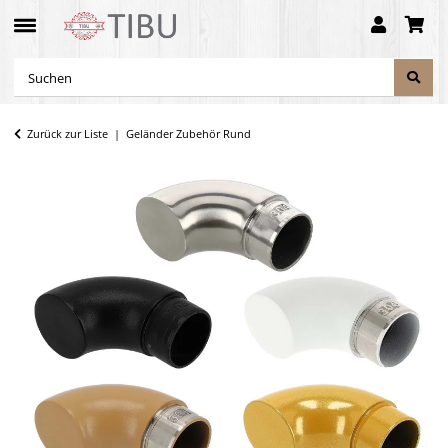
Zurück zur Liste
Geländer Zubehör Rund