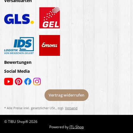
Versandarten
Bewertungen
Social Media
Vertrag widerrufen
* Alle Preise inkl. gesetzlicher USt., zzgl.
Versand
© TIBU Shop® 2026
Powered by
JTL-Shop