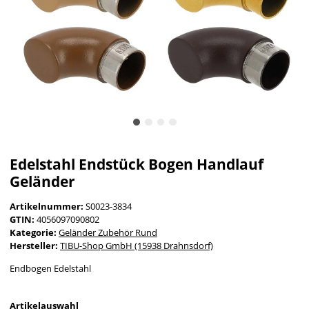
Edelstahl Endstück Bogen Handlauf
Geländer
Artikelnummer:
S0023-3834
GTIN:
4056097090802
Kategorie:
Geländer Zubehör Rund
Hersteller:
TIBU-Shop GmbH (15938 Drahnsdorf)
Endbogen Edelstahl
Artikelauswahl