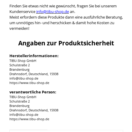
Finden Sie etwas nicht wie gewünscht, fragen Sie bei unserem
Kundenservice
info@tibu-shop.de
an.
Meist erfordern diese Produkte dann eine ausführliche Beratung,
um unnötiges hin- und herschicken & damit hohe Kosten zu
vermeiden!
Angaben zur Produktsicherheit
Herstellerinformationen:
TIBU-Shop GmbH
Schulstraße 2
Brandenburg
Drahnsdorf, Deutschland, 15938
info@tibu-shop.de
https://www.tibu-shop.de
verantwortliche Person:
TIBU-Shop GmbH
Schulstraße 2
Brandenburg
Drahnsdorf, Deutschland, 15938
info@tibu-shop.de
https://www.tibu-shop.de