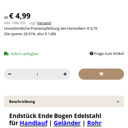
€ 4,99
ab
inkl. 19% USt. , zzgl.
Versand
Unverbindliche Preisempfehlung des Herstellers
:
€ 6,79
(Sie sparen
26.51%
, also
€ 1,80
)
Frage zum Artikel
Sofort verfügbar
Beschreibung
Endstück Ende Bogen Edelstahl
für
Handlauf
|
Geländer
|
Rohr