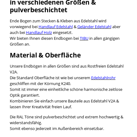
in verschiedenen Größen &
pulverbeschichtet
Ende Bogen zum Stecken & Kleben aus Edelstahl wird
vorwiegend bei
Handlauf Edelstahl
&
Geländer Edelstahl
aber
auch bei
Handlauf Holz
eingesetzt.
Wir bieten Ihnen diesen Endbogen bei
TIBU
in allen gängigen
Größen an.
Material & Oberfläche
Unsere Endbögen in allen Größen sind aus Rostfreien Edelstahl
V2A.
Die Standard Oberfläche ist wie bei unserem
Edelstahlrohr
geschliffen mit der Körnung K240.
Somit ist immer eine einheitliche schöne harmonische zeitlose
Optik garantiert.
Kombinieren Sie einfach unsere Bauteile aus Edelstahl V2A &
lassen Ihrer Kreativität freien Lauf.
Die RAL Töne sind pulverbeschichtet und extrem hochwertig &
widerstandsfähig.
Somit ebenso jederzeit im Außenbereich einsetzbar.