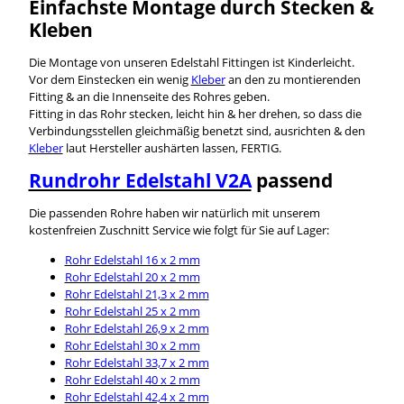
Einfachste Montage durch Stecken &
Kleben
Die Montage von unseren Edelstahl Fittingen ist Kinderleicht.
Vor dem Einstecken ein wenig
Kleber
an den zu montierenden
Fitting & an die Innenseite des Rohres geben.
Fitting in das Rohr stecken, leicht hin & her drehen, so dass die
Verbindungsstellen gleichmäßig benetzt sind, ausrichten & den
Kleber
laut Hersteller aushärten lassen, FERTIG.
Rundrohr Edelstahl V2A
passend
Die passenden Rohre haben wir natürlich mit unserem
kostenfreien Zuschnitt Service wie folgt für Sie auf Lager:
Rohr Edelstahl 16 x 2 mm
Rohr Edelstahl 20 x 2 mm
Rohr Edelstahl 21,3 x 2 mm
Rohr Edelstahl 25 x 2 mm
Rohr Edelstahl 26,9 x 2 mm
Rohr Edelstahl 30 x 2 mm
Rohr Edelstahl 33,7 x 2 mm
Rohr Edelstahl 40 x 2 mm
Rohr Edelstahl 42,4 x 2 mm