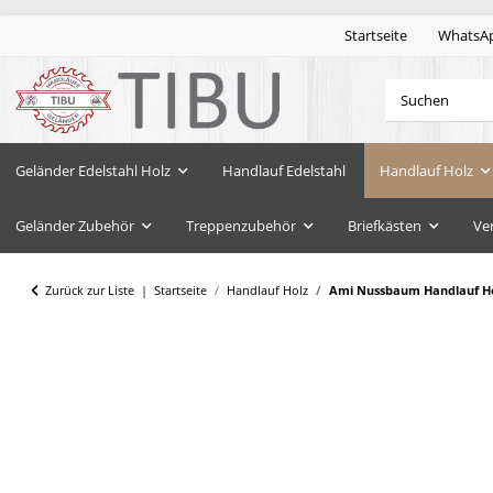
Startseite
WhatsA
Geländer Edelstahl Holz
Handlauf Edelstahl
Handlauf Holz
Geländer Zubehör
Treppenzubehör
Briefkästen
Ve
Zurück zur Liste
Startseite
Handlauf Holz
Ami Nussbaum Handlauf Hol