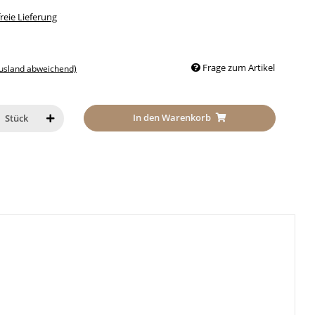
eie Lieferung
Frage zum Artikel
Ausland abweichend)
In den Warenkorb
Stück