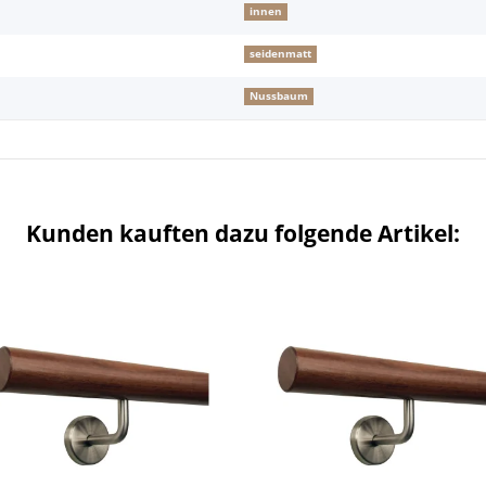
innen
seidenmatt
Nussbaum
Kunden kauften dazu folgende Artikel: