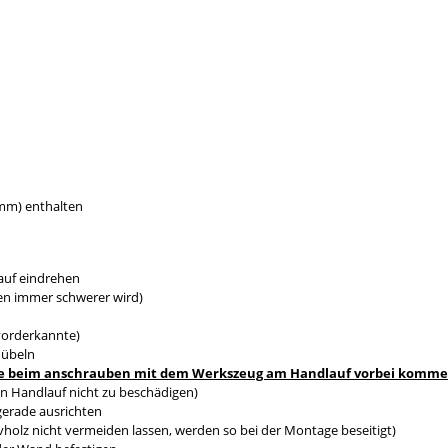
0mm) enthalten
auf eindrehen
en immer schwerer wird)
vorderkannte)
dübeln
s sie beim anschrauben mit dem Werkszeug am Handlauf vorbei komm
n Handlauf nicht zu beschädigen)
gerade ausrichten
holz nicht vermeiden lassen, werden so bei der Montage beseitigt)