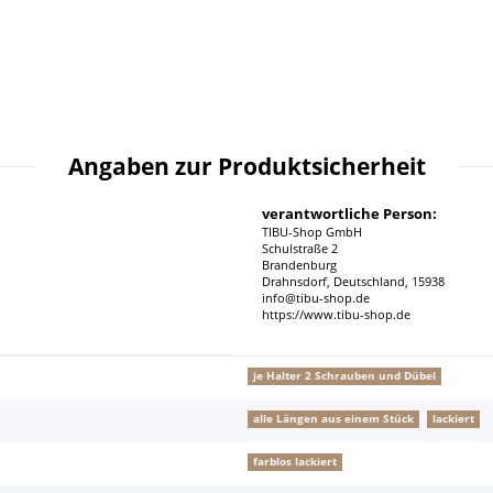
Angaben zur Produktsicherheit
verantwortliche Person:
TIBU-Shop GmbH
Schulstraße 2
Brandenburg
Drahnsdorf, Deutschland, 15938
info@tibu-shop.de
https://www.tibu-shop.de
je Halter 2 Schrauben und Dübel
alle Längen aus einem Stück
lackiert
farblos lackiert