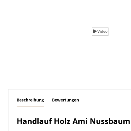
Video
weitere Registerkarten anzeigen
Beschreibung
Bewertungen
Handlauf Holz Ami Nussbaum l