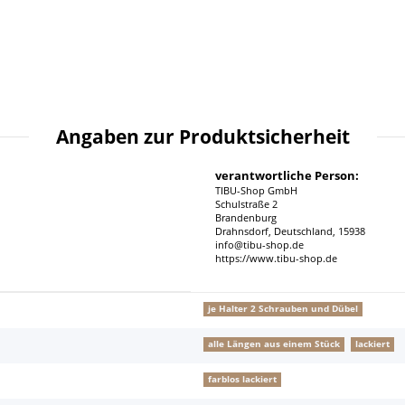
Angaben zur Produktsicherheit
verantwortliche Person:
TIBU-Shop GmbH
Schulstraße 2
Brandenburg
Drahnsdorf, Deutschland, 15938
info@tibu-shop.de
https://www.tibu-shop.de
je Halter 2 Schrauben und Dübel
alle Längen aus einem Stück
lackiert
farblos lackiert