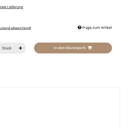
eie Lieferung
Frage zum Artikel
Ausland abweichend)
In den Warenkorb
Stück