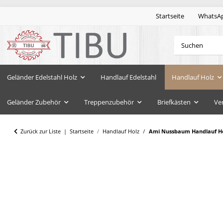
Startseite
WhatsA
Geländer Edelstahl Holz
Handlauf Edelstahl
Handlauf Holz
Geländer Zubehör
Treppenzubehör
Briefkästen
Ve
Zurück zur Liste
Startseite
Handlauf Holz
Ami Nussbaum Handlauf Hol