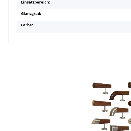
Einsatzbereich:
Glanzgrad:
Farbe: