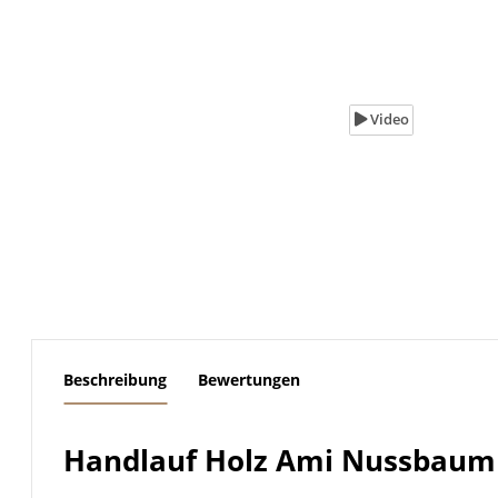
Video
weitere Registerkarten anzeigen
Beschreibung
Bewertungen
Handlauf Holz Ami Nussbaum l