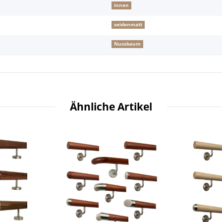
innen
seidenmatt
Nussbaum
Ähnliche Artikel