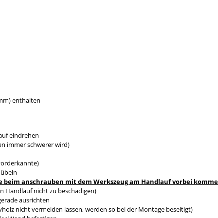
0mm) enthalten
auf eindrehen
en immer schwerer wird)
vorderkannte)
dübeln
s sie beim anschrauben mit dem Werkszeug am Handlauf vorbei komm
n Handlauf nicht zu beschädigen)
gerade ausrichten
holz nicht vermeiden lassen, werden so bei der Montage beseitigt)