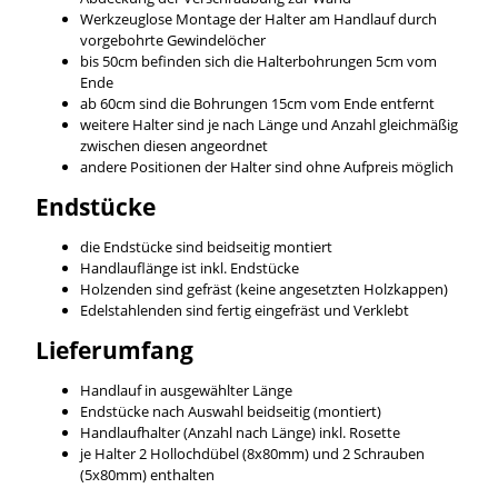
Werkzeuglose Montage der Halter am Handlauf durch
vorgebohrte Gewindelöcher
bis 50cm befinden sich die Halterbohrungen 5cm vom
Ende
ab 60cm sind die Bohrungen 15cm vom Ende entfernt
weitere Halter sind je nach Länge und Anzahl gleichmäßig
zwischen diesen angeordnet
andere Positionen der Halter sind ohne Aufpreis möglich
Endstücke
die Endstücke sind beidseitig montiert
Handlauflänge ist inkl. Endstücke
Holzenden sind gefräst (keine angesetzten Holzkappen)
Edelstahlenden sind fertig eingefräst und Verklebt
Lieferumfang
Handlauf in ausgewählter Länge
Endstücke nach Auswahl beidseitig (montiert)
Handlaufhalter (Anzahl nach Länge) inkl. Rosette
je Halter 2 Hollochdübel (8x80mm) und 2 Schrauben
(5x80mm) enthalten