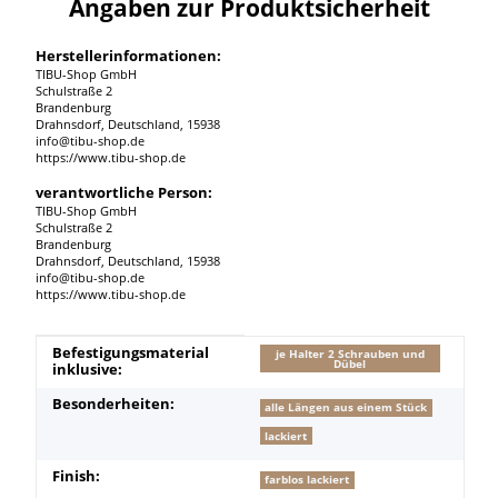
Angaben zur Produktsicherheit
Herstellerinformationen:
TIBU-Shop GmbH
Schulstraße 2
Brandenburg
Drahnsdorf, Deutschland, 15938
info@tibu-shop.de
https://www.tibu-shop.de
verantwortliche Person:
TIBU-Shop GmbH
Schulstraße 2
Brandenburg
Drahnsdorf, Deutschland, 15938
info@tibu-shop.de
https://www.tibu-shop.de
Produkteigenschaft
Wert
Befestigungsmaterial
je Halter 2 Schrauben und
Dübel
inklusive:
Besonderheiten:
alle Längen aus einem Stück
lackiert
Finish:
farblos lackiert