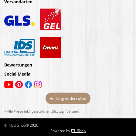
Versandarten
Bewertungen
Social Media
Vertrag widerrufen
* Alle Preise inkl. gesetzlicher USt., zzgl.
Versand
© TIBU Shop® 2026
Powered by
JTL-Shop