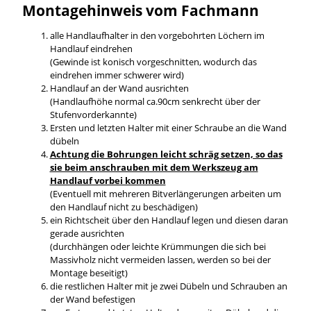
Montagehinweis vom Fachmann
alle Handlaufhalter in den vorgebohrten Löchern im
Handlauf eindrehen
(Gewinde ist konisch vorgeschnitten, wodurch das
eindrehen immer schwerer wird)
Handlauf an der Wand ausrichten
(Handlaufhöhe normal ca.90cm senkrecht über der
Stufenvorderkannte)
Ersten und letzten Halter mit einer Schraube an die Wand
dübeln
Achtung die Bohrungen leicht schräg setzen, so das
sie beim anschrauben mit dem Werkszeug am
Handlauf vorbei kommen
(Eventuell mit mehreren Bitverlängerungen arbeiten um
den Handlauf nicht zu beschädigen)
ein Richtscheit über den Handlauf legen und diesen daran
gerade ausrichten
(durchhängen oder leichte Krümmungen die sich bei
Massivholz nicht vermeiden lassen, werden so bei der
Montage beseitigt)
die restlichen Halter mit je zwei Dübeln und Schrauben an
der Wand befestigen