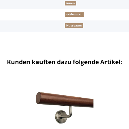
innen
seidenmatt
Nussbaum
Kunden kauften dazu folgende Artikel: