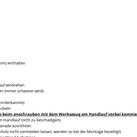
0mm) enthalten
auf eindrehen
en immer schwerer wird)
vorderkannte)
dübeln
s sie beim anschrauben mit dem Werkszeug am Handlauf vorbei komm
n Handlauf nicht zu beschädigen)
gerade ausrichten
holz nicht vermeiden lassen, werden so bei der Montage beseitigt)