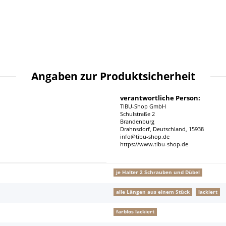
Angaben zur Produktsicherheit
verantwortliche Person:
TIBU-Shop GmbH
Schulstraße 2
Brandenburg
Drahnsdorf, Deutschland, 15938
info@tibu-shop.de
https://www.tibu-shop.de
je Halter 2 Schrauben und Dübel
alle Längen aus einem Stück
lackiert
farblos lackiert