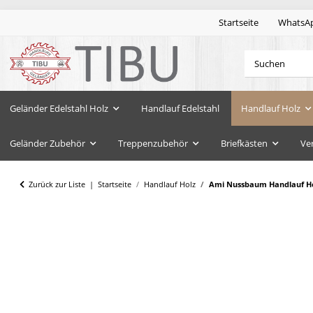
Startseite
WhatsA
Geländer Edelstahl Holz
Handlauf Edelstahl
Handlauf Holz
Geländer Zubehör
Treppenzubehör
Briefkästen
Ve
Zurück zur Liste
Startseite
Handlauf Holz
Ami Nussbaum Handlauf Hol