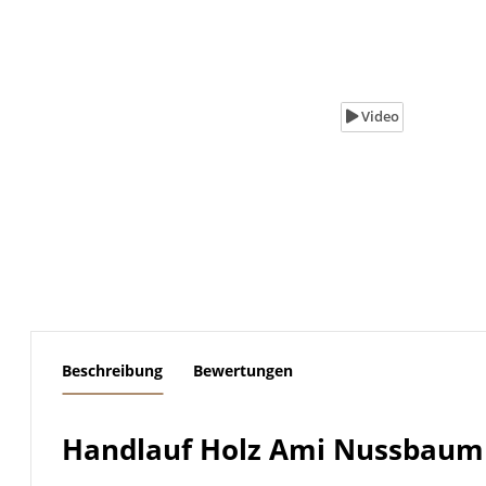
Video
weitere Registerkarten anzeigen
Beschreibung
Bewertungen
Handlauf Holz Ami Nussbaum l