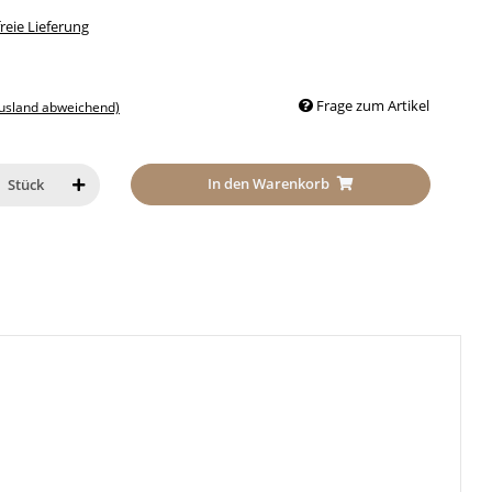
eie Lieferung
Frage zum Artikel
Ausland abweichend)
In den Warenkorb
Stück