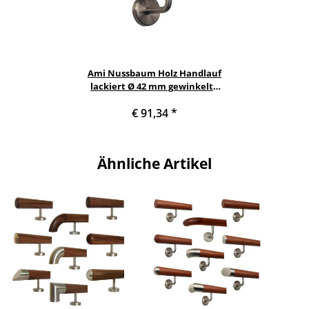
Ami Nussbaum Holz Handlauf
lackiert Ø 42 mm gewinkelte
Edelstahlhalter und Enden,
€ 91,34
*
Länge 150 cm mit 3 Halter und
schräges Edelstahlendstück
Ähnliche Artikel