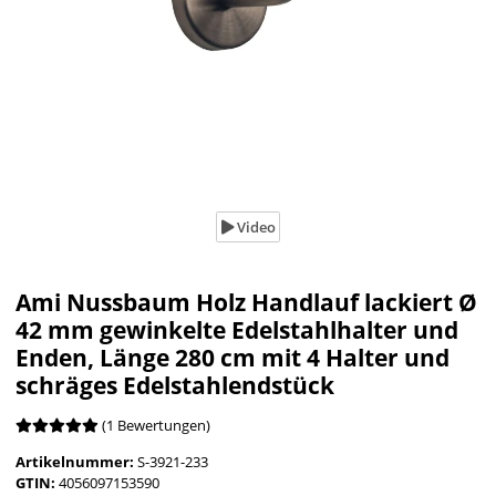
Video
Ami Nussbaum Holz Handlauf lackiert Ø
42 mm gewinkelte Edelstahlhalter und
Enden, Länge 280 cm mit 4 Halter und
schräges Edelstahlendstück
(1 Bewertungen)
Artikelnummer:
S-3921-233
GTIN:
4056097153590