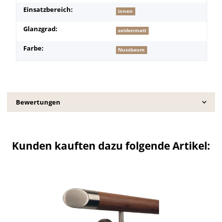
Einsatzbereich:
innen
Glanzgrad:
seidenmatt
Farbe:
Nussbaum
Bewertungen
Kunden kauften dazu folgende Artikel: