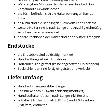
Werkzeuglose Montage der Halter am Handlauf durch
vorgebohrte Gewindelöcher
bis 50cm befinden sich die Halterbohrungen 5cm vom
Ende
ab 60cm sind die Bohrungen 15cm vom Ende entfernt
weitere Halter sind je nach Länge und Anzahl gleichmäßig
zwischen diesen angeordnet
andere Positionen der Halter sind ohne Aufpreis möglich
Endstücke
die Endstücke sind beidseitig montiert
Handlauflänge ist inkl. Endstücke
Holzenden sind gefräst (keine angesetzten Holzkappen)
Edelstahlenden sind fertig eingefräst und Verklebt
Lieferumfang
Handlauf in ausgewählter Länge
Endstücke nach Auswahl beidseitig (montiert)
Handlaufhalter (Anzahl nach Länge) inkl. Rosette
je Halter 2 Hollochdübel (8x80mm) und 2 Schrauben
(5x80mm) enthalten