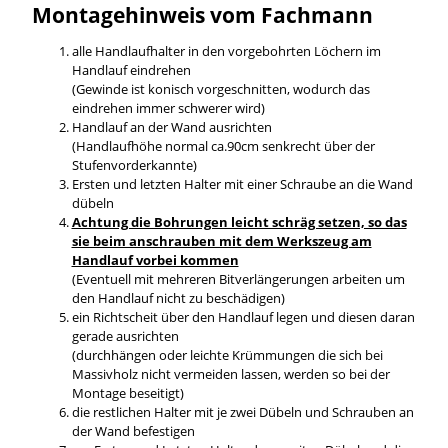
Montagehinweis vom Fachmann
alle Handlaufhalter in den vorgebohrten Löchern im
Handlauf eindrehen
(Gewinde ist konisch vorgeschnitten, wodurch das
eindrehen immer schwerer wird)
Handlauf an der Wand ausrichten
(Handlaufhöhe normal ca.90cm senkrecht über der
Stufenvorderkannte)
Ersten und letzten Halter mit einer Schraube an die Wand
dübeln
Achtung die Bohrungen leicht schräg setzen, so das
sie beim anschrauben mit dem Werkszeug am
Handlauf vorbei kommen
(Eventuell mit mehreren Bitverlängerungen arbeiten um
den Handlauf nicht zu beschädigen)
ein Richtscheit über den Handlauf legen und diesen daran
gerade ausrichten
(durchhängen oder leichte Krümmungen die sich bei
Massivholz nicht vermeiden lassen, werden so bei der
Montage beseitigt)
die restlichen Halter mit je zwei Dübeln und Schrauben an
der Wand befestigen