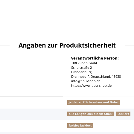
Angaben zur Produktsicherheit
verantwortliche Person:
TIBU-Shop GmbH
Schulstraße 2
Brandenburg
Drahnsdorf, Deutschland, 15938
info@tibu-shop.de
https://www.tibu-shop.de
je Halter 2 Schrauben und Dübel
alle Längen aus einem Stück
lackiert
farblos lackiert