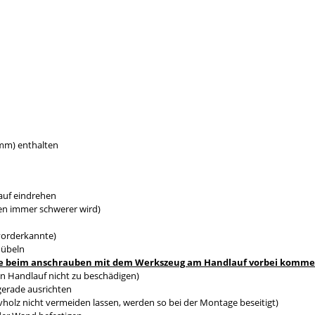
0mm) enthalten
auf eindrehen
en immer schwerer wird)
vorderkannte)
dübeln
s sie beim anschrauben mit dem Werkszeug am Handlauf vorbei komm
n Handlauf nicht zu beschädigen)
gerade ausrichten
holz nicht vermeiden lassen, werden so bei der Montage beseitigt)