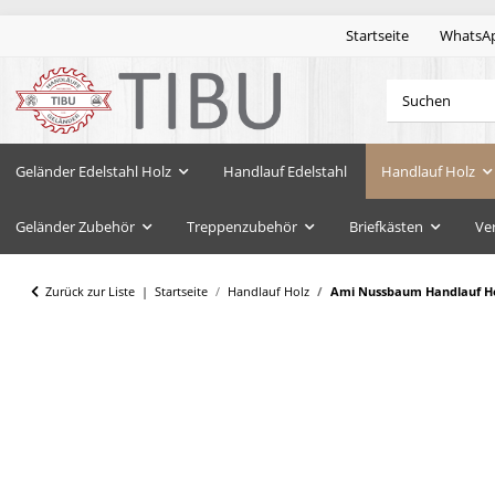
Startseite
WhatsA
Geländer Edelstahl Holz
Handlauf Edelstahl
Handlauf Holz
Geländer Zubehör
Treppenzubehör
Briefkästen
Ve
Zurück zur Liste
Startseite
Handlauf Holz
Ami Nussbaum Handlauf Hol