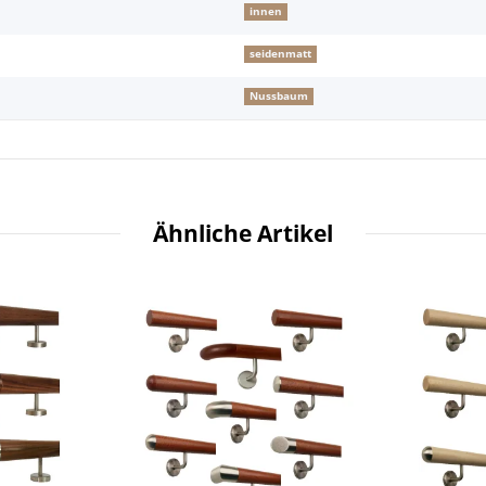
innen
seidenmatt
Nussbaum
Ähnliche Artikel