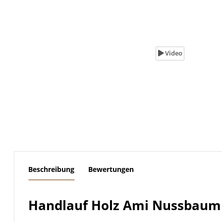
Video
weitere Registerkarten anzeigen
Beschreibung
Bewertungen
Handlauf Holz Ami Nussbaum l