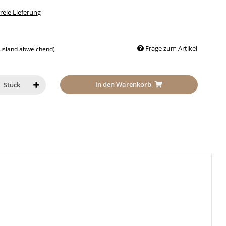
eie Lieferung
Frage zum Artikel
Ausland abweichend)
In den Warenkorb
Stück