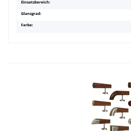
Einsatzbereich:
Glanzgrad:
Farbe: