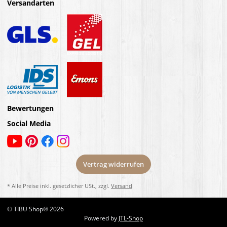
Versandarten
Bewertungen
Social Media
Vertrag widerrufen
* Alle Preise inkl. gesetzlicher USt., zzgl.
Versand
© TIBU Shop® 2026
Powered by
JTL-Shop