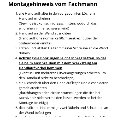
Montagehinweis vom Fachmann
alle Handlaufhalter in den vorgebohrten Löchern im
Handlauf eindrehen
(Gewinde ist konisch vorgeschnitten, wodurch das
eindrehen immer schwerer wird)
Handlauf an der Wand ausrichten
(Handlaufhöhe normal ca.90cm senkrecht über der
Stufenvorderkannte)
Ersten und letzten Halter mit einer Schraube an die Wand
dübeln
Achtung die Bohrungen leicht schräg setzen, so das
sie beim anschrauben mit dem Werkszeug am
Handlauf vorbei kommen
(Eventuell mit mehreren Bitverlängerungen arbeiten um
den Handlauf nicht zu beschädigen)
ein Richtscheit über den Handlauf legen und diesen daran
gerade ausrichten
(durchhängen oder leichte Krümmungen die sich bei
Massivholz nicht vermeiden lassen, werden so bei der
Montage beseitigt)
die restlichen Halter mit je zwei Dübeln und Schrauben an
der Wand befestigen