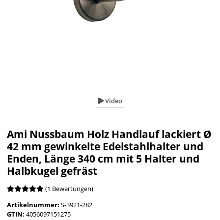
Video
Ami Nussbaum Holz Handlauf lackiert Ø
42 mm gewinkelte Edelstahlhalter und
Enden, Länge 340 cm mit 5 Halter und
Halbkugel gefräst
(1 Bewertungen)
Artikelnummer:
S-3921-282
GTIN:
4056097151275